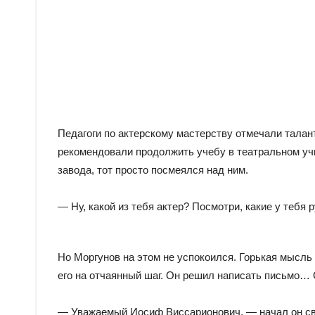
Педагоги по актерскому мастерству отмечали талан
рекомендовали продолжить учебу в театральном уч
завода, тот просто посмеялся над ним.
— Ну, какой из тебя актер? Посмотри, какие у тебя 
Но Моргунов на этом не успокоился. Горькая мысль 
его на отчаянный шаг. Он решил написать письмо…
— Уважаемый Иосиф Виссарионович, — начал он сво