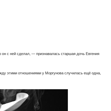
о он с ней сделал, — признавалась старшая дочь Евгения
ежду этими отношениями у Моргунова случилась ещё одна,