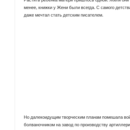
менее, книжки у Жени были всегда. С самого детств
даже мечтал стать детским писателем.
Но далекоидущим творческим планам помешала вой
болваночником на завод по производству артиллери