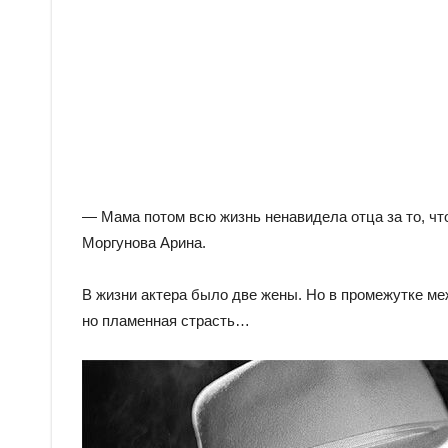
— Мама потом всю жизнь ненавидела отца за то, чт
Моргунова Арина.
В жизни актера было две жены. Но в промежутке м
но пламенная страсть…