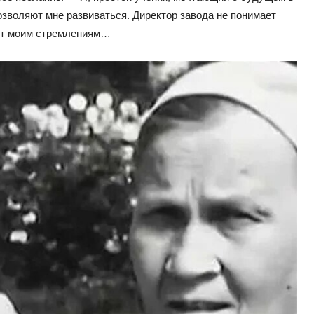
озволяют мне развиваться. Директор завода не понимает
ует моим стремлениям…