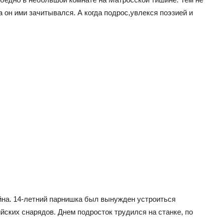
а он ими зачитывался. А когда подрос,увлекся поэзией и
на. 14-летний парнишка был вынужден устроиться
йских снарядов. Днем подросток трудился на станке, по