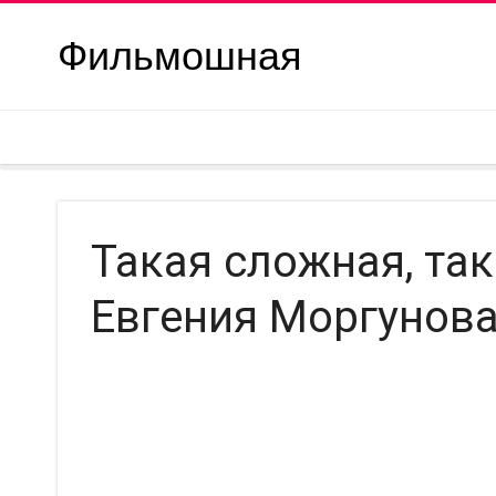
Фильмошная
Такая сложная, та
Евгения Моргунов