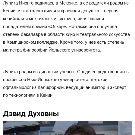
Лупита Нионго родилась в Мексике, а ее родители родом из
Кении, и эта талантливая и красивая девушка – первая
кенийская и мексиканская актриса, являющаяся
обладателем премии «Оскар». Но также она получила
степень бакалавра в области кино и театрального искусства
в Хэмпширском колледже. Кроме того, у нее есть степень
магистра философии Йельского университета.
Лупита родом из династии ученых. Среди ее родственников
профессор Нью-Йоркского университета, детский
офтальмолог из Калифорнии, ведущий аниматор и эксперт
по технологиям в Кении.
Дэвид Духовны