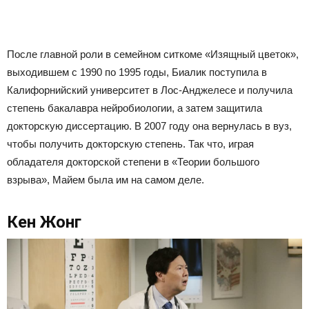
После главной роли в семейном ситкоме «Изящный цветок»,
выходившем с 1990 по 1995 годы, Биалик поступила в
Калифорнийский университет в Лос-Анджелесе и получила
степень бакалавра нейробиологии, а затем защитила
докторскую диссертацию. В 2007 году она вернулась в вуз,
чтобы получить докторскую степень. Так что, играя
обладателя докторской степени в «Теории большого
взрыва», Майем была им на самом деле.
Кен Жонг