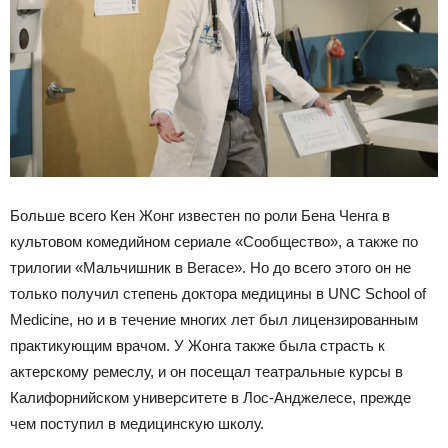
Больше всего Кен Жонг известен по роли Бена Ченга в
культовом комедийном сериале «Сообщество», а также по
трилогии «Мальчишник в Вегасе». Но до всего этого он не
только получил степень доктора медицины в UNC School of
Medicine, но и в течение многих лет был лицензированным
практикующим врачом. У Жонга также была страсть к
актерскому ремеслу, и он посещал театральные курсы в
Калифорнийском университете в Лос-Анджелесе, прежде
чем поступил в медицинскую школу.