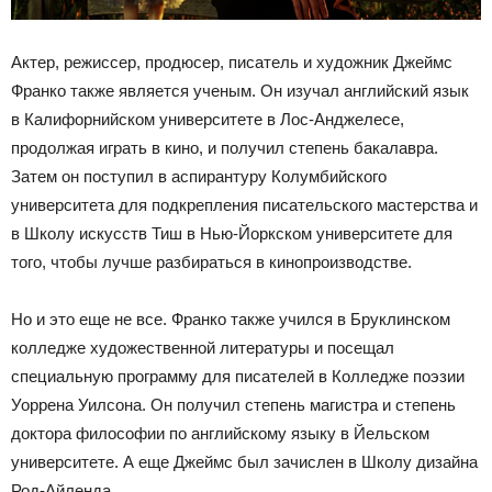
Актер, режиссер, продюсер, писатель и художник Джеймс
Франко также является ученым. Он изучал английский язык
в Калифорнийском университете в Лос-Анджелесе,
продолжая играть в кино, и получил степень бакалавра.
Затем он поступил в аспирантуру Колумбийского
университета для подкрепления писательского мастерства и
в Школу искусств Тиш в Нью-Йоркском университете для
того, чтобы лучше разбираться в кинопроизводстве.
Но и это еще не все. Франко также учился в Бруклинском
колледже художественной литературы и посещал
специальную программу для писателей в Колледже поэзии
Уоррена Уилсона. Он получил степень магистра и степень
доктора философии по английскому языку в Йельском
университете. А еще Джеймс был зачислен в Школу дизайна
Род-Айленда.