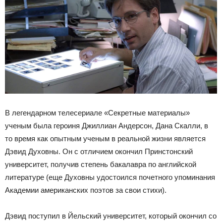
В легендарном телесериале «Секретные материалы»
ученым была героиня Джиллиан Андерсон, Дана Скалли, в
то время как опытным ученым в реальной жизни является
Дэвид Духовны. Он с отличием окончил Принстонский
университет, получив степень бакалавра по английской
литературе (еще Духовны удостоился почетного упоминания
Академии американских поэтов за свои стихи).
Дэвид поступил в Йельский университет, который окончил со