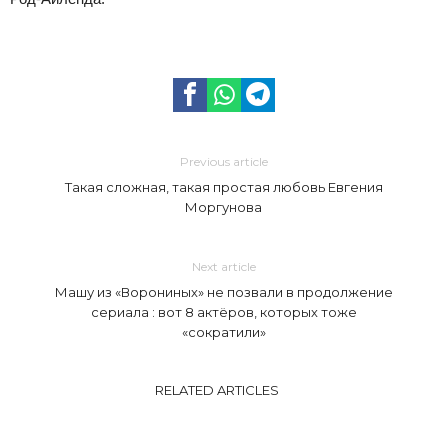
Previous article
Такая сложная, такая простая любовь Евгения
Моргунова
Next article
Машу из «Ворониных» не позвали в продолжение
сериала : вот 8 актёров, которых тоже
«сократили»
RELATED ARTICLES