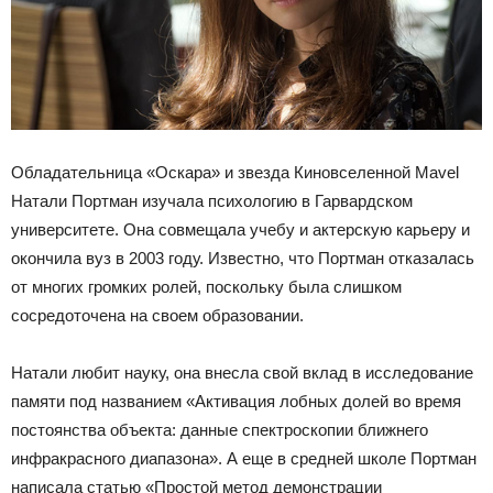
Обладательница «Оскара» и звезда Киновселенной Mavel
Натали Портман изучала психологию в Гарвардском
университете. Она совмещала учебу и актерскую карьеру и
окончила вуз в 2003 году. Известно, что Портман отказалась
от многих громких ролей, поскольку была слишком
сосредоточена на своем образовании.
Натали любит науку, она внесла свой вклад в исследование
памяти под названием «Активация лобных долей во время
постоянства объекта: данные спектроскопии ближнего
инфракрасного диапазона». А еще в средней школе Портман
написала статью «Простой метод демонстрации