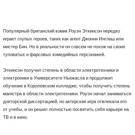
Популярный британский комик Роуэн Эткинсон нередко
играет глупых героев, таких как агент Джонни Инглиш или
мистер Бин. Но в реальности он совсем не похож на своих
туповатых и фарсовых комедийных персонажей.
Эткинсон получил степень в области электротехники и
электроники в Университете Ньюкасла и продолжил
обучение в Королевском колледже, чтобы получить степень
магистра в области электротехники. Роуэн начал заниматься
докторской диссертацией, но актерская игра отвлекала его
от учебы, и он решил полностью посвятить себя карьере на
ТВ и в кино.