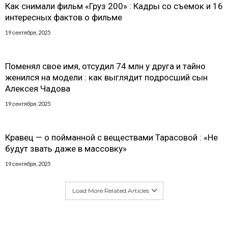
Как снимали фильм «Груз 200» : Кадры со съемок и 16
интересных фактов о фильме
19 сентября, 2025
Поменял свое имя, отсудил 74 млн у друга и тайно
женился на модели : как выглядит подросший сын
Алексея Чадова
19 сентября, 2025
Кравец — о пойманной с веществами Тарасовой : «Не
будут звать даже в массовку»
19 сентября, 2025
Load More Related Articles