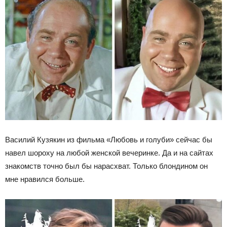
Василий Кузякин из фильма «Любовь и голуби» сейчас бы
навел шороху на любой женской вечеринке. Да и на сайтах
знакомств точно был бы нарасхват. Только блондином он
мне нравился больше.