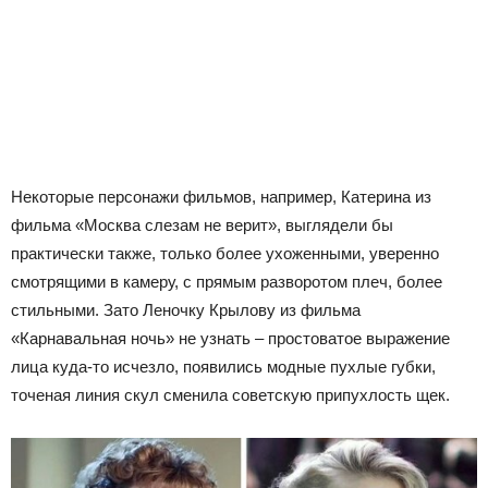
Некоторые персонажи фильмов, например, Катерина из
фильма «Москва слезам не верит», выглядели бы
практически также, только более ухоженными, уверенно
смотрящими в камеру, с прямым разворотом плеч, более
стильными. Зато Леночку Крылову из фильма
«Карнавальная ночь» не узнать – простоватое выражение
лица куда-то исчезло, появились модные пухлые губки,
точеная линия скул сменила советскую припухлость щек.