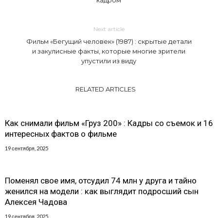
кадром
Next article
Фильм «Бегущий человек» (1987) : скрытые детали
и закулисные факты, которые многие зрители
упустили из виду
RELATED ARTICLES
Как снимали фильм «Груз 200» : Кадры со съемок и 16
интересных фактов о фильме
19 сентября, 2025
Поменял свое имя, отсудил 74 млн у друга и тайно
женился на модели : как выглядит подросший сын
Алексея Чадова
19 сентября, 2025