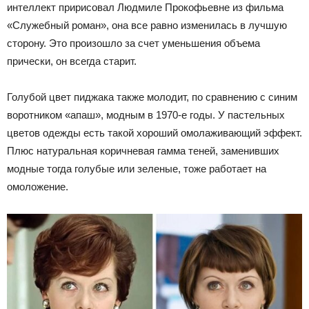
интеллект пририсовал Людмиле Прокофьевне из фильма
«Служебный роман», она все равно изменилась в лучшую
сторону. Это произошло за счет уменьшения объема
прически, он всегда старит.
Голубой цвет пиджака также молодит, по сравнению с синим
воротником «апаш», модным в 1970-е годы. У пастельных
цветов одежды есть такой хороший омолаживающий эффект.
Плюс натуральная коричневая гамма теней, заменивших
модные тогда голубые или зеленые, тоже работает на
омоложение.