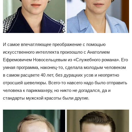
И самое впечатляющее преображение с помощью
искусственного интеллекта произошло с Анатолием
Ефремовичем Новосельцевым из «Служебного романа». Его
умная программа, наконец-то, сделала молодым человеком
в самом расцвете 40 лет, без дурацких усов и неопрятно
отросшей шевелюры. Всего-то навсего надо было отправить
человека к парикмахеру, но никто не догадался, да и
стандарты мужской красоты были другие.