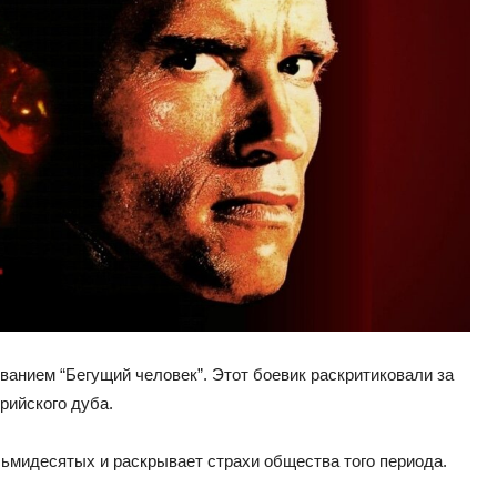
ванием “Бегущий человек”. Этот боевик раскритиковали за
рийского дуба.
ьмидесятых и раскрывает страхи общества того периода.