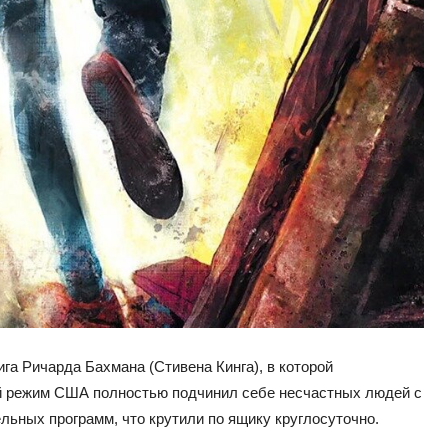
ига Ричарда Бахмана (Стивена Кинга), в которой
ный режим США полностью подчинил себе несчастных людей с
ьных программ, что крутили по ящику круглосуточно.