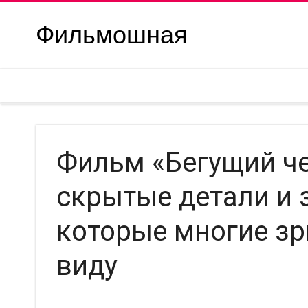
Фильмошная
Фильм «Бегущий чел
скрытые детали и 
которые многие зр
виду