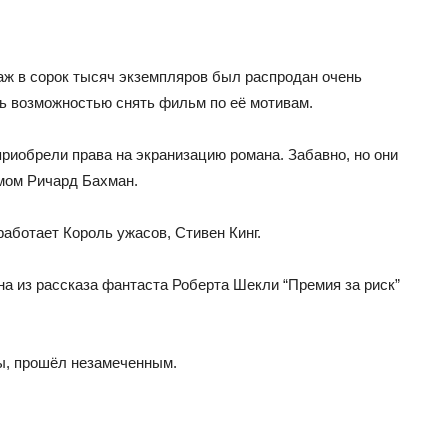
аж в сорок тысяч экземпляров был распродан очень
сь возможностью снять фильм по её мотивам.
риобрели права на экранизацию романа. Забавно, но они
имом Ричард Бахман.
работает Король ужасов, Стивен Кинг.
на из рассказа фантаста Роберта Шекли “Премия за риск”
вы, прошёл незамеченным.