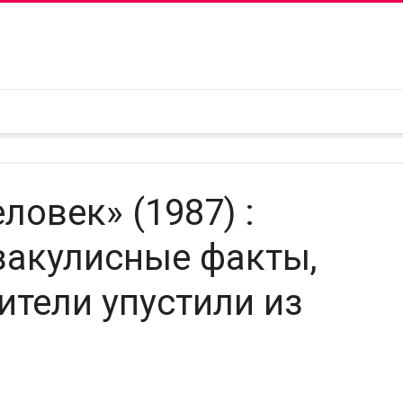
овек» (1987) :
закулисные факты,
ители упустили из