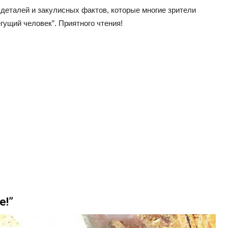
еталей и закулисных фактов, которые многие зрители
гущий человек”. Приятного чтения!
е!”