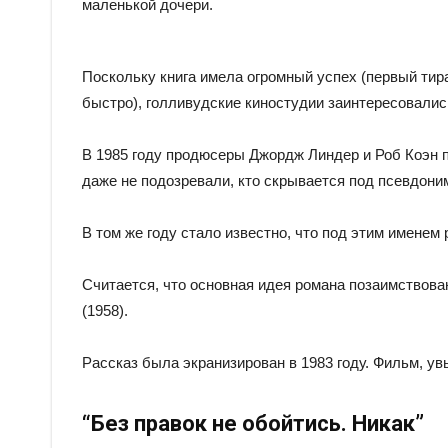
маленькой дочери.
Поскольку книга имела огромный успех (первый тир
быстро), голливудские киностудии заинтересовали
В 1985 году продюсеры Джордж Линдер и Роб Коэн п
даже не подозревали, кто скрывается под псевдон
В том же году стало известно, что под этим именем 
Считается, что основная идея романа позаимствова
(1958).
Рассказ была экранизирован в 1983 году. Фильм, у
“Без правок не обойтись. Никак”