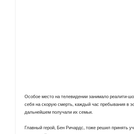
Особое место на телевидении занимало реалити-шоу
себя на скорую смерть, каждый час пребывания в э
дальнейшем получали их семьи.
Главный герой, Бен Ричардс, тоже решил принять уч