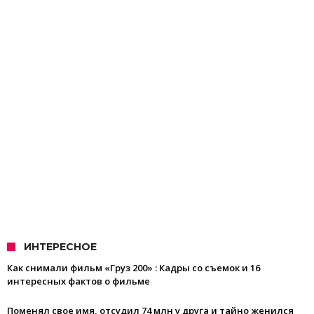
ИНТЕРЕСНОЕ
Как снимали фильм «Груз 200» : Кадры со съемок и 16
интересных фактов о фильме
Поменял свое имя, отсудил 74 млн у друга и тайно женился