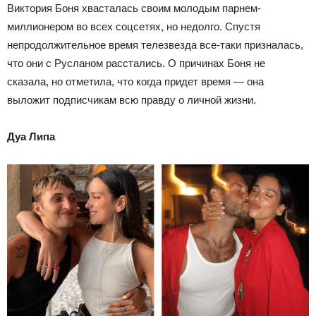
Виктория Боня хвасталась своим молодым парнем-
миллионером во всех соцсетях, но недолго. Спустя
непродолжительное время телезвезда все-таки призналась,
что они с Русланом расстались. О причинах Боня не
сказала, но отметила, что когда придет время — она
выложит подписчикам всю правду о личной жизни.
Дуа Липа