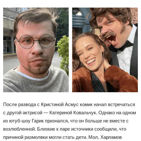
После развода с Кристиной Асмус комик начал встречаться
с другой актрисой — Катериной Ковальчук. Однако на одном
из ютуб-шоу Гарик признался, что он больше не вместе с
возлюбленной. Близкие к паре источники сообщили, что
причиной размолвки могли стать дети. Мол, Харламов