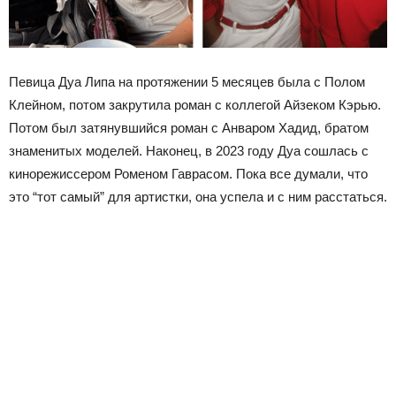
Певица Дуа Липа на протяжении 5 месяцев была с Полом
Клейном, потом закрутила роман с коллегой Айзеком Кэрью.
Потом был затянувшийся роман с Анваром Хадид, братом
знаменитых моделей. Наконец, в 2023 году Дуа сошлась с
кинорежиссером Роменом Гаврасом. Пока все думали, что
это “тот самый” для артистки, она успела и с ним расстаться.