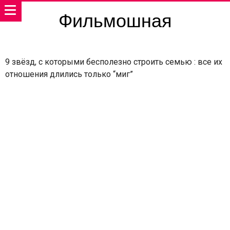
Фильмошная
9 звёзд, с которыми бесполезно строить семью : все их
отношения длились только “миг”