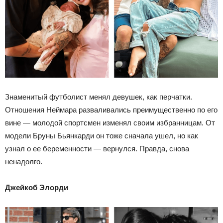
Знаменитый футболист менял девушек, как перчатки.
Отношения Неймара разваливались преимущественно по его
вине — молодой спортсмен изменял своим избранницам. От
модели Бруны Бьянкарди он тоже сначала ушел, но как
узнал о ее беременности — вернулся. Правда, снова
ненадолго.
Джейкоб Элорди