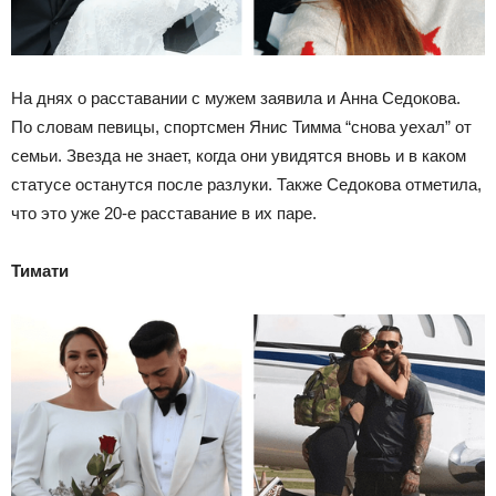
На днях о расставании с мужем заявила и Анна Седокова.
По словам певицы, спортсмен Янис Тимма “снова уехал” от
семьи. Звезда не знает, когда они увидятся вновь и в каком
статусе останутся после разлуки. Также Седокова отметила,
что это уже 20-е расставание в их паре.
Тимати