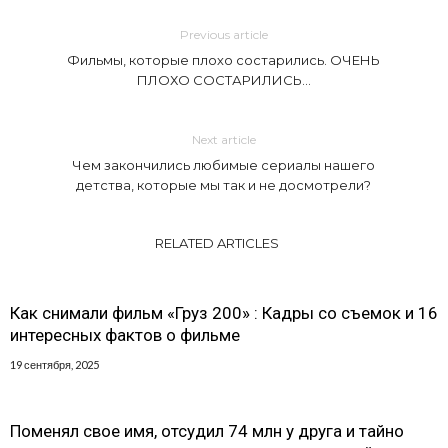
Previous article
Фильмы, которые плохо состарились. ОЧЕНЬ
ПЛОХО СОСТАРИЛИСЬ…
Next article
Чем закончились любимые сериалы нашего
детства, которые мы так и не досмотрели?
RELATED ARTICLES
Как снимали фильм «Груз 200» : Кадры со съемок и 16
интересных фактов о фильме
19 сентября, 2025
Поменял свое имя, отсудил 74 млн у друга и тайно