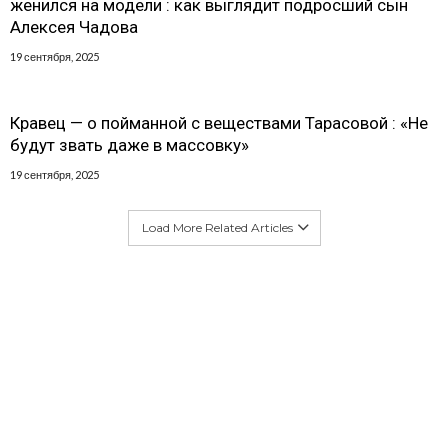
женился на модели : как выглядит подросший сын
Алексея Чадова
19 сентября, 2025
Кравец — о пойманной с веществами Тарасовой : «Не
будут звать даже в массовку»
19 сентября, 2025
Load More Related Articles