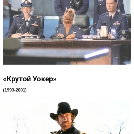
«Крутой Уокер»
(1993-2001)