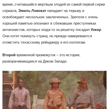
время, считавшийся мертвым злодей из самой первой серии
сериала,
Эмиль Ловокат
нападает на тюрьму и
освобождает нескольких заключенных. Зрители с очень
хорошей памятью опознают в сбежавших преступниках
антагонистов, которых когда-то за решетку посадил
Уокер
.
Они хотят покинуть страну, но прежде намереваются
отомстить техасскому рейнджеру и его коллегам.
Второй
временной промежуток – это история,
разворачивающаяся на Диком Западе.