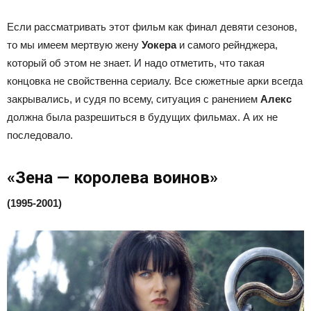
Если рассматривать этот фильм как финал девяти сезонов,
то мы имеем мертвую жену
Уокера
и самого рейнджера,
который об этом не знает. И надо отметить, что такая
концовка не свойственна сериалу. Все сюжетные арки всегда
закрывались, и судя по всему, ситуация с ранением
Алекс
должна была разрешиться в будущих фильмах. А их не
последовало.
«
Зена
—
королева
воинов
»
(1995-2001)