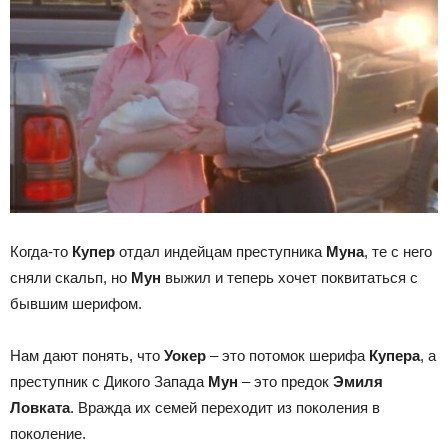
Когда-то
Купер
отдал индейцам преступника
Муна
, те с него
сняли скальп, но
Мун
выжил и теперь хочет поквитаться с
бывшим шерифом.
Нам дают понять, что
Уокер
– это потомок шерифа
Купера
, а
преступник с Дикого Запада
Мун
– это предок
Эмиля
Ловката
. Вражда их семей переходит из поколения в
поколение.