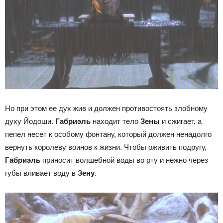
Но при этом ее дух жив и должен противостоять злобному
духу Йодоши.
Габриэль
находит тело
Зены
и сжигает, а
пепел несет к особому фонтану, который должен ненадолго
вернуть королеву воинов к жизни. Чтобы оживить подругу,
Габриэль
приносит волшебной воды во рту и нежно через
губы вливает воду в
Зену
.