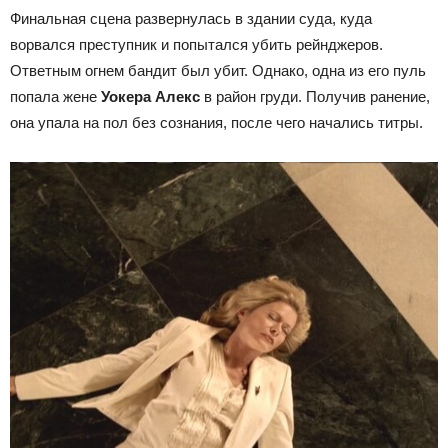
Финальная сцена развернулась в здании суда, куда
ворвался преступник и попытался убить рейнджеров.
Ответным огнем бандит был убит. Однако, одна из его пуль
попала жене
Уокера Алекс
в район груди. Получив ранение,
она упала на пол без сознания, после чего начались титры.