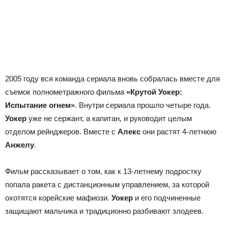
2005 году вся команда сериала вновь собралась вместе для
съемок полнометражного фильма
«Крутой Уокер:
Испытание огнем»
. Внутри сериала прошло четыре года.
Уокер
уже не сержант, а капитан, и руководит целым
отделом рейнджеров. Вместе с
Алекс
они растят 4-летнюю
Анжелу
.
Фильм рассказывает о том, как к 13-летнему подростку
попала ракета с дистанционным управлением, за которой
охотятся корейские мафиози.
Уокер
и его подчиненные
защищают мальчика и традиционно разбивают злодеев.