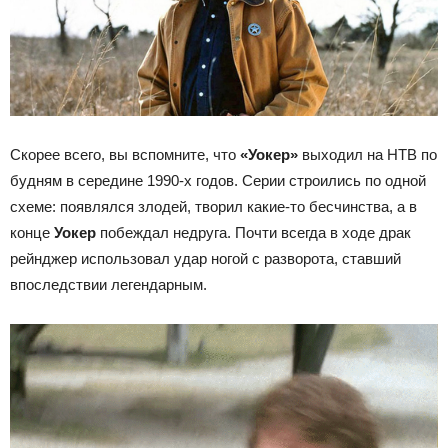
Скорее всего, вы вспомните, что
«Уокер»
выходил на НТВ по
будням в середине 1990-х годов. Серии строились по одной
схеме: появлялся злодей, творил какие-то бесчинства, а в
конце
Уокер
побеждал недруга. Почти всегда в ходе драк
рейнджер использовал удар ногой с разворота, ставший
впоследствии легендарным.