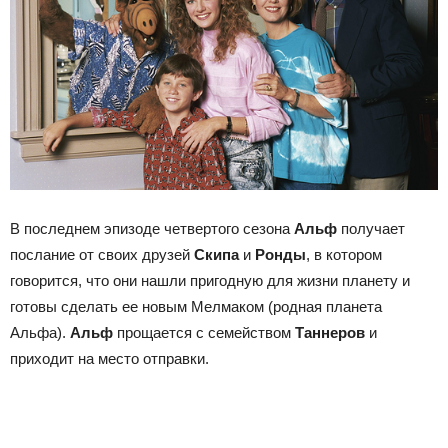
В последнем эпизоде четвертого сезона
Альф
получает
послание от своих друзей
Скипа
и
Ронды
, в котором
говорится, что они нашли пригодную для жизни планету и
готовы сделать ее новым Мелмаком (родная планета
Альфа).
Альф
прощается с семейством
Таннеров
и
приходит на место отправки.