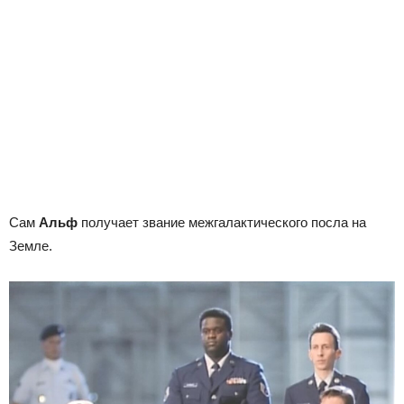
Сам
Альф
получает звание межгалактического посла на
Земле.