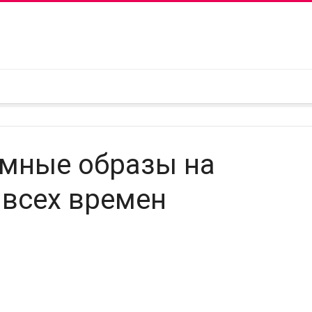
зумные образы на
 всех времен