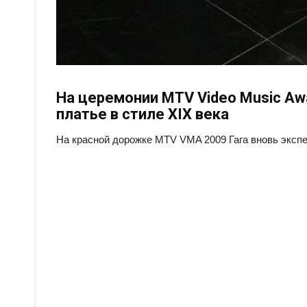
На церемонии MTV Video Music Awa
платье в стиле XIX века
На красной дорожке MTV VMA 2009 Гага вновь эксп