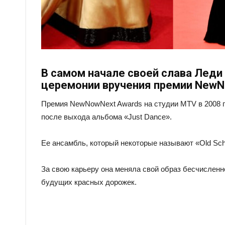
В самом начале своей слава Леди
церемонии вручения премии NewNo
Премия NewNowNext Awards на студии MTV в 2008 г
после выхода альбома «Just Dance».
Ее ансамбль, который некоторые называют «Old Scho
За свою карьеру она меняла свой образ бесчисленн
будущих красных дорожек.