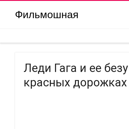
Фильмошная
Леди Гага и ее бе
красных дорожках