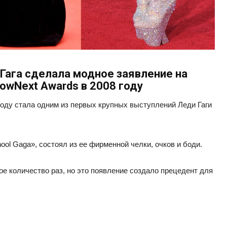
 Гага сделала модное заявление на
wNext Awards в 2008 году
оду стала одним из первых крупных выступлений Леди Гаги
ol Gaga», состоял из ее фирменной челки, очков и боди.
ое количество раз, но это появление создало прецедент для