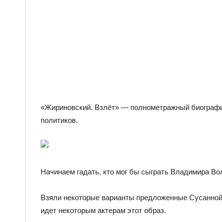
«Жириновский. Взлёт» — полнометражный биографи
политиков.
Начинаем гадать, кто мог бы сыграть Владимира В
Взяли некоторые варианты предложенные Сусанной А
идет некоторым актерам этот образ.