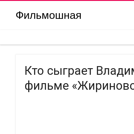
Фильмошная
Кто сыграет Влад
фильме «Жириновск