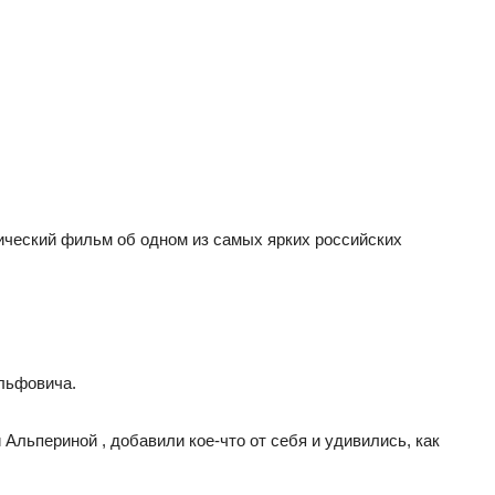
ческий фильм об одном из самых ярких российских
ольфовича.
льпериной , добавили кое-что от себя и удивились, как