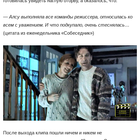
готовилась увидеть наглую оторву, а оказалось, что:
—
Алсу выполняла все команды режиссера, относилась ко
всем с уважением. И что подкупало, очень стеснялась
…
(цитата из еженедельника «Собеседник»)
После выхода клипа пошли ничем и никем не