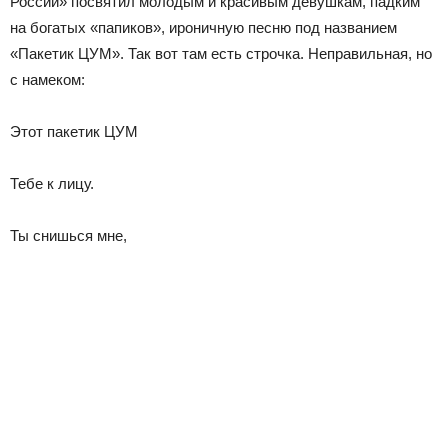
России» посвятил молодым и красивым девушкам, падким
на богатых «папиков», ироничную песню под названием
«Пакетик ЦУМ». Так вот там есть строчка. Неправильная, но
с намеком:
Этот пакетик ЦУМ
Тебе к лицу.
Ты снишься мне,