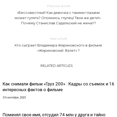
Previous article
«Бессовестный! Как девочка с такими глазами
может гулять? Опомнись, глупец! Твои же дети!» :
Почему Станислав Садальский не женат?
Next article
Кто сыграет Владимира Жириновского в фильме
«Жириновский. Взлет» ?
RELATED ARTICLES
Как снимали фильм «Груз 200» : Кадры со съемок и 16
интересных фактов о фильме
19 сентября, 2025
Поменял свое имя, отсудил 74 млн у друга и тайно