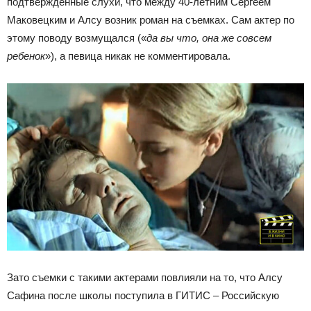
подтвержденные слухи, что между 40-летним Сергеем
Маковецким и Алсу возник роман на съемках. Сам актер по
этому поводу возмущался («
да вы что, она же совсем
ребенок
»), а певица никак не комментировала.
Зато съемки с такими актерами повлияли на то, что Алсу
Сафина после школы поступила в ГИТИС – Российскую