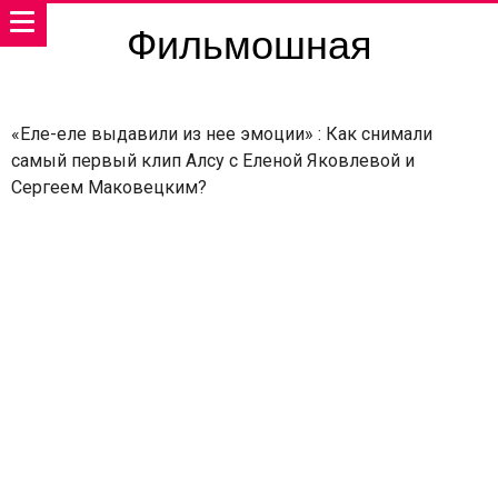
Фильмошная
«Еле-еле выдавили из нее эмоции» : Как снимали
самый первый клип Алсу с Еленой Яковлевой и
Сергеем Маковецким?