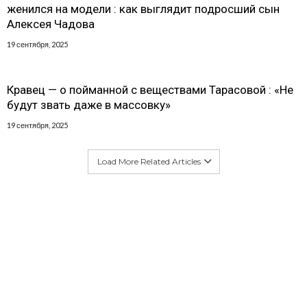
женился на модели : как выглядит подросший сын
Алексея Чадова
19 сентября, 2025
Кравец — о пойманной с веществами Тарасовой : «Не
будут звать даже в массовку»
19 сентября, 2025
Load More Related Articles