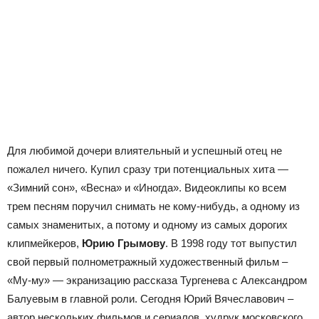
Для любимой дочери влиятельный и успешный отец не
пожалел ничего. Купил сразу три потенциальных хита —
«Зимний сон», «Весна» и «Иногда». Видеоклипы ко всем
трем песням поручил снимать не кому-нибудь, а одному из
самых знаменитых, а потому и одному из самых дорогих
клипмейкеров,
Юрию Грымову
. В 1998 году тот выпустил
свой первый полнометражный художественный фильм –
«Му-му» — экранизацию рассказа Тургенева с Александром
Балуевым в главной роли. Сегодня Юрий Вячеславович –
автор нескольких фильмов и сериалов, худрук московского