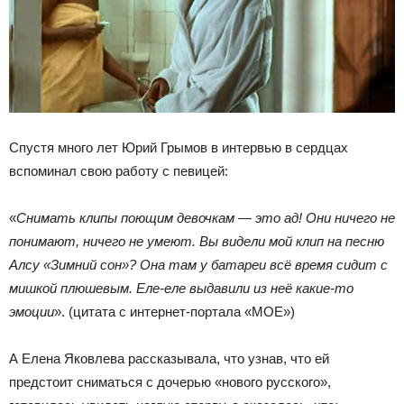
Спустя много лет Юрий Грымов в интервью в сердцах
вспоминал свою работу с певицей:
«
Снимать клипы поющим девочкам — это ад! Они ничего не
понимают, ничего не умеют. Вы видели мой клип на песню
Алсу «Зимний сон»? Она там у батареи всё время сидит с
мишкой плюшевым. Еле-еле выдавили из неё какие-то
эмоции
». (цитата с интернет-портала «МОЕ»)
А Елена Яковлева рассказывала, что узнав, что ей
предстоит сниматься с дочерью «нового русского»,