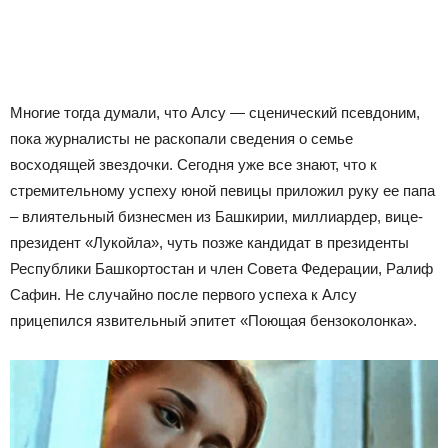
Многие тогда думали, что Алсу — сценический псевдоним,
пока журналисты не раскопали сведения о семье
восходящей звездочки. Сегодня уже все знают, что к
стремительному успеху юной певицы приложил руку ее папа
– влиятельный бизнесмен из Башкирии, миллиардер, вице-
президент «Лукойла», чуть позже кандидат в президенты
Республики Башкортостан и член Совета Федерации, Ралиф
Сафин. Не случайно после первого успеха к Алсу
прицепился язвительный эпитет «Поющая бензоколонка».