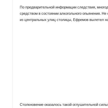
По предварительной информации следствия, многод
средством в состоянии алкогольного опьянения. Не
из центральных улиц столицы, Ефремов вылетел на
Столкновение оказалось такой оглушительной сил