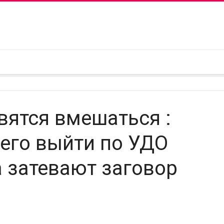
вятся вмешаться :
его выйти по УДО
 затевают заговор