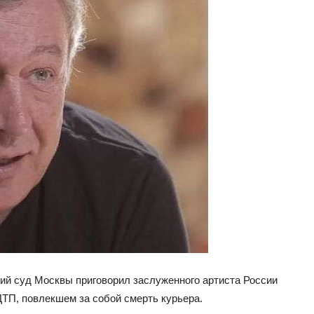
ский суд Москвы приговорил заслуженного артиста России
ДТП, повлекшем за собой смерть курьера.