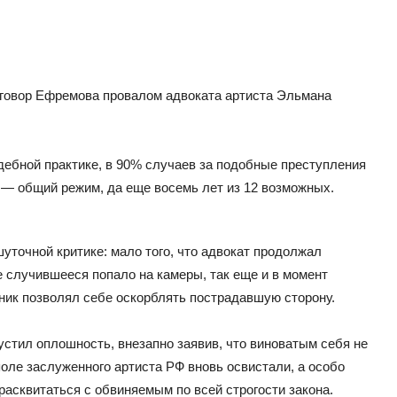
иговор Ефремова провалом адвоката артиста Эльмана
дебной практике, в 90% случаев за подобные преступления
 — общий режим, да еще восемь лет из 12 возможных.
точной критике: мало того, что адвокат продолжал
се случившееся попало на камеры, так еще и в момент
ник позволял себе оскорблять пострадавшую сторону.
стил оплошность, внезапно заявив, что виноватым себя не
 поле заслуженного артиста РФ вновь освистали, а особо
асквитаться с обвиняемым по всей строгости закона.