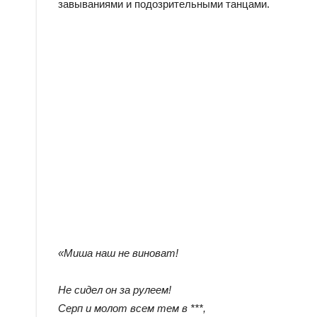
завываниями и подозрительными танцами.
«Миша наш не виноват!
Не сидел он за рулеем!
Серп и молот всем тем в ***,