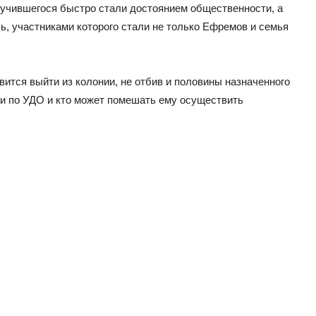
лучившегося быстро стали достоянием общественности, а
ь, участниками которого стали не только Ефремов и семья
овится выйти из колонии, не отбив и половины назначенного
ти по УДО и кто может помешать ему осуществить