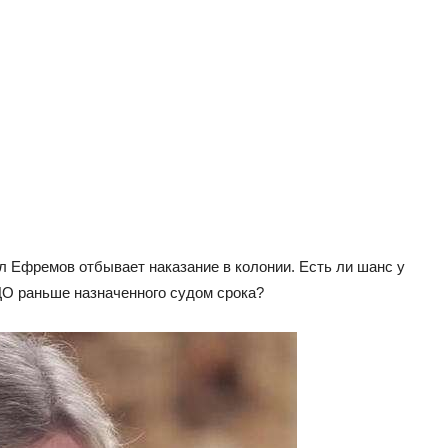
л Ефремов отбывает наказание в колонии. Есть ли шанс у
УДО раньше назначенного судом срока?