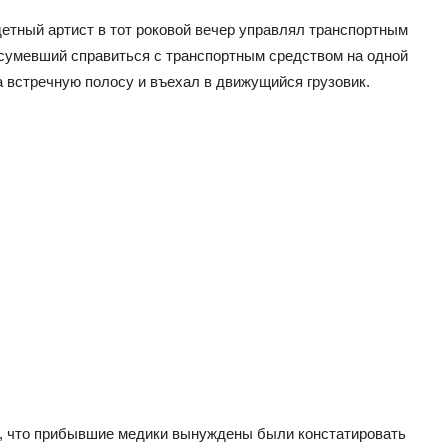
етный артист в тот роковой вечер управлял транспортным
 сумевший справиться с транспортным средством на одной
 встречную полосу и въехал в движущийся грузовик.
ы, что прибывшие медики вынуждены были констатировать