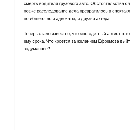
смерть водителя грузового авто. Обстоятельства с
позже расследование дела превратилось в спектакл
погибшего, но и адвокаты, и друзья актера.
Теперь стало известно, что многодетный артист гот
ему срока. Что кроется за желанием Ефремова вый
задуманное?