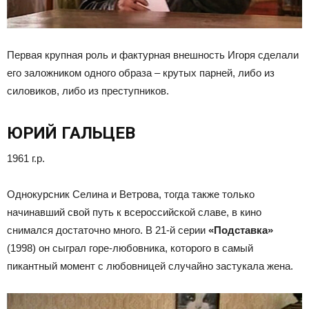
Первая крупная роль и фактурная внешность Игоря сделали
его заложником одного образа – крутых парней, либо из
силовиков, либо из преступников.
ЮРИЙ ГАЛЬЦЕВ
1961 г.р.
Однокурсник Селина и Ветрова, тогда также только
начинавший свой путь к всероссийской славе, в кино
снимался достаточно много. В 21-й серии
«Подставка»
(1998) он сыграл горе-любовника, которого в самый
пикантный момент с любовницей случайно застукала жена.