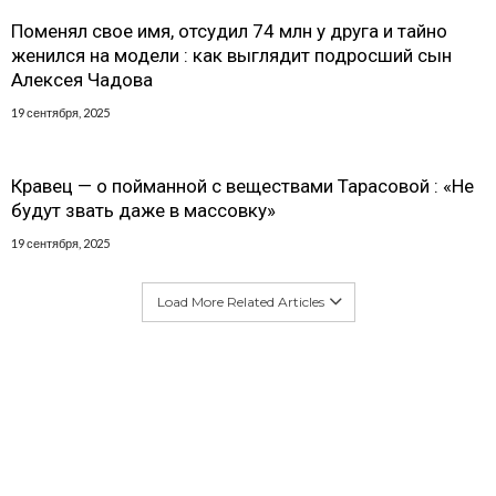
Поменял свое имя, отсудил 74 млн у друга и тайно
женился на модели : как выглядит подросший сын
Алексея Чадова
19 сентября, 2025
Кравец — о пойманной с веществами Тарасовой : «Не
будут звать даже в массовку»
19 сентября, 2025
Load More Related Articles