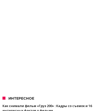
ИНТЕРЕСНОЕ
Как снимали фильм «Груз 200» : Кадры со съемок и 16
интересных фактов о фильме