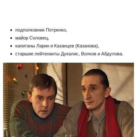
подполковник Петренко,
майор Соловец,
капитаны Ларин и Казанцев (Казанова),
старшие лейтенанты Дукалис, Волков и Абдулова.