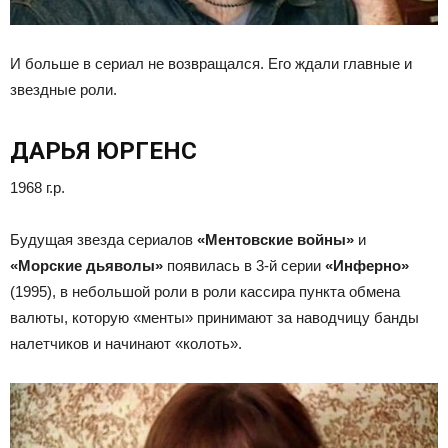
И больше в сериал не возвращался. Его ждали главные и
звездные роли.
ДАРЬЯ ЮРГЕНС
1968 г.р.
Будущая звезда сериалов
«Ментовские войны»
и
«Морские дьяволы»
появилась в 3-й серии
«Инферно»
(1995), в небольшой роли в роли кассира пункта обмена
валюты, которую «менты» принимают за наводчицу банды
налетчиков и начинают «колоть».