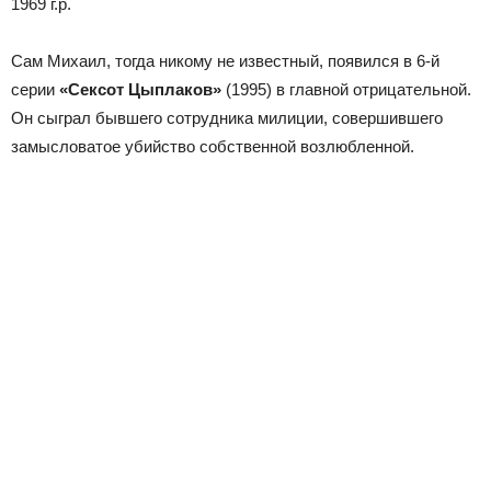
1969 г.р.
Сам Михаил, тогда никому не известный, появился в 6-й
серии
«Сексот Цыплаков»
(1995) в главной отрицательной.
Он сыграл бывшего сотрудника милиции, совершившего
замысловатое убийство собственной возлюбленной.