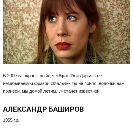
В 2000 на экраны выйдет
«Брат-2»
и Дарья с ее
незабываемой фразой «Мальчик ты не понял, водочки нам
принеси, мы домой летим…» станет известной.
АЛЕКСАНДР БАШИРОВ
1955 г.р.