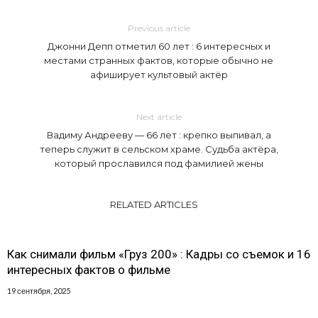
Previous article
Джонни Депп отметил 60 лет : 6 интересных и
местами странных фактов, которые обычно не
афиширует культовый актёр
Next article
Вадиму Андрееву — 66 лет : крепко выпивал, а
теперь служит в сельском храме. Судьба актёра,
который прославился под фамилией жены
RELATED ARTICLES
Как снимали фильм «Груз 200» : Кадры со съемок и 16
интересных фактов о фильме
19 сентября, 2025