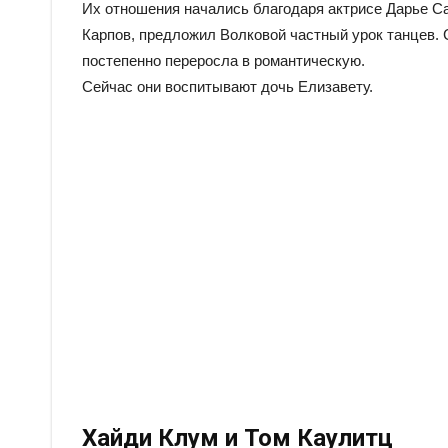
Их отношения начались благодаря актрисе Дарье Са
Карпов, предложил Волковой частный урок танцев. 
постепенно переросла в романтическую.
Сейчас они воспитывают дочь Елизавету.
Хайди Клум и Том Каулитц