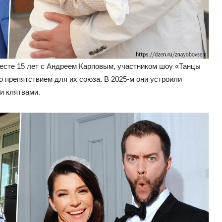
месте 15 лет с Андреем Карповым, участником шоу «Танцы
ло препятствием для их союза. В 2025-м они устроили
и клятвами.