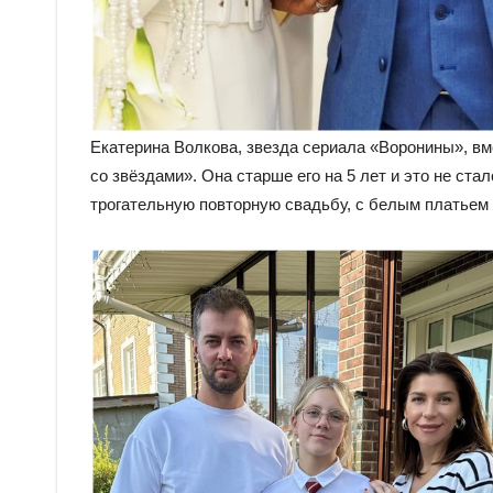
Екатерина Волкова, звезда сериала «Воронины», в
со звёздами». Она старше его на 5 лет и это не ста
трогательную повторную свадьбу, с белым платьем 