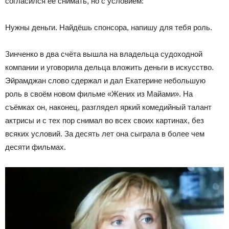
согласился её снимать, но с условием:
Нужны деньги. Найдёшь спонсора, напишу для тебя роль.
Зинченко в два счёта вышла на владельца судоходной
компании и уговорила дельца вложить деньги в искусство.
Эйрамджан слово сдержал и дал Екатерине небольшую
роль в своём новом фильме «Жених из Майами». На
съёмках он, наконец, разглядел яркий комедийный талант
актрисы и с тех пор снимал во всех своих картинах, без
всяких условий. За десять лет она сыграла в более чем
десяти фильмах.