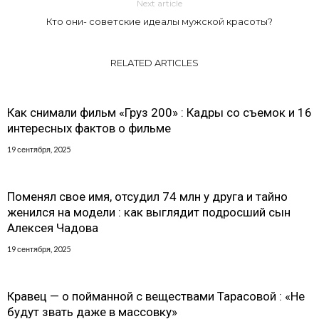
Next article
Кто они- советские идеалы мужской красоты?
RELATED ARTICLES
Как снимали фильм «Груз 200» : Кадры со съемок и 16
интересных фактов о фильме
19 сентября, 2025
Поменял свое имя, отсудил 74 млн у друга и тайно
женился на модели : как выглядит подросший сын
Алексея Чадова
19 сентября, 2025
Кравец — о пойманной с веществами Тарасовой : «Не
будут звать даже в массовку»