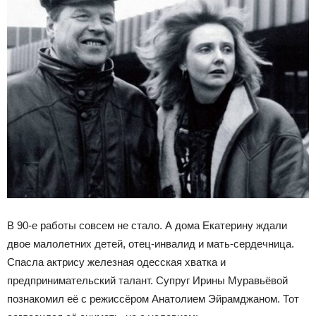
В 90-е работы совсем не стало. А дома Екатерину ждали
двое малолетних детей, отец-инвалид и мать-сердечница.
Спасла актрису железная одесская хватка и
предпринимательский талант. Супруг Ирины Муравьёвой
познакомил её с режиссёром Анатолием Эйрамджаном. Тот