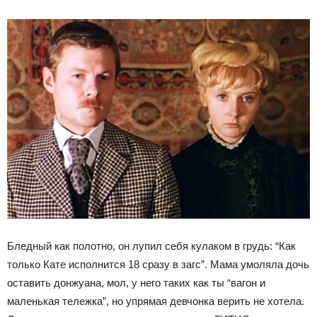
Бледный как полотно, он лупил себя кулаком в грудь: “Как
только Кате исполнится 18 сразу в загс”. Мама умоляла дочь
оставить донжуана, мол, у него таких как ты “вагон и
маленькая тележка”, но упрямая девчонка верить не хотела.