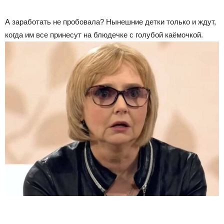
А заработать не пробовала? Нынешние детки только и ждут,
когда им все принесут на блюдечке с голубой каёмочкой.