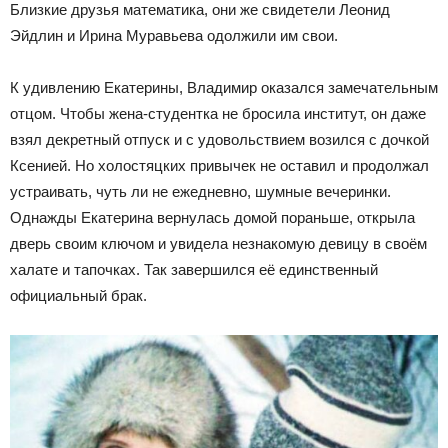
Близкие друзья математика, они же свидетели Леонид
Эйдлин и Ирина Муравьева одолжили им свои.
К удивлению Екатерины, Владимир оказался замечательным
отцом. Чтобы жена-студентка не бросила институт, он даже
взял декретный отпуск и с удовольствием возился с дочкой
Ксенией. Но холостяцких привычек не оставил и продолжал
устраивать, чуть ли не ежедневно, шумные вечеринки.
Однажды Екатерина вернулась домой пораньше, открыла
дверь своим ключом и увидела незнакомую девицу в своём
халате и тапочках. Так завершился её единственный
официальный брак.