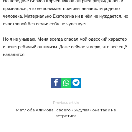
На передаче Бориса Корчевникова актриса разрыдалась и
призналась, что не понимает причины ненависти родного
человека. Материально Екатерина ни в чём не нуждается, но
счастливой без семьи себя не чувствует.
Но я не унываю. Меня всегда спасал мой одесский характер
и неистребимый оптимизм. Даже сейчас я верю, что всё ещё
наладится.
Previous article
Матлюба Алимова : своего «Будулая» она так и не
встретила