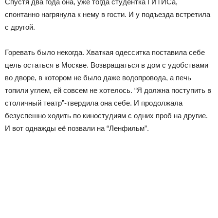
Спустя два года она, уже тогда студентка ГИТИСа,
спонтанно нагрянула к нему в гости. И у подъезда встретила
с другой.
Горевать было некогда. Хваткая одесситка поставила себе
цель остаться в Москве. Возвращаться в дом с удобствами
во дворе, в котором не было даже водопровода, а печь
топили углем, ей совсем не хотелось. “Я должна поступить в
столичный театр”-твердила она себе. И продолжала
безуспешно ходить по киностудиям с одних проб на другие.
И вот однажды её позвали на “Ленфильм”.