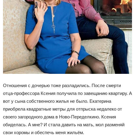
Отношения с дочерью тоже разладились. После смерти
отца-профессора Ксения получила по завещанию квартиру. А
вот у сына собственного жилья не было. Екатерина
приобрела квадратные метры для отпрыска недалеко от
своего загородного дома в Ново-Переделкино. Ксения
обиделась. А мне? И стала давить на мать, мол разменяй
свои хоромы и обеспечь меня жильём.