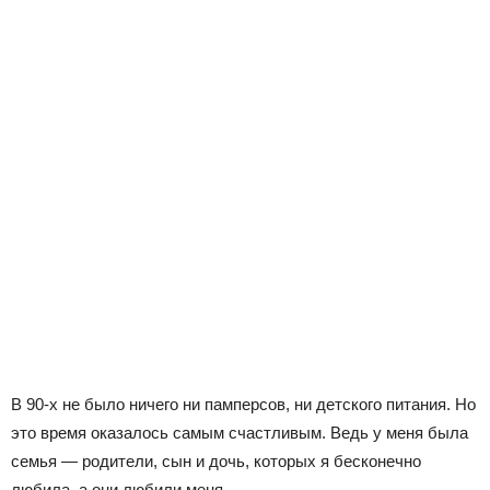
В 90-х не было ничего ни памперсов, ни детского питания. Но
это время оказалось самым счастливым. Ведь у меня была
семья — родители, сын и дочь, которых я бесконечно
любила, а они любили меня.