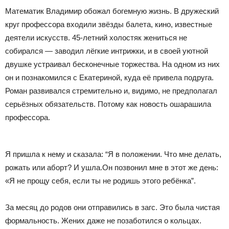
Математик Владимир обожал богемную жизнь. В дружеский
круг профессора входили звёзды балета, кино, известные
деятели искусств. 45-летний холостяк жениться не
собирался — заводил лёгкие интрижки, и в своей уютной
двушке устраивал бесконечные торжества. На одном из них
он и познакомился с Екатериной, куда её привела подруга.
Роман развивался стремительно и, видимо, не предполагал
серьёзных обязательств. Потому как новость ошарашила
профессора.
Я пришла к нему и сказала: “Я в положении. Что мне делать,
рожать или аборт? И ушла.Он позвонил мне в этот же день:
«Я не прощу себя, если ты не родишь этого ребёнка”.
За месяц до родов они отправились в загс. Это была чистая
формальность. Жених даже не позаботился о кольцах.