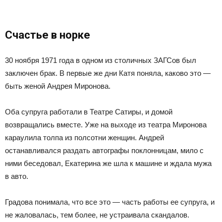
Счастье в норке
30 ноября 1971 года в одном из столичных ЗАГСов был
заключен брак. В первые же дни Катя поняла, каково это —
быть женой Андрея Миронова.
Оба супруга работали в Театре Сатиры, и домой
возвращались вместе. Уже на выходе из театра Миронова
караулила толпа из полсотни женщин. Андрей
останавливался раздать автографы поклонницам, мило с
ними беседовал, Екатерина же шла к машине и ждала мужа
в авто.
Градова понимала, что все это — часть работы ее супруга, и
не жаловалась, тем более, не устраивала скандалов.