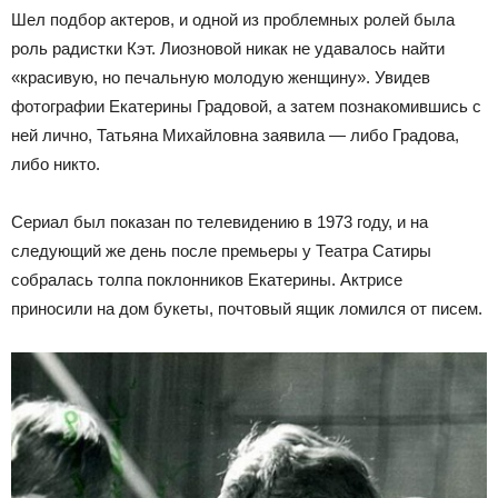
Шел подбор актеров, и одной из проблемных ролей была
роль радистки Кэт. Лиозновой никак не удавалось найти
«красивую, но печальную молодую женщину». Увидев
фотографии Екатерины Градовой, а затем познакомившись с
ней лично, Татьяна Михайловна заявила — либо Градова,
либо никто.
Сериал был показан по телевидению в 1973 году, и на
следующий же день после премьеры у Театра Сатиры
собралась толпа поклонников Екатерины. Актрисе
приносили на дом букеты, почтовый ящик ломился от писем.