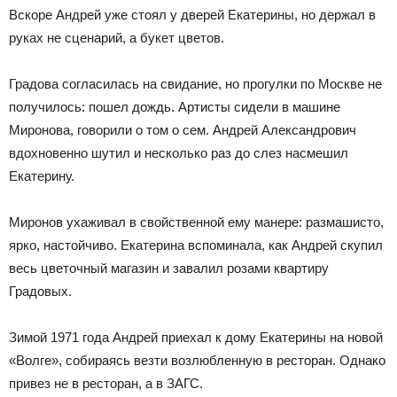
Вскоре Андрей уже стоял у дверей Екатерины, но держал в
руках не сценарий, а букет цветов.
Градова согласилась на свидание, но прогулки по Москве не
получилось: пошел дождь. Артисты сидели в машине
Миронова, говорили о том о сем. Андрей Александрович
вдохновенно шутил и несколько раз до слез насмешил
Екатерину.
Миронов ухаживал в свойственной ему манере: размашисто,
ярко, настойчиво. Екатерина вспоминала, как Андрей скупил
весь цветочный магазин и завалил розами квартиру
Градовых.
Зимой 1971 года Андрей приехал к дому Екатерины на новой
«Волге», собираясь везти возлюбленную в ресторан. Однако
привез не в ресторан, а в ЗАГС.