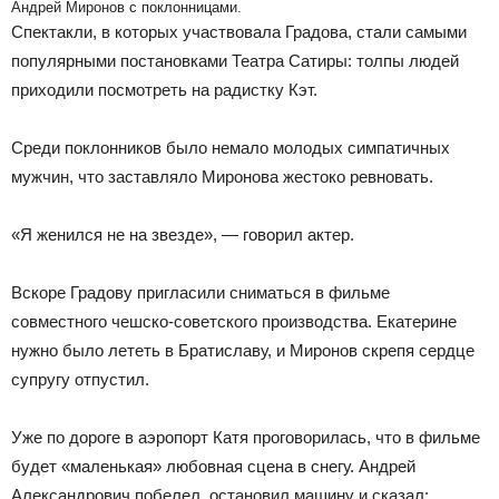
Андрей Миронов с поклонницами.
Спектакли, в которых участвовала Градова, стали самыми
популярными постановками Театра Сатиры: толпы людей
приходили посмотреть на радистку Кэт.
Среди поклонников было немало молодых симпатичных
мужчин, что заставляло Миронова жестоко ревновать.
«Я женился не на звезде», — говорил актер.
Вскоре Градову пригласили сниматься в фильме
совместного чешско-советского производства. Екатерине
нужно было лететь в Братиславу, и Миронов скрепя сердце
супругу отпустил.
Уже по дороге в аэропорт Катя проговорилась, что в фильме
будет «маленькая» любовная сцена в снегу. Андрей
Александрович побелел, остановил машину и сказал: