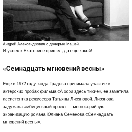
Андрей Александрович с дочерью Машей.
И успех к Екатерине пришел, да еще какой!
«Семнадцать мгновений весны»
Еще в 1972 году, когда Градова принимала участие в
актерских пробах фильма «А зори здесь тихие», ее заметила
ассистентка режиссера Татьяны Лиозновой. Лиознова
задумала амбициозный проект — многосерийную
экранизацию романа Юлиана Семенова «Семнадцать
мгновений весны».