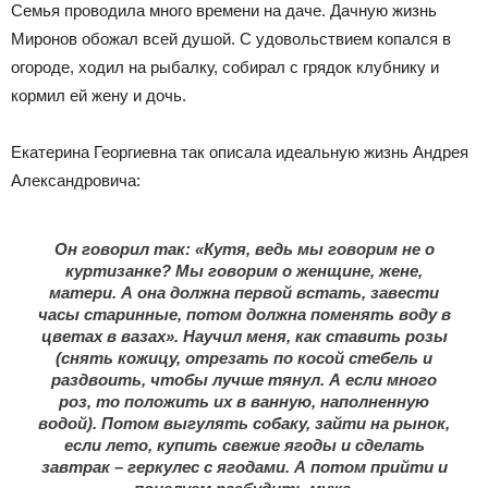
Семья проводила много времени на даче. Дачную жизнь
Миронов обожал всей душой. С удовольствием копался в
огороде, ходил на рыбалку, собирал с грядок клубнику и
кормил ей жену и дочь.
Екатерина Георгиевна так описала идеальную жизнь Андрея
Александровича:
Он говорил так: «Кутя, ведь мы говорим не о
куртизанке? Мы говорим о женщине, жене,
матери. А она должна первой встать, завести
часы старинные, потом должна поменять воду в
цветах в вазах». Научил меня, как ставить розы
(снять кожицу, отрезать по косой стебель и
раздвоить, чтобы лучше тянул. А если много
роз, то положить их в ванную, наполненную
водой). Потом выгулять собаку, зайти на рынок,
если лето, купить свежие ягоды и сделать
завтрак – геркулес с ягодами. А потом прийти и