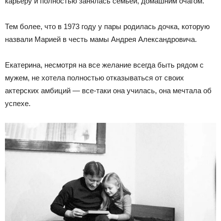
карьеру и полностью занялась семьей, домашним очагом.
Тем более, что в 1973 году у пары родилась дочка, которую
назвали Марией в честь мамы Андрея Александровича.
Екатерина, несмотря на все желание всегда быть рядом с
мужем, не хотела полностью отказываться от своих
актерских амбиций — все-таки она училась, она мечтала об
успехе.