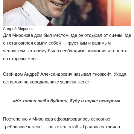
Андрей Миронов.
Для Миронова дом был местом, где он отдыхал от сцены, где
он становился самим собой — грустным и ранимым
человеком, которому было необходимо внимание и теплота
со стороны жены.
Свой дом Андрей Александрович называл «норкой». Уходя,
оставлял на холодильнике записку жене:
«Не хотел тебя будить, буду в норке вечером».
Постепенно у Миронова сформировалось основное
требование к жене — он хотел, чтобы Градова оставила