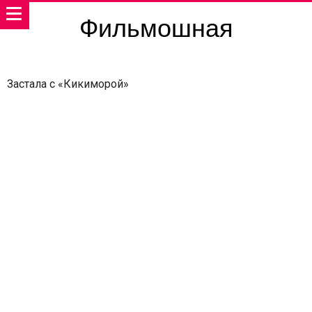
Фильмошная
Застала с «Кикиморой»