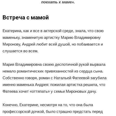
поехать к маме».
Встреча с мамой
Екатерина, как и все в актерской среде, знала, что свою
маменьку, знаменитую артистку Марию Владимировну
Миронову, Андрей любит всей душой, но побаивается и
слушается во всем.
Мария Владимировна своею деспотичной рукой вырвала
немало романтических привязанностей из сердца сына.
Собственно говоря, роман с Натальей Фатеевой загубила
именно маменька Андрея: пожилая артистка решила, что
Фатеева хочет «оттяпать» у семьи Мироновых дачу.
Конечно, Екатерине, несмотря на то, что она была
профессорской дочкой, было страшно предстать перед