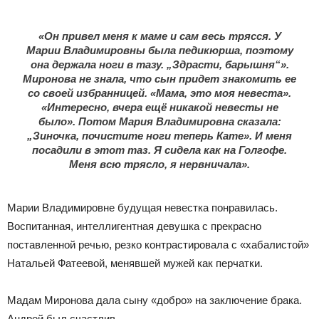
«Он привел меня к маме и сам весь трясся. У
Марии Владимировны была педикюрша, поэтому
она держала ноги в тазу. „Здрасти, барышня“».
Миронова не знала, что сын придет знакомить ее
со своей избранницей. «Мама, это моя невеста».
«Интересно, вчера ещё никакой невесты не
было». Потом Мария Владимировна сказала:
„Зиночка, почистите ноги теперь Кате». И меня
посадили в этот таз. Я сидела как на Голгофе.
Меня всю трясло, я нервничала».
Марии Владимировне будущая невестка понравилась.
Воспитанная, интеллигентная девушка с прекрасно
поставленной речью, резко контрастировала с «хабалистой»
Натальей Фатеевой, менявшей мужей как перчатки.
Мадам Миронова дала сыну «добро» на заключение брака.
Андрей был счастлив.