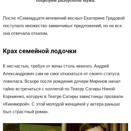
поцелуем разбудить мужа.
После «Семнадцати мгновений весны» Екатерине Градовой
поступало множество заманчивых предложений, но на все
она отвечала отказом.
Крах семейной лодочки
К несчастью, требуя от жены столь многого, Андрей
Александрович сам не смог отказаться от своего статуса
ловеласа. Вскоре после рождения дочери Миронов начал
тайно встречаться с коллегой по Театру Сатиры Ниной
Корниенко, которую в Театре Сатиры завистницы прозвали
«Кикиморой». С этой молодой женщиной у актера раньше
был страстный роман.