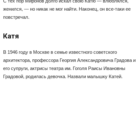
С тех пор Миронов долго искал свою Катю — влюблялся,
женился, — но никак не мог найти. Наконец, он все-таки ее
повстречал.
Катя
В 1946 году в Москве в семье известного советского
архитектора, профессора Георгия Александровича Градова и
его супруги, актрисы театра им. Гоголя Раисы Ивановны
Градовой, родилась девочка. Назвали малышку Катей.