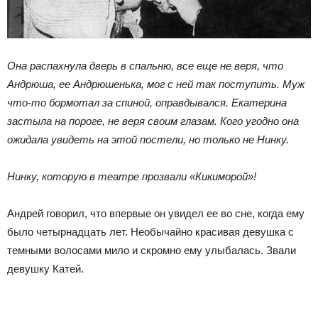
Она распахнула дверь в спальню, все еще не веря, что
Андрюша, ее Андрюшенька, мог с ней так поступить. Муж
что-то бормотал за спиной, оправдывался. Екатерина
застыла на пороге, не веря своим глазам. Кого угодно она
ожидала увидеть на этой постели, но только не Нинку.
Нинку, которую в театре прозвали «Кикиморой»!
Андрей говорил, что впервые он увидел ее во сне, когда ему
было четырнадцать лет. Необычайно красивая девушка с
темными волосами мило и скромно ему улыбалась. Звали
девушку Катей.