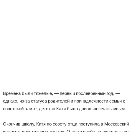
Времена были тяжелые, — первый послевоенный год, —
однако, из-за статуса родителей и принадлежности семьи к
советской элите, детство Кати было довольно счастливым.
Окончив школу, Катя по совету отца поступила в Московский
институт иностранных языков. Однако учеба на лингвиста не