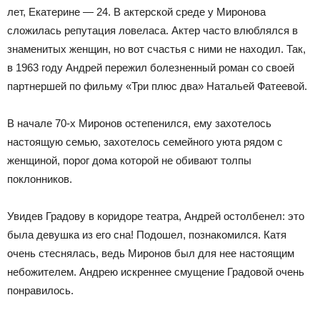
лет, Екатерине — 24. В актерской среде у Миронова
сложилась репутация ловеласа. Актер часто влюблялся в
знаменитых женщин, но вот счастья с ними не находил. Так,
в 1963 году Андрей пережил болезненный роман со своей
партнершей по фильму «Три плюс два» Натальей Фатеевой.
В начале 70-х Миронов остепенился, ему захотелось
настоящую семью, захотелось семейного уюта рядом с
женщиной, порог дома которой не обивают толпы
поклонников.
Увидев Градову в коридоре театра, Андрей остолбенел: это
была девушка из его сна! Подошел, познакомился. Катя
очень стеснялась, ведь Миронов был для нее настоящим
небожителем. Андрею искреннее смущение Градовой очень
понравилось.