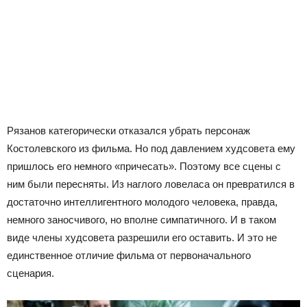
Рязанов категорически отказался убрать персонаж
Костолевского из фильма. Но под давлением худсовета ему
пришлось его немного «причесать». Поэтому все сцены с
ним были пересняты. Из наглого ловеласа он превратился в
достаточно интеллигентного молодого человека, правда,
немного заносчивого, но вполне симпатичного. И в таком
виде члены худсовета разрешили его оставить. И это не
единственное отличие фильма от первоначального
сценария.