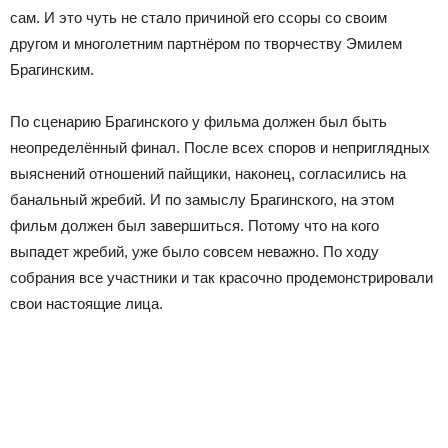
сам. И это чуть не стало причиной его ссоры со своим
другом и многолетним партнёром по творчеству Эмилем
Брагинским.
По сценарию Брагинского у фильма должен был быть
неопределённый финал. После всех споров и неприглядных
выяснений отношений пайщики, наконец, согласились на
банальный жребий. И по замыслу Брагинского, на этом
фильм должен был завершиться. Потому что на кого
выпадет жребий, уже было совсем неважно. По ходу
собрания все участники и так красочно продемонстрировали
свои настоящие лица.