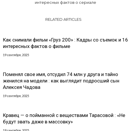
интересных фактов о сериале
RELATED ARTICLES
Как снимали фильм «Груз 200» : Кадры со съемок и 16
интересных фактов о фильме
19 сентября, 2025
Поменял свое имя, отсудил 74 млн у друга и тайно
женился на модели : как выглядит подросший сын
Алексея Чадова
19 сентября, 2025
Кравец — о пойманной с веществами Тарасовой : «Не
будут звать даже в массовку»
19 сентября, 2025