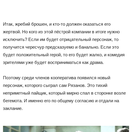
Итак, жребий брошен, и кто-то должен оказаться его
жертвой. Но кого из этой пёстрой компании в итоге нужно
исключить? Если им будет отрицательный персонаж, то
получится чересчур предсказуемо и банально. Если это
будет положительный герой, то его будет жалко, и комедия
зрителями уже будет восприниматься как драма.
Поэтому среди членов кооператива появился новый
персонаж, которого сыграл сам Рязанов. Это тихий
неприметный пайщик, который мирно спал в сторонке возле
бегемота. И именно его по общему согласию и отдали на
заклание.