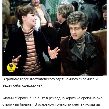
В фильме герой Костолевского одет немного скромнее и
ведёт себя сдержанней.
Фильм «Гараж» был снят в рекордно короткие сроки на очень
скромный бюджет. В основном только за счёт энтузиазма