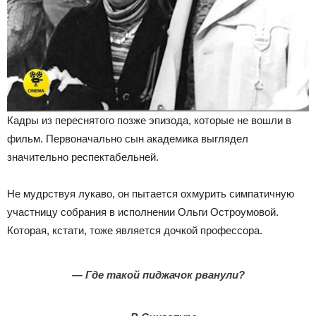
Кадры из переснятого позже эпизода, которые не вошли в
фильм. Первоначально сын академика выглядел
значительно респектабельней.
Не мудрствуя лукаво, он пытается охмурить симпатичную
участницу собрания в исполнении Ольги Остроумовой.
Которая, кстати, тоже является дочкой профессора.
— Где такой пиджачок рванули?