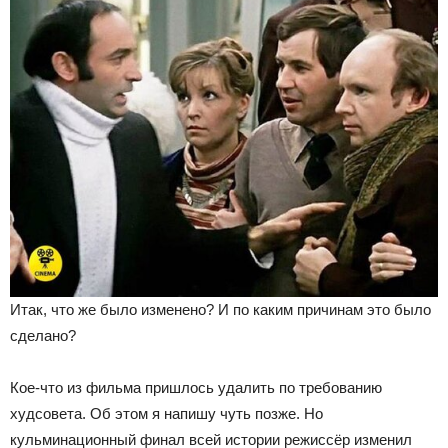
Итак, что же было изменено? И по каким причинам это было
сделано?
Кое-что из фильма пришлось удалить по требованию
худсовета. Об этом я напишу чуть позже. Но
кульминационный финал всей истории режиссёр изменил