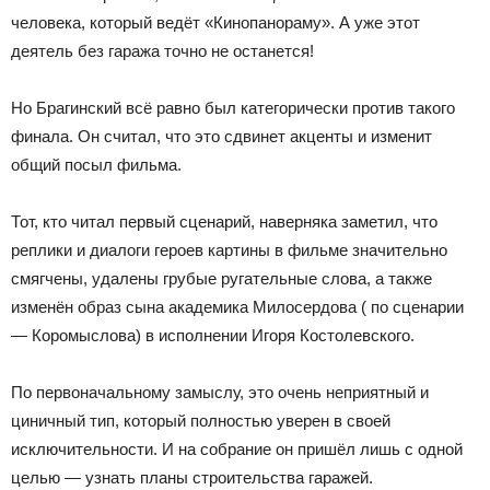
человека, который ведёт «Кинопанораму». А уже этот
деятель без гаража точно не останется!
Но Брагинский всё равно был категорически против такого
финала. Он считал, что это сдвинет акценты и изменит
общий посыл фильма.
Тот, кто читал первый сценарий, наверняка заметил, что
реплики и диалоги героев картины в фильме значительно
смягчены, удалены грубые ругательные слова, а также
изменён образ сына академика Милосердова ( по сценарии
— Коромыслова) в исполнении Игоря Костолевского.
По первоначальному замыслу, это очень неприятный и
циничный тип, который полностью уверен в своей
исключительности. И на собрание он пришёл лишь с одной
целью — узнать планы строительства гаражей.