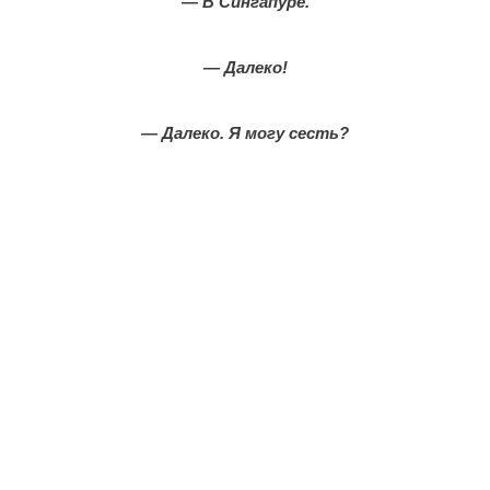
— В Сингапуре.
— Далеко!
— Далеко. Я могу сесть?