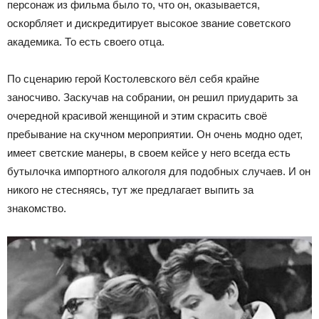
персонаж из фильма было то, что он, оказывается,
оскорбляет и дискредитирует высокое звание советского
академика. То есть своего отца.
По сценарию герой Костолевского вёл себя крайне
заносчиво. Заскучав на собрании, он решил приударить за
очередной красивой женщиной и этим скрасить своё
пребывание на скучном мероприятии. Он очень модно одет,
имеет светские манеры, в своем кейсе у него всегда есть
бутылочка импортного алкоголя для подобных случаев. И он
никого не стесняясь, тут же предлагает выпить за
знакомство.