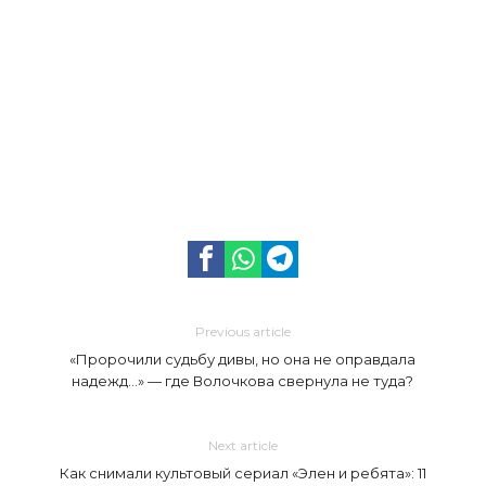
Previous article
«Пророчили судьбу дивы, но она не оправдала
надежд…» — где Волочкова свернула не туда?
Next article
Как снимали культовый сериал «Элен и ребята»: 11