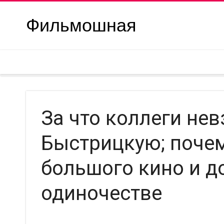
Фильмошная
За что коллеги не
Быстрицкую; почем
большого кино и д
одиночестве