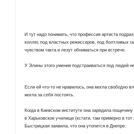
И тут надо понимать, что профессия артиста подра
коллег, под властных режиссеров, под болтливых га
чувством такта и лезут обниматься при встрече.
У Элины этого умения подстраиваться под людей не
Если ей что-то не нравилось, она могла свободно в
могла за себя постоять.
Когда в Киевском институте она зарядила пощечину
в Харьковское училище (кстати, там примерно в тот
Быстрицкая заявила, что она утопится в Днепре.