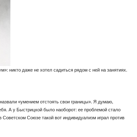
»: никто даже не хотел садиться рядом с ней на занятиях.
назвали «умением отстоять свои границы». Я думаю,
ебя. А у Быстрицкой было наоборот: ее проблемой стало
 в Советском Союзе такой вот индивидуализм играл против