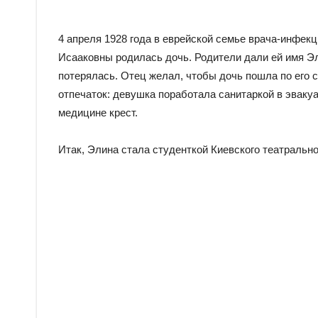
4 апреля 1928 года в еврейской семье врача-инфек
Исааковны родилась дочь. Родители дали ей имя Эл
потерялась. Отец желал, чтобы дочь пошла по его 
отпечаток: девушка поработала санитаркой в эвакуа
медицине крест.
Итак, Элина стала студенткой Киевского театрально