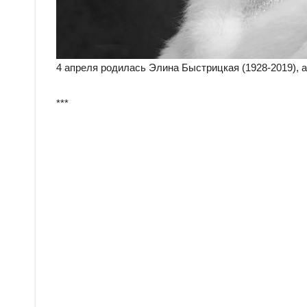
4 апреля родилась Элина Быстрицкая (1928-2019), а
***