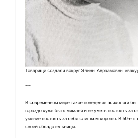
Товарищи создали вокруг Элины Авраамовны «вакуум
***
В современном мире такое поведение психологи бы 
гораздо хуже быть мямлей и не уметь постоять за с
умение постоять за себя слишком хорошо. В 50-е гг
своей обладательницы.