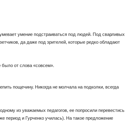
зумевает умение подстраиваться под людей. Под сварливых
зетчиков, да даже под зрителей, которые редко обладают
 было от слова «совсем».
лепить пощечину. Никогда не молчала на подколки, всегда
 одному из уважаемых педагогов, ее попросили перевестись
 же период и Гурченко училась). На такое предложение