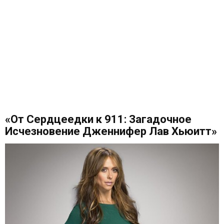
«От Сердцеедки к 911: Загадочное
Исчезновение Дженнифер Лав Хьюитт»