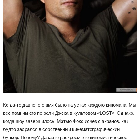
Когда-то давно, его имя было на устах каждого киномана. Мы
все помним его по роли Джека в культовом «LOST». Однако,
когда шоу завершилось, Мэтью Фокс исчез с экранов, как
будто забрался в собственный кинематографический
бункер. Почему? Давайте раскроем это киномистическое