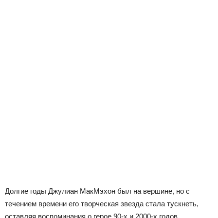
Долгие годы Джулиан МакМэхон был на вершине, но с
течением времени его творческая звезда стала тускнеть,
оставляя воспоминания о герое 90-х и 2000-х годов.