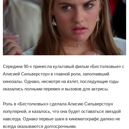
Середина 90-х принесла культовый фильм «Бестолковые» с
Алисией Сильверстоун в главной роли, заполнивший
кинозалы. Однако, несмотря на взлет, последующие годы
оказались полными перемен и вызовов для актрисы.
Роль в «Бестолковых» сделала Алисию Сильверстоун
популярной, и казалось, что она будет оставаться звездой
навсегда. Однако первые шаги в кинематографе далеко не
всегда оказываются долгосрочными.