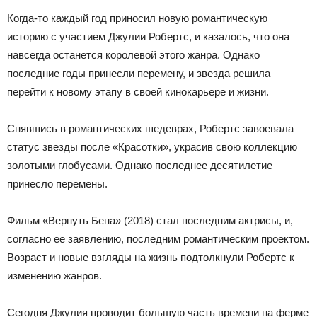
Когда-то каждый год приносил новую романтическую
историю с участием Джулии Робертс, и казалось, что она
навсегда останется королевой этого жанра. Однако
последние годы принесли перемену, и звезда решила
перейти к новому этапу в своей кинокарьере и жизни.
Снявшись в романтических шедеврах, Робертс завоевала
статус звезды после «Красотки», украсив свою коллекцию
золотыми глобусами. Однако последнее десятилетие
принесло перемены.
Фильм «Вернуть Бена» (2018) стал последним актрисы, и,
согласно ее заявлению, последним романтическим проектом.
Возраст и новые взгляды на жизнь подтолкнули Робертс к
изменению жанров.
Сегодня Джулия проводит большую часть времени на ферме