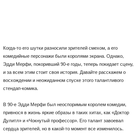
Когда-то его шутки разносили зрителей смехом, а его
комедийные персонажи были королями экрана. Однако,
Эдди Мерфи, покоривший 90-е годы, теперь покидает сцену,
и за всем этим стоит своя история. Давайте расскажем о
восхождении и неожиданном спуске этого талантливого
стендап-комика.
В 90-е Эдди Мерфи был неоспоримым королем комедии,
привнося в жизнь яркие образы в таких хитах, как «Доктор
Дулитл» и «Чокнутый профессор». Его талант завоевал
сердца зрителей, но в какой-то момент все изменилось.