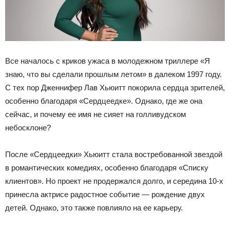
Все началось с криков ужаса в молодежном триллере «Я
знаю, что вы сделали прошлым летом» в далеком 1997 году.
С тех пор Дженнифер Лав Хьюитт покорила сердца зрителей,
особенно благодаря «Сердцеедке». Однако, где же она
сейчас, и почему ее имя не сияет на голливудском
небосклоне?
После «Сердцеедки» Хьюитт стала востребованной звездой
в романтических комедиях, особенно благодаря «Списку
клиентов». Но проект не продержался долго, и середина 10-х
принесла актрисе радостное событие — рождение двух
детей. Однако, это также повлияло на ее карьеру.