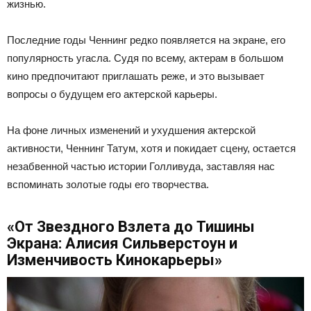
жизнью.
Последние годы Ченнинг редко появляется на экране, его
популярность угасла. Судя по всему, актерам в большом
кино предпочитают приглашать реже, и это вызывает
вопросы о будущем его актерской карьеры.
На фоне личных изменений и ухудшения актерской
активности, Ченнинг Татум, хотя и покидает сцену, остается
незабвенной частью истории Голливуда, заставляя нас
вспоминать золотые годы его творчества.
«От Звездного Взлета до Тишины
Экрана: Алисия Сильверстоун и
Изменчивость Кинокарьеры»