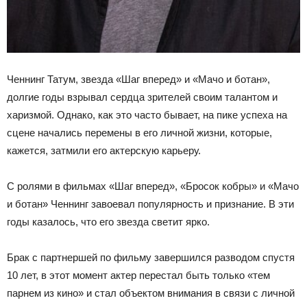
Ченнинг Татум, звезда «Шаг вперед» и «Мачо и ботан»,
долгие годы взрывал сердца зрителей своим талантом и
харизмой. Однако, как это часто бывает, на пике успеха на
сцене начались перемены в его личной жизни, которые,
кажется, затмили его актерскую карьеру.
С ролями в фильмах «Шаг вперед», «Бросок кобры» и «Мачо
и ботан» Ченнинг завоевал популярность и признание. В эти
годы казалось, что его звезда светит ярко.
Брак с партнершей по фильму завершился разводом спустя
10 лет, в этот момент актер перестал быть только «тем
парнем из кино» и стал объектом внимания в связи с личной