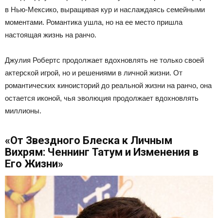
в Нью-Мексико, выращивая кур и наслаждаясь семейными
моментами. Романтика ушла, но на ее место пришла
настоящая жизнь на ранчо.
Джулия Робертс продолжает вдохновлять не только своей
актерской игрой, но и решениями в личной жизни. От
романтических киноисторий до реальной жизни на ранчо, она
остается иконой, чья эволюция продолжает вдохновлять
миллионы.
«От Звездного Блеска к Личным
Вихрям: Ченнинг Татум и Изменения в
Его Жизни»