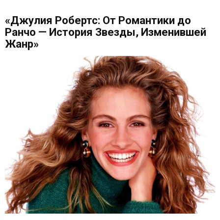
«Джулия Робертс: От Романтики до
Ранчо — История Звезды, Изменившей
Жанр»