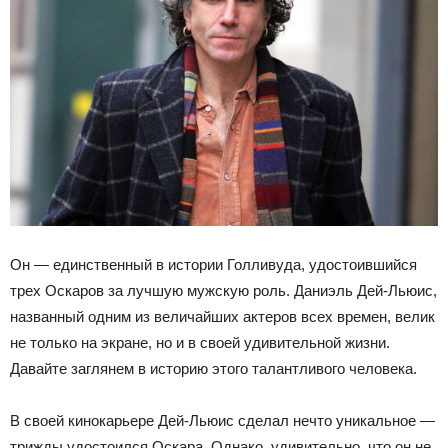
Он — единственный в истории Голливуда, удостоившийся
трех Оскаров за лучшую мужскую роль. Даниэль Дей-Льюис,
названный одним из величайших актеров всех времен, велик
не только на экране, но и в своей удивительной жизни.
Давайте заглянем в историю этого талантливого человека.
В своей кинокарьере Дей-Льюис сделал нечто уникальное —
трижды удостоился Оскара. Однако, удивительно, что он не