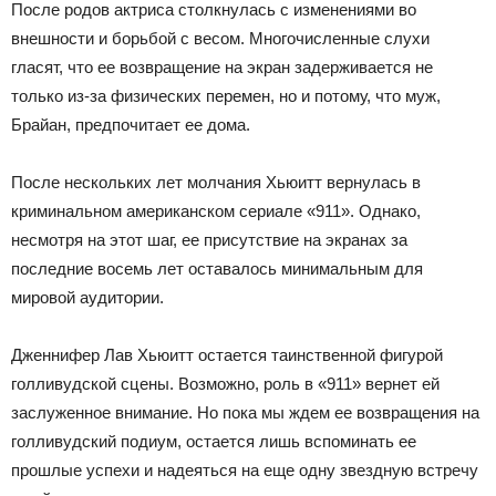
После родов актриса столкнулась с изменениями во
внешности и борьбой с весом. Многочисленные слухи
гласят, что ее возвращение на экран задерживается не
только из-за физических перемен, но и потому, что муж,
Брайан, предпочитает ее дома.
После нескольких лет молчания Хьюитт вернулась в
криминальном американском сериале «911». Однако,
несмотря на этот шаг, ее присутствие на экранах за
последние восемь лет оставалось минимальным для
мировой аудитории.
Дженнифер Лав Хьюитт остается таинственной фигурой
голливудской сцены. Возможно, роль в «911» вернет ей
заслуженное внимание. Но пока мы ждем ее возвращения на
голливудский подиум, остается лишь вспоминать ее
прошлые успехи и надеяться на еще одну звездную встречу