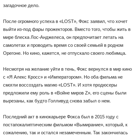
загадочное дело.
После огромного успеха в «LOST», Фокс заявил, что хочет
выйти из-под фары прожекторов. Вместо того, чтобы жить в
мире блеска Лос-Анджелеса, он предпочитает летать на
самолетах и проводить время со своей семьей в родном
Орегоне. Но кино, кажется, не отпускало своего любимца.
Несмотря на желание уйти в тень, Фокс вернулся в мир кино
с «Я Алекс Кросс» и «Императором». Но оба фильма не
смогли воссоздать магию «LOST». И хотя продюсеры
предложили ему роль в «Войне миров Z», его сцены были
вырезаны, как будто Голливуд снова забыл о нем.
Последний акт в кинокарьере Фокса был в 2015 году с
постапокалиптическим фильмом «Вымирание», который, к
сожалению, так и остался незамеченным. Так закончилась