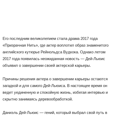
Его последним великолепием стала драма 2017 года
«Призрачная Нить», где актер воплотил образ знаменитого
английского кутюрье Рейнольдса Вудкока. Однако летом
2017 года появилась неожиданная новость — Дей-Льюис
объявил о завершении своей актерской карьеры.
Причины решения актера о завершении карьеры остаются
загадкой и для самого Дей-Льюиса. В настоящее время он
ведет уединенную и спокойную жизнь, избегая интервью и
скрытно занимаясь деревообработкой.
Даниэль Дей-Льюис — гений, который выбрал свой путь в