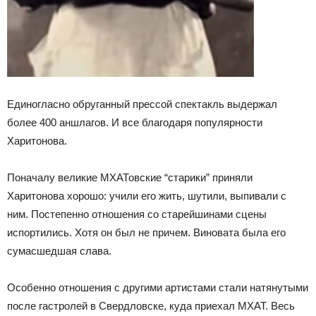
Единогласно обруганный прессой спектакль выдержал
более 400 аншлагов. И все благодаря популярности
Харитонова.
Поначалу великие МХАТовские “старики” приняли
Харитонова хорошо: учили его жить, шутили, выпивали с
ним. Постепенно отношения со старейшинами сцены
испортились. Хотя он был не причем. Виновата была его
сумасшедшая слава.
Особенно отношения с другими артистами стали натянутыми
после гастролей в Свердловске, куда приехал МХАТ. Весь