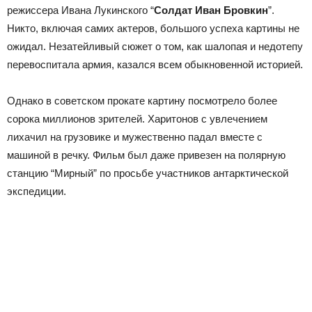
режиссера Ивана Лукинского “
Солдат Иван Бровкин
”.
Никто, включая самих актеров, большого успеха картины не
ожидал. Незатейливый сюжет о том, как шалопая и недотепу
перевоспитала армия, казался всем обыкновенной историей.
Однако в советском прокате картину посмотрело более
сорока миллионов зрителей. Харитонов с увлечением
лихачил на грузовике и мужественно падал вместе с
машиной в речку. Фильм был даже привезен на полярную
станцию “Мирный” по просьбе участников антарктической
экспедиции.