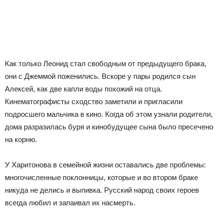
Как только Леонид стал свободным от предыдущего брака,
они с Джеммой поженились. Вскоре у пары родился сын
Алексей, как две капли воды похожий на отца.
Кинематографисты сходство заметили и пригласили
подросшего мальчика в кино. Когда об этом узнали родители,
дома разразилась буря и кинобудущее сына было пресечено
на корню.
У Харитонова в семейной жизни оставались две проблемы:
многочисленные поклонницы, которые и во втором браке
никуда не делись и выпивка. Русский народ своих героев
всегда любил и запаивал их насмерть.