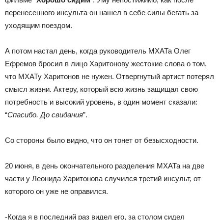
перенесенного инсульта он нашел в себе силы бегать за
уходящим поездом.
А потом настал день, когда руководитель МХАТа Олег
Ефремов бросил в лицо Харитонову жестокие слова о том,
что МХАТу Харитонов не нужен. Отвергнутый артист потерял
смысл жизни. Актеру, который всю жизнь защищал свою
потребность и высокий уровень, в один момент сказали:
“
Спасибо. До свидания
”.
Со стороны было видно, что он тонет от безысходности.
20 июня, в день окончательного разделения МХАТа на две
части у Леонида Харитонова случился третий инсульт, от
которого он уже не оправился.
-Когда я в последний раз видел его, за столом сидел