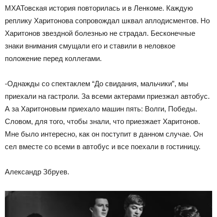
МХАТовская история повторилась и в Ленкоме. Каждую
реплику Харитонова сопровождал шквал аплодисментов. Но
Харитонов звездной болезнью не страдал. Бесконечные
знаки внимания смущали его и ставили в неловкое
положение перед коллегами.
-Однажды со спектаклем “До свидания, мальчики”, мы
приехали на гастроли. За всеми актерами приезжал автобус.
А за Харитоновым приехало машин пять: Волги, Победы.
Словом, для того, чтобы знали, что приезжает Харитонов.
Мне было интересно, как он поступит в данном случае. Он
сел вместе со всеми в автобус и все поехали в гостиницу.
Александр Збруев.