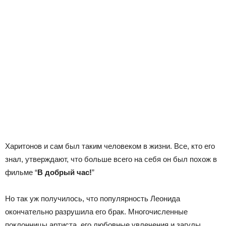
Харитонов и сам был таким человеком в жизни. Все, кто его
знал, утверждают, что больше всего на себя он был похож в
фильме “
В добрый час!
”
Но так уж получилось, что популярность Леонида
окончательно разрушила его брак. Многочисленные
поклонницы артиста, его любовные увлечения и загулы