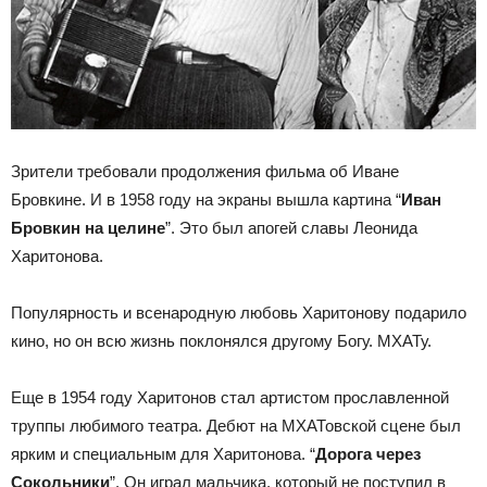
Зрители требовали продолжения фильма об Иване
Бровкине. И в 1958 году на экраны вышла картина “
Иван
Бровкин на целине
”. Это был апогей славы Леонида
Харитонова.
Популярность и всенародную любовь Харитонову подарило
кино, но он всю жизнь поклонялся другому Богу. МХАТу.
Еще в 1954 году Харитонов стал артистом прославленной
труппы любимого театра. Дебют на МХАТовской сцене был
ярким и специальным для Харитонова. “
Дорога через
Сокольники
”. Он играл мальчика, который не поступил в