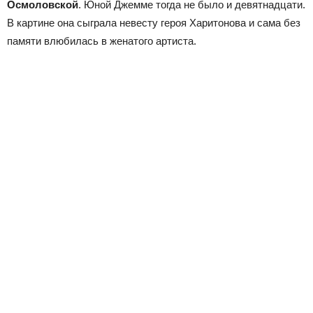
Осмоловской
. Юной Джемме тогда не было и девятнадцати.
В картине она сыграла невесту героя Харитонова и сама без
памяти влюбилась в женатого артиста.