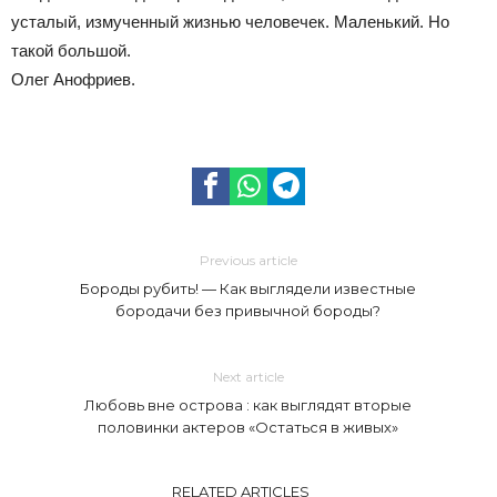
усталый, измученный жизнью человечек. Маленький. Но
такой большой.
Олег Анофриев.
Previous article
Бороды рубить! — Как выглядели известные
бородачи без привычной бороды?
Next article
Любовь вне острова : как выглядят вторые
половинки актеров «Остаться в живых»
RELATED ARTICLES