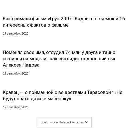
Как снимали фильм «Груз 200» : Кадры со съемок и 16
интересных фактов о фильме
19 сентября, 2025
Поменял свое имя, отсудил 74 млн у друга и тайно
женился на модели : как выглядит подросший сын
Алексея Чадова
19 сентября, 2025
Кравец — о пойманной с веществами Тарасовой : «Не
будут звать даже в массовку»
19 сентября, 2025
Load More Related Articles