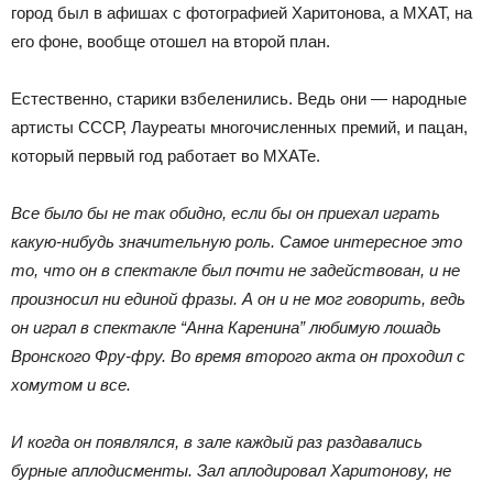
город был в афишах с фотографией Харитонова, а МХАТ, на
его фоне, вообще отошел на второй план.
Естественно, старики взбеленились. Ведь они — народные
артисты СССР, Лауреаты многочисленных премий, и пацан,
который первый год работает во МХАТе.
Все было бы не так обидно, если бы он приехал играть
какую-нибудь значительную роль. Самое интересное это
то, что он в спектакле был почти не задействован, и не
произносил ни единой фразы. А он и не мог говорить, ведь
он играл в спектакле “Анна Каренина” любимую лошадь
Вронского Фру-фру. Во время второго акта он проходил с
хомутом и все.
И когда он появлялся, в зале каждый раз раздавались
бурные аплодисменты. Зал аплодировал Харитонову, не