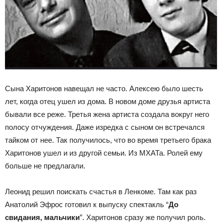
Сына Харитонов навещал не часто. Алексею было шесть
лет, когда отец ушел из дома. В новом доме друзья артиста
бывали все реже. Третья жена артиста создала вокруг него
полосу отчуждения. Даже изредка с сыном он встречался
тайком от нее. Так получилось, что во время третьего брака
Харитонов ушел и из другой семьи. Из МХАТа. Ролей ему
больше не предлагали.
Леонид решил поискать счастья в Ленкоме. Там как раз
Анатолий Эфрос готовил к выпуску спектакль “
До
свидания, мальчики
”. Харитонов сразу же получил роль.