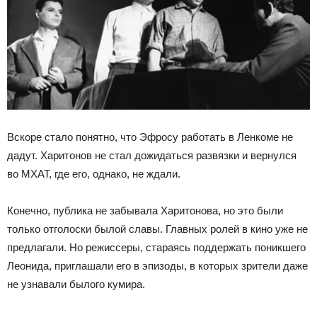
Вскоре стало понятно, что Эфросу работать в Ленкоме не
дадут. Харитонов не стал дожидаться развязки и вернулся
во МХАТ, где его, однако, не ждали.
Конечно, публика не забывала Харитонова, но это были
только отголоски былой славы. Главных ролей в кино уже не
предлагали. Но режиссеры, стараясь поддержать поникшего
Леонида, приглашали его в эпизоды, в которых зрители даже
не узнавали былого кумира.