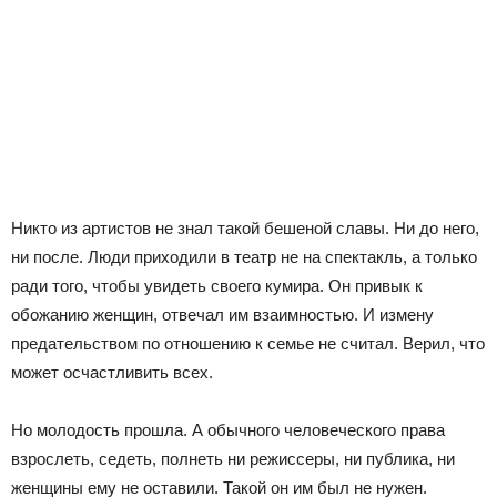
Никто из артистов не знал такой бешеной славы. Ни до него,
ни после. Люди приходили в театр не на спектакль, а только
ради того, чтобы увидеть своего кумира. Он привык к
обожанию женщин, отвечал им взаимностью. И измену
предательством по отношению к семье не считал. Верил, что
может осчастливить всех.
Но молодость прошла. А обычного человеческого права
взрослеть, седеть, полнеть ни режиссеры, ни публика, ни
женщины ему не оставили. Такой он им был не нужен.