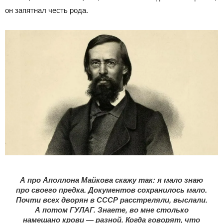
он запятнал честь рода.
А про Аполлона Майкова скажу так: я мало знаю
про своего предка. Документов сохранилось мало.
Почти всех дворян в СССР расстреляли, выслали.
А потом ГУЛАГ. Знаете, во мне столько
намешано крови — разной. Когда говорят, что