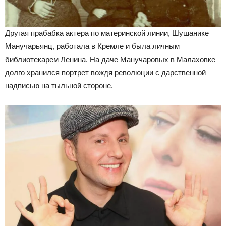
Другая прабабка актера по материнской линии, Шушанике
Манучарьянц, работала в Кремле и была личным
библиотекарем Ленина. На даче Манучаровых в Малаховке
долго хранился портрет вождя революции с дарственной
надписью на тыльной стороне.