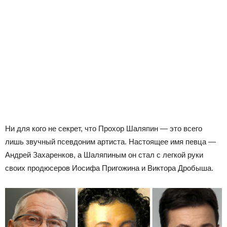
Ни для кого не секрет, что Прохор Шаляпин — это всего
лишь звучный псевдоним артиста. Настоящее имя певца —
Андрей Захаренков, а Шаляпиным он стал с легкой руки
своих продюсеров Иосифа Пригожина и Виктора Дробыша.