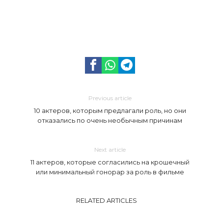
Previous article
10 актеров, которым предлагали роль, но они
отказались по очень необычным причинам
Next article
11 актеров, которые согласились на крошечный
или минимальный гонорар за роль в фильме
RELATED ARTICLES