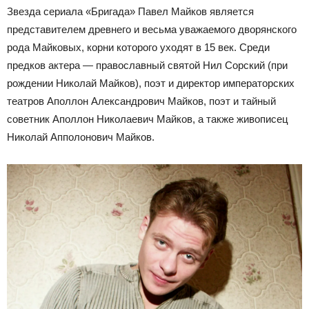
Звезда сериала «Бригада» Павел Майков является
представителем древнего и весьма уважаемого дворянского
рода Майковых, корни которого уходят в 15 век. Среди
предков актера — православный святой Нил Сорский (при
рождении Николай Майков), поэт и директор императорских
театров Аполлон Александрович Майков, поэт и тайный
советник Аполлон Николаевич Майков, а также живописец
Николай Апполонович Майков.