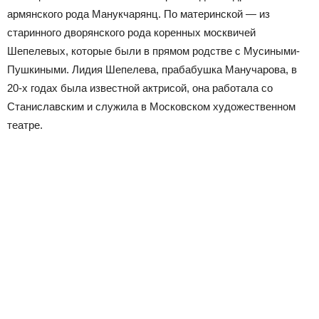
армянского рода Манукчарянц. По материнской — из
старинного дворянского рода коренных москвичей
Шепелевых, которые были в прямом родстве с Мусиными-
Пушкиными. Лидия Шепелева, прабабушка Манучарова, в
20-х годах была известной актрисой, она работала со
Станиславским и служила в Московском художественном
театре.