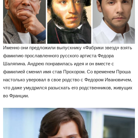
Именно они предложили выпускнику «Фабрики звезд» взять
фамилию прославленного русского артиста Федора
Шаляпина. Андрею понравилась идея и он вместе с
фамилией сменил имя став Прохором. Со временем Проша
настолько уверовал в свое родство с Федором Ивановичем,
что даже умудрился разыскать его родственников, живущих
во Франции.