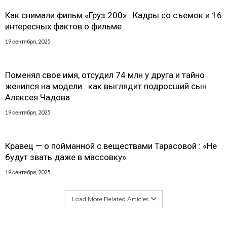
Как снимали фильм «Груз 200» : Кадры со съемок и 16
интересных фактов о фильме
19 сентября, 2025
Поменял свое имя, отсудил 74 млн у друга и тайно
женился на модели : как выглядит подросший сын
Алексея Чадова
19 сентября, 2025
Кравец — о пойманной с веществами Тарасовой : «Не
будут звать даже в массовку»
19 сентября, 2025
Load More Related Articles