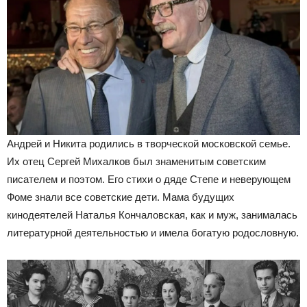
Андрей и Никита родились в творческой московской семье.
Их отец Сергей Михалков был знаменитым советским
писателем и поэтом. Его стихи о дяде Степе и неверующем
Фоме знали все советские дети. Мама будущих
кинодеятелей Наталья Кончаловская, как и муж, занималась
литературной деятельностью и имела богатую родословную.