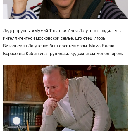
Лидер группы «Мумий Тролль» Илья Лагутенко родился в
интеллигентной московской семье. Его отец Игорь
Витальевич Лагутенко был архитектором. Мама Елена
Борисовна Кибиткина трудилась художником-модельером.