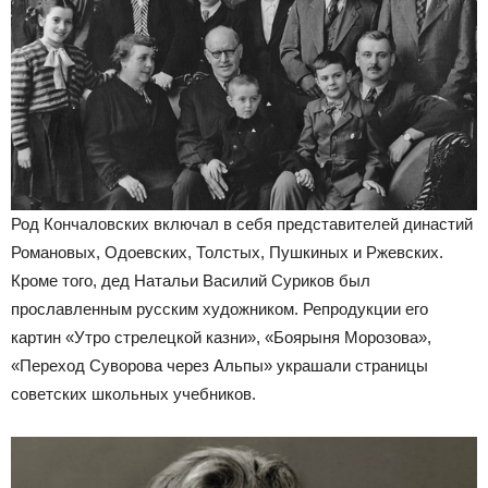
Род Кончаловских включал в себя представителей династий
Романовых, Одоевских, Толстых, Пушкиных и Ржевских.
Кроме того, дед Натальи Василий Суриков был
прославленным русским художником. Репродукции его
картин «Утро стрелецкой казни», «Боярыня Морозова»,
«Переход Суворова через Альпы» украшали страницы
советских школьных учебников.