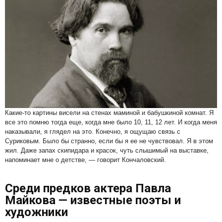
Какие-то картины висели на стенах маминой и бабушкиной комнат. Я
все это помню тогда еще, когда мне было 10, 11, 12 лет. И когда меня
наказывали, я глядел на это. Конечно, я ощущаю связь с
Суриковым. Было бы странно, если бы я ее не чувствовал. Я в этом
жил. Даже запах скипидара и красок, чуть слышимый на выставке,
напоминает мне о детстве, — говорит Кончаловский.
Среди предков актера Павла
Майкова — известные поэты и
художники