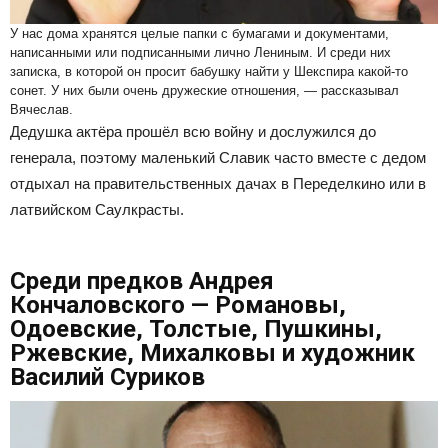
У нас дома хранятся целые папки с бумагами и документами,
написанными или подписанными лично Лениным. И среди них
записка, в которой он просит бабушку найти у Шекспира какой-то
сонет. У них были очень дружеские отношения, — рассказывал
Вячеслав.
Дедушка актёра прошёл всю войну и дослужился до
генерала, поэтому маленький Славик часто вместе с дедом
отдыхал на правительственных дачах в Переделкино или в
латвийском Саулкрасты.
Среди предков Андрея
Кончаловского — Романовы,
Одоевские, Толстые, Пушкины,
Ржевские, Михалковы и художник
Василий Суриков