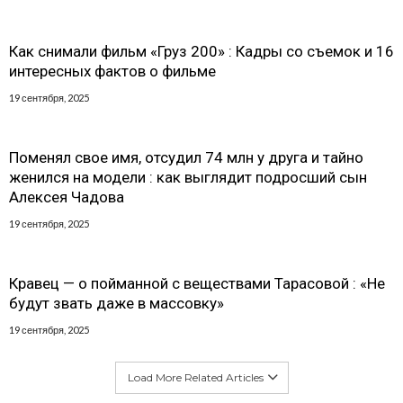
Как снимали фильм «Груз 200» : Кадры со съемок и 16
интересных фактов о фильме
19 сентября, 2025
Поменял свое имя, отсудил 74 млн у друга и тайно
женился на модели : как выглядит подросший сын
Алексея Чадова
19 сентября, 2025
Кравец — о пойманной с веществами Тарасовой : «Не
будут звать даже в массовку»
19 сентября, 2025
Load More Related Articles