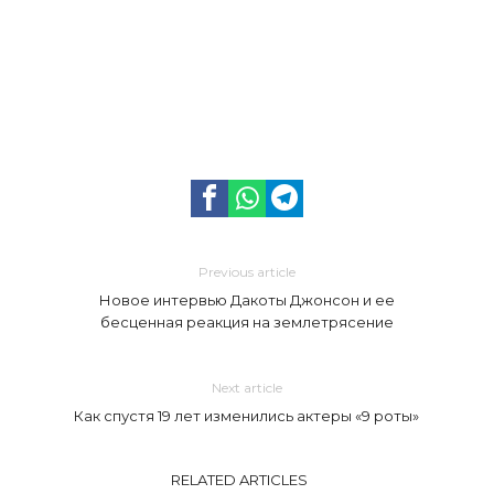
Previous article
Новое интервью Дакоты Джонсон и ее
бесценная реакция на землетрясение
Next article
Как спустя 19 лет изменились актеры «9 роты»
RELATED ARTICLES