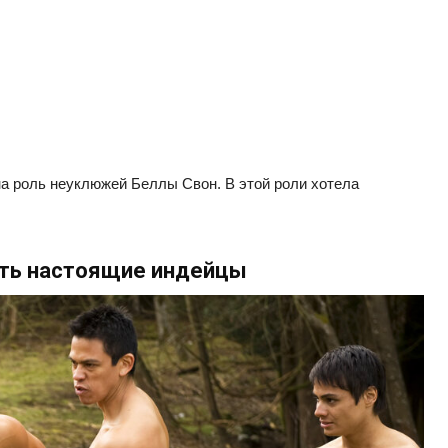
на роль неуклюжей Беллы Свон. В этой роли хотела
ать настоящие индейцы