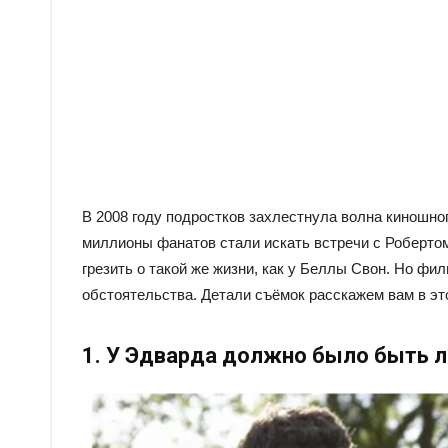
В 2008 году подростков захлестнула волна киношно
миллионы фанатов стали искать встречи с Роберто
грезить о такой же жизни, как у Беллы Свон. Но фи
обстоятельства. Детали съёмок расскажем вам в эт
1. У Эдварда должно было быть л