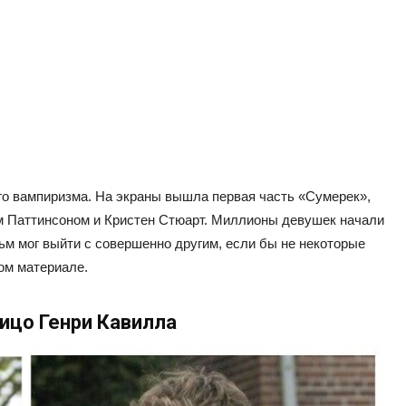
го вампиризма. На экраны вышла первая часть «Сумерек»,
м Паттинсоном и Кристен Стюарт. Миллионы девушек начали
льм мог выйти с совершенно другим, если бы не некоторые
ом материале.
ицо Генри Кавилла