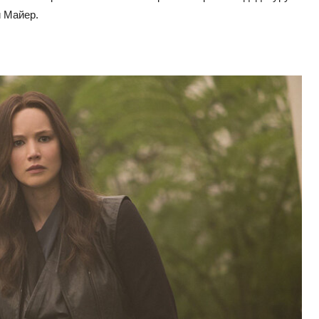
 Майер.