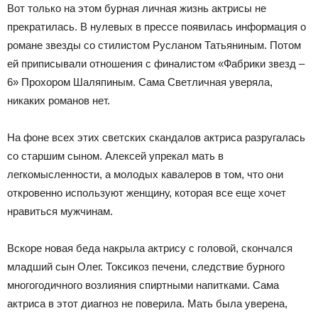
Вот только на этом бурная личная жизнь актрисы не
прекратилась. В нулевых в прессе появилась информация о
романе звезды со стилистом Русланом Татьяниным. Потом
ей приписывали отношения с финалистом «Фабрики звезд –
6» Прохором Шаляпиным. Сама Светличная уверяла,
никаких романов нет.
На фоне всех этих светских скандалов актриса разругалась
со старшим сыном. Алексей упрекал мать в
легкомысленности, а молодых кавалеров в том, что они
откровенно используют женщину, которая все еще хочет
нравиться мужчинам.
Вскоре новая беда накрыла актрису с головой, скончался
младший сын Олег. Токсикоз печени, следствие бурного
многогодичного возлияния спиртными напитками. Сама
актриса в этот диагноз не поверила. Мать была уверена,