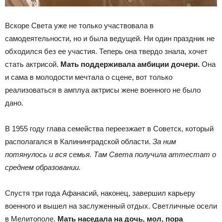
Вскоре Света уже не только участвовала в
самодеятельности, но и была ведущей. Ни один праздник не
обходился без ее участия. Теперь она твердо знала, хочет
стать актрисой.
Мать поддерживала амбиции дочери.
Она
и сама в молодости мечтала о сцене, вот только
реализоваться в амплуа актрисы жене военного не было
дано.
В 1955 году глава семейства переезжает в Советск, который
располагался в Калининградской области.
За ним
потянулось и вся семья. Там Света получила аттестат о
среднем образовании.
Спустя три года Афанасий, наконец, завершил карьеру
военного и вышел на заслуженный отдых. Светличные осели
в Мелитополе.
Мать наседала на дочь, мол, пора