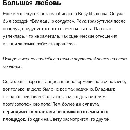
Большая любовь
Еще в институте Света влюбилась в Вову Ивашова. Он уже
был звездой «Баллады о солдате». Роман закрутился после
поцелуя, предусмотренного сюжетом пьесы. Пара так
увлеклась, что не заметила, как сценические отношения
вышли за рамки рабочего процесса.
Вскоре сыграли свадебку, а там и первенец Алешка на свет
появился.
Со стороны пара выглядела вполне гармонично и счастливо,
вот только на деле было не все так радужно. Владимир
отчаянно ревновал Свету ко всем представителям
противоположного пола.
Тем более до супруга
периодически долетали весточки со съемочных
площадок.
То один на Свету засмотрится, то другой.