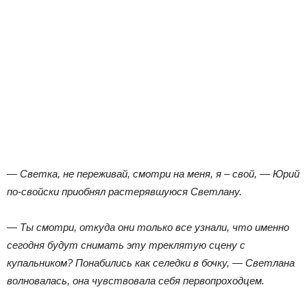
— Светка, не переживай, смотри на меня, я – свой, — Юрий
по-свойски приобнял растерявшуюся Светлану.
— Ты смотри, откуда они только все узнали, что именно
сегодня будут снимать эту треклятую сцену с
купальником? Понабились как селедки в бочку, — Светлана
волновалась, она чувствовала себя первопроходцем.