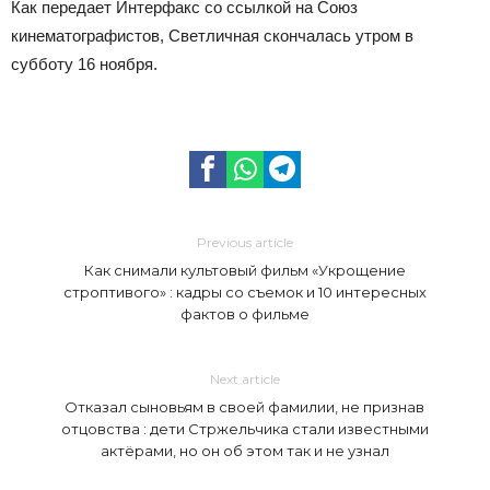
Как передает Интерфакс со ссылкой на Союз
кинематографистов, Светличная скончалась утром в
субботу 16 ноября.
Previous article
Как снимали культовый фильм «Укрощение
строптивого» : кадры со съемок и 10 интересных
фактов о фильме
Next article
Отказал сыновьям в своей фамилии, не признав
отцовства : дети Стржельчика стали известными
актёрами, но он об этом так и не узнал