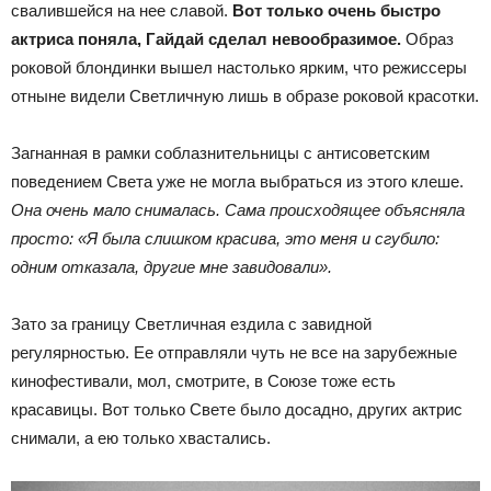
свалившейся на нее славой.
Вот только очень быстро
актриса поняла, Гайдай сделал невообразимое.
Образ
роковой блондинки вышел настолько ярким, что режиссеры
отныне видели Светличную лишь в образе роковой красотки.
Загнанная в рамки соблазнительницы с антисоветским
поведением Света уже не могла выбраться из этого клеше.
Она очень мало снималась. Сама происходящее объясняла
просто: «Я была слишком красива, это меня и сгубило:
одним отказала, другие мне завидовали».
Зато за границу Светличная ездила с завидной
регулярностью. Ее отправляли чуть не все на зарубежные
кинофестивали, мол, смотрите, в Союзе тоже есть
красавицы. Вот только Свете было досадно, других актрис
снимали, а ею только хвастались.