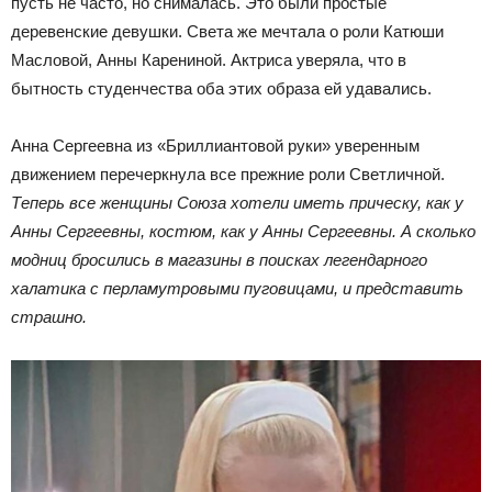
пусть не часто, но снималась. Это были простые
деревенские девушки. Света же мечтала о роли Катюши
Масловой, Анны Карениной. Актриса уверяла, что в
бытность студенчества оба этих образа ей удавались.
Анна Сергеевна из «Бриллиантовой руки» уверенным
движением перечеркнула все прежние роли Светличной.
Теперь все женщины Союза хотели иметь прическу, как у
Анны Сергеевны, костюм, как у Анны Сергеевны. А сколько
модниц бросились в магазины в поисках легендарного
халатика с перламутровыми пуговицами, и представить
страшно.