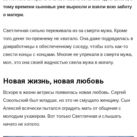
тому времени сыновья уже выросли и взяли всю заботу
о матери.
Светличная сильно переживала из-за смерти мужа. Кроме
того денег по-прежнему не хватало. Она даже подрядилась в
домработницы к обеспеченному соседу, чтобы хоть как-то
свести концы с концами. Многие ее упрекали в смерти мужа,
мол, это она своей жадностью свела мужа в могилу.
Новая жизнь, новая любовь
Вскоре в жизни актрисы появилась новая любовь. Сергей
Сокольский был младше, но это не смущало женщину. Сын
Алексей всячески пытался оградить мать от общения с
молодым ухажером. Вот только Светличная и слышать
ничего не хотело.