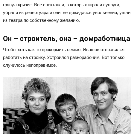
грянул кризис. Все спектакли, в которых играли супруги,
убрали из репертуара и они, не дожидаясь увольнения, ушли
из театра по собственному желанию.
Он – строитель, она – домработница
Чтобы хоть как-то прокормить семью, Ивашов отправился
работать на стройку. Устроился разнорабочим. Вот только
случилось непоправимое.