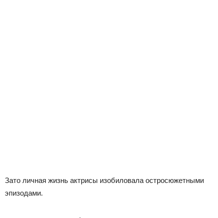
Зато личная жизнь актрисы изобиловала остросюжетными
эпизодами.