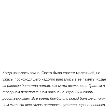
Когда началась война, Света была совсем маленькой, но
ужасы происходящего надолго врезались в ее память.
«Еще
из раннего детства помню, как мама везла нас с братом в
товарном переполненном вагоне на Украину к своим
родственникам. Все время бомбили, и поезд больше стоял,
чем ехал. На всю жизнь осталось чувство переполненного