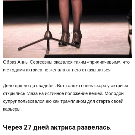
Образ Анны Сергеевны оказался таким «прилипчивым», что
и с годами актриса не желала от него отказываться
Дело дошло до свадьбы. Вот только очень скоро у актрисы
открылись глаза на истинное положение вещей. Молодой
супруг пользовался ею как трамплином для старта своей
карьеры.
Через 27 дней актриса развелась.