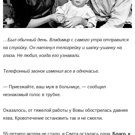
…Был обычный день. Владимир с самого утра отправился
на стройку. Он натянул телогрейку и шапку-ушанку на
глаза. Не любил, когда его узнавали.
Телефонный звонок изменил все в одночасье.
— Приезжайте, ваш муж в больнице, — сообщил
незнакомый голос в трубке.
Оказалось, от тяжелой работы у Вовы обострилась давняя
язва. Кровотечение остановить так и не смогли.
55-летнего актера не стало, и Света осталась одна.
Благо, к