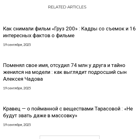
RELATED ARTICLES
Как снимали фильм «Груз 200» : Кадры со съемок и 16
интересных фактов о фильме
19 сентября, 2025
Поменял свое имя, отсудил 74 млн у друга и тайно
женился на модели : как выглядит подросший сын
Алексея Чадова
19 сентября, 2025
Кравец — о пойманной с веществами Тарасовой : «Не
будут звать даже в массовку»
19 сентября, 2025