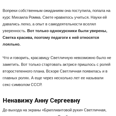
Вопреки собственным ожиданиям она поступила, попала на
курс Михаила Ромма. Свете нравилось учиться. Науки ей
давались легко, а опыт в самодеятельности вселял
уверенность.
Вот только однокурсники были уверены,
Светка красива, поэтому педагоги к ней относятся
лояльно.
Что и говорить, красавицу Светличную невозможно было не
заметить. Вот только стартовать актрисе пришлось с ролей
второстепенного плана. Вскоре Светличная появилась и в
главных ролях. А еще через несколько лет ее называли
секс-символом СССР.
Ненавижу Анну Сергеевну
До выхода на экраны «Бриллиантовой руки» Светличная,