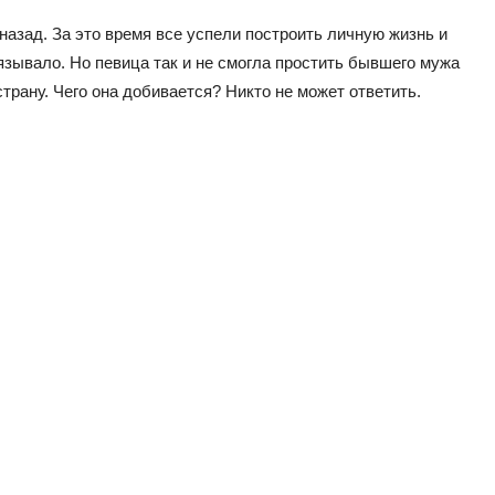
назад. За это время все успели построить личную жизнь и
язывало. Но певица так и не смогла простить бывшего мужа
страну. Чего она добивается? Никто не может ответить.