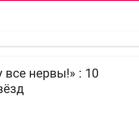
все нервы!» : 10
вёзд