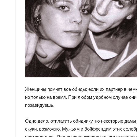
Женщины помнят все обиды: если их партнер в чем-т
но только на время. При любом удобном случае они 
позавидуешь.
Одно дело, отплатить обидчику, но некоторые дамы
скуки, возможно. Мужьям и бойфрендам этих селебри
настрадались. Все ли заслуживали такого отношени