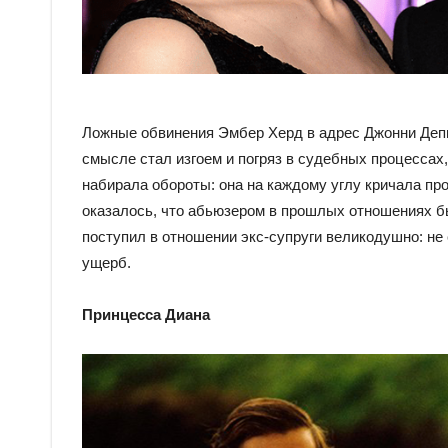
Ложные обвинения Эмбер Херд в адрес Джонни Депп
смысле стал изгоем и погряз в судебных процессах,
набирала обороты: она на каждому углу кричала про
оказалось, что абьюзером в прошлых отношениях бы
поступил в отношении экс-супруги великодушно: не
ущерб.
Принцесса Диана