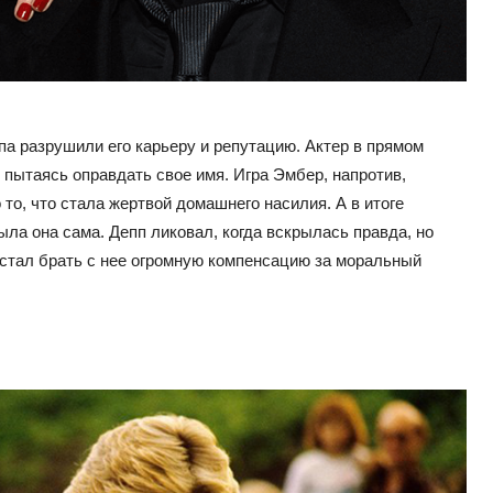
а разрушили его карьеру и репутацию. Актер в прямом
 пытаясь оправдать свое имя. Игра Эмбер, напротив,
 то, что стала жертвой домашнего насилия. А в итоге
ла она сама. Депп ликовал, когда вскрылась правда, но
 стал брать с нее огромную компенсацию за моральный