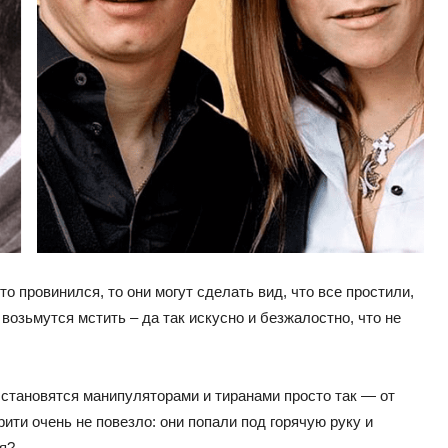
о провинился, то они могут сделать вид, что все простили,
возьмутся мстить – да так искусно и безжалостно, что не
 становятся манипуляторами и тиранами просто так — от
ти очень не повезло: они попали под горячую руку и
я?