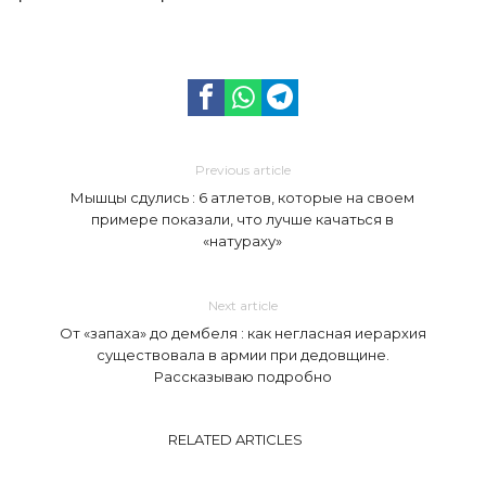
Previous article
Мышцы сдулись : 6 атлетов, которые на своем
примере показали, что лучше качаться в
«натураху»
Next article
От «запаха» до дембеля : как негласная иерархия
существовала в армии при дедовщине.
Рассказываю подробно
RELATED ARTICLES