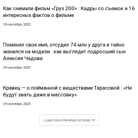
Как снимали фильм «Груз 200» : Кадры со съемок и 16
интересных фактов о фильме
19 сентября, 2025
Поменял свое имя, отсудил 74 млн у друга и тайно
женился на модели : как выглядит подросший сын
Алексея Чадова
19 сентября, 2025
Кравец — о пойманной с веществами Тарасовой : «Не
будут звать даже в массовку»
19 сентября, 2025
Load More Related Articles