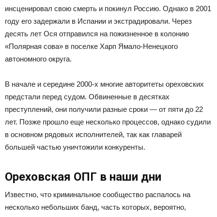
инсценировал свою смерть и покинул Россию. Однако в 2001
году его задержали в Испании и экстрадировали. Через
десять лет Ося отправился на пожизненное в колонию
«Полярная сова» в поселке Харп Ямало-Ненецкого
автономного округа.
В начале и середине 2000-х многие авторитеты ореховских
предстали перед судом. Обвиненные в десятках
преступлений, они получили разные сроки — от пяти до 22
лет. Позже прошло еще несколько процессов, однако судили
в основном рядовых исполнителей, так как главарей
большей частью уничтожили конкуренты.
Ореховская ОПГ в наши дни
Известно, что криминальное сообщество распалось на
несколько небольших банд, часть которых, вероятно,