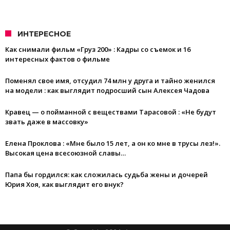
ИНТЕРЕСНОЕ
Как снимали фильм «Груз 200» : Кадры со съемок и 16
интересных фактов о фильме
Поменял свое имя, отсудил 74 млн у друга и тайно женился
на модели : как выглядит подросший сын Алексея Чадова
Кравец — о пойманной с веществами Тарасовой : «Не будут
звать даже в массовку»
Елена Проклова : «Мне было 15 лет, а он ко мне в трусы лез!».
Высокая цена всесоюзной славы…
Папа бы гордился: как сложилась судьба жены и дочерей
Юрия Хоя, как выглядит его внук?