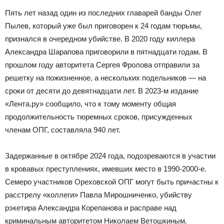
Пять лет назад один из последних главарей банды Олег
Пылев, который уже был приговорен к 24 годам тюрьмы,
признался в очередном убийстве. В 2020 году киллера
Александра Шарапова приговорили в пятнадцати годам. В
прошлом году авторитета Сергея Фролова отправили за
решетку на пожизненное, а нескольких подельников — на
сроки от десяти до девятнадцати лет. В 2023-м издание
«Лента.ру» сообщило, что к тому моменту общая
продолжительность тюремных сроков, присужденных
членам ОПГ, составляла 940 лет.
Задержанные в октябре 2024 года, подозреваются в участии
в кровавых преступлениях, имевших место в 1990-2000-е.
Семеро участников Ореховской ОПГ могут быть причастны к
расстрелу «коллеги» Павла Мирошниченко, убийству
рэкетира Александра Корепанова и расправе над
криминальным авторитетом Николаем Ветошкиным.