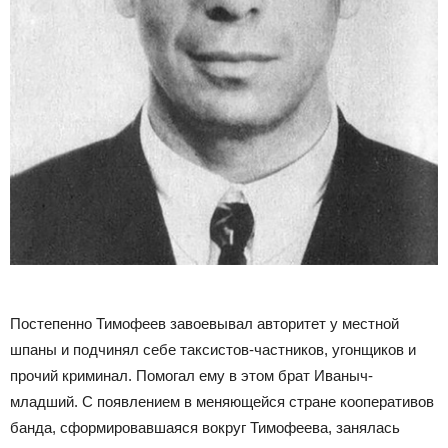
Постепенно Тимофеев завоевывал авторитет у местной
шпаны и подчинял себе таксистов-частников, угонщиков и
прочий криминал. Помогал ему в этом брат Иваныч-
младший. С появлением в меняющейся стране кооперативов
банда, сформировавшаяся вокруг Тимофеева, занялась