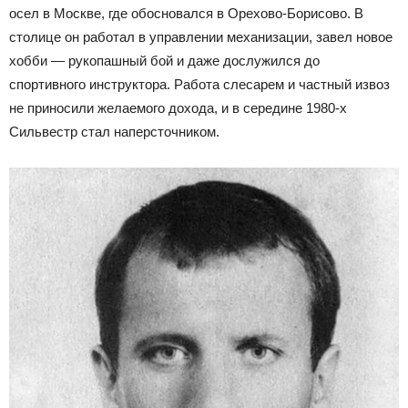
осел в Москве, где обосновался в Орехово-Борисово. В
столице он работал в управлении механизации, завел новое
хобби — рукопашный бой и даже дослужился до
спортивного инструктора. Работа слесарем и частный извоз
не приносили желаемого дохода, и в середине 1980-х
Сильвестр стал наперсточником.