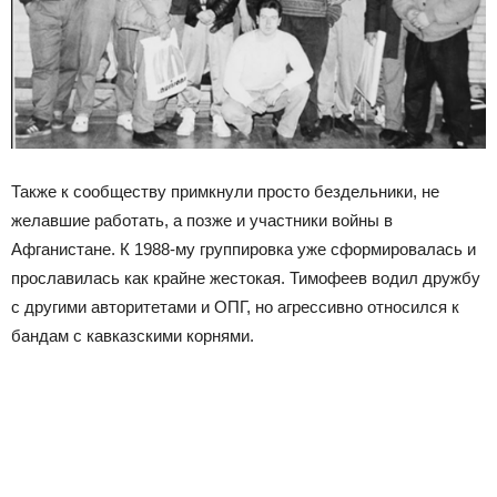
Также к сообществу примкнули просто бездельники, не
желавшие работать, а позже и участники войны в
Афганистане. К 1988-му группировка уже сформировалась и
прославилась как крайне жестокая. Тимофеев водил дружбу
с другими авторитетами и ОПГ, но агрессивно относился к
бандам с кавказскими корнями.