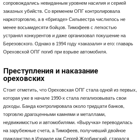
сопровождались невиданным уровнем насилия и серией
заказных убийств. Со временем ОПГ контролировала
наркоторговлю, а в «бригаде» Сильвестра числилось не
менее восьмидесяти бойцов. Тимофеев с легкостью
устранял конкурентов и даже организовал покушение на
Березовского. Однако в 1994 году «заказали» и его: главарь
Ореховской ОПГ погиб при взрыве автомобиля.
Преступления и наказание
ореховских
Стоит отметить, что Ореховская ОПГ стала одной из первых,
которая уже в начале 1990-х стала легализовывать свои
доходы. Банда контролировала около тридцати банков,
торговлю драгоценными камнями и металлами,
недвижимостью и автомобилями. «Выручка» переводилась
на зарубежные счета, а Тимофеев, получивший двойное
гражданство в Израиле как Сергей Жлобинский, старался