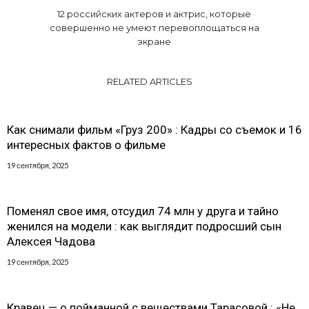
12 российских актеров и актрис, которые
совершенно не умеют перевоплощаться на
экране
RELATED ARTICLES
Как снимали фильм «Груз 200» : Кадры со съемок и 16
интересных фактов о фильме
19 сентября, 2025
Поменял свое имя, отсудил 74 млн у друга и тайно
женился на модели : как выглядит подросший сын
Алексея Чадова
19 сентября, 2025
Кравец — о пойманной с веществами Тарасовой : «Не