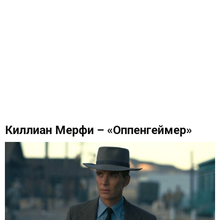
Киллиан Мерфи – «Оппенгеймер»