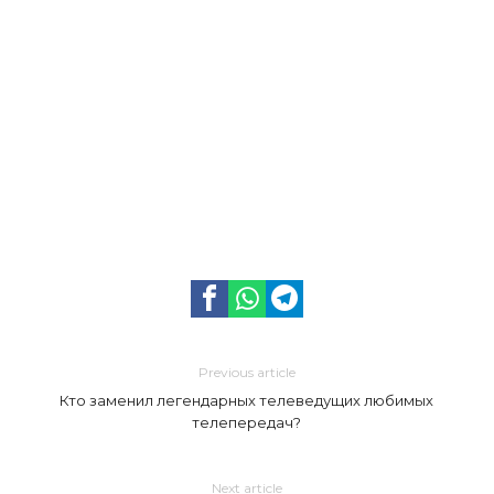
Previous article
Кто заменил легендарных телеведущих любимых
телепередач?
Next article