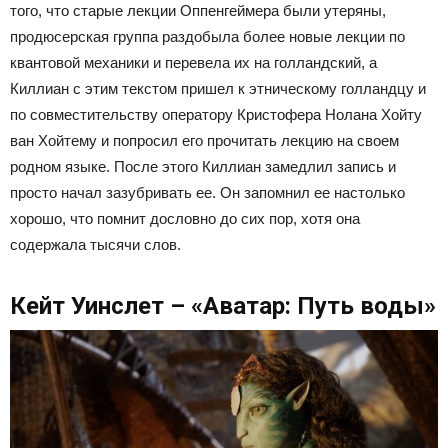
того, что старые лекции Оппенгеймера были утеряны,
продюсерская группа раздобыла более новые лекции по
квантовой механики и перевела их на голландский, а
Киллиан с этим текстом пришел к этническому голландцу и
по совместительству оператору Кристофера Нолана Хойту
ван Хойтему и попросил его прочитать лекцию на своем
родном языке. После этого Киллиан замедлил запись и
просто начал зазубривать ее. Он запомнил ее настолько
хорошо, что помнит дословно до сих пор, хотя она
содержала тысячи слов.
Кейт Уинслет – «Аватар: Путь воды»