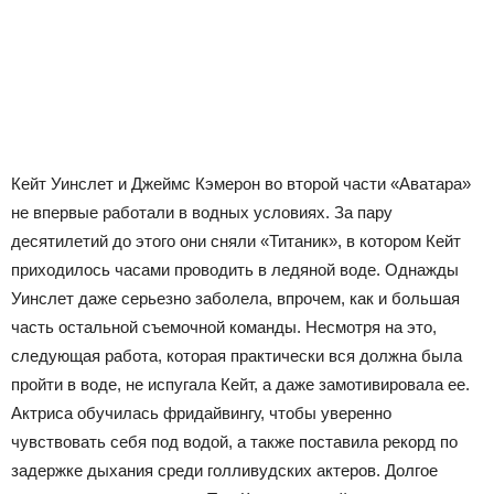
Кейт Уинслет и Джеймс Кэмерон во второй части «Аватара»
не впервые работали в водных условиях. За пару
десятилетий до этого они сняли «Титаник», в котором Кейт
приходилось часами проводить в ледяной воде. Однажды
Уинслет даже серьезно заболела, впрочем, как и большая
часть остальной съемочной команды. Несмотря на это,
следующая работа, которая практически вся должна была
пройти в воде, не испугала Кейт, а даже замотивировала ее.
Актриса обучилась фридайвингу, чтобы уверенно
чувствовать себя под водой, а также поставила рекорд по
задержке дыхания среди голливудских актеров. Долгое