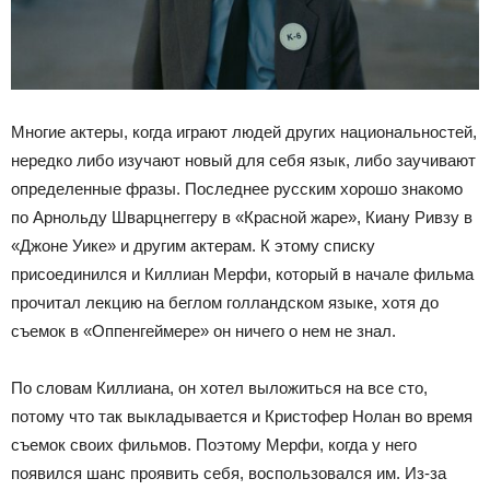
Многие актеры, когда играют людей других национальностей,
нередко либо изучают новый для себя язык, либо заучивают
определенные фразы. Последнее русским хорошо знакомо
по Арнольду Шварцнеггеру в «Красной жаре», Киану Ривзу в
«Джоне Уике» и другим актерам. К этому списку
присоединился и Киллиан Мерфи, который в начале фильма
прочитал лекцию на беглом голландском языке, хотя до
съемок в «Оппенгеймере» он ничего о нем не знал.
По словам Киллиана, он хотел выложиться на все сто,
потому что так выкладывается и Кристофер Нолан во время
съемок своих фильмов. Поэтому Мерфи, когда у него
появился шанс проявить себя, воспользовался им. Из-за