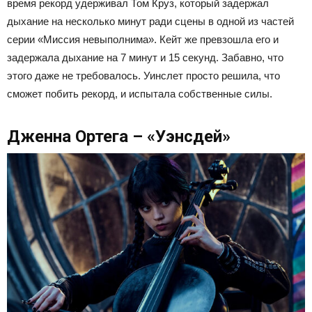
время рекорд удерживал Том Круз, который задержал
дыхание на несколько минут ради сцены в одной из частей
серии «Миссия невыполнима». Кейт же превзошла его и
задержала дыхание на 7 минут и 15 секунд. Забавно, что
этого даже не требовалось. Уинслет просто решила, что
сможет побить рекорд, и испытала собственные силы.
Дженна Ортега – «Уэнсдей»