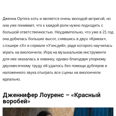
Дженна Ортега хоть и является очень молодой актрисой, но
она уже понимает, что к каждой роли нужно подходить с
большой ответственностью. Неудивительно, что уже в 21 год
она добилась больших высот, снявшись в двух «Криках»,
слэшере «X» и сериале «Уэнсдей», ради которого научилась
играть на виолончели. Игра на музыкальном инструменте
для нее оказалась в новинку, однако благодаря упорному
двухмесячному труду ей удалось без помощи дублеров и
наложенного звука отыграть все сцены на виолончели
идеально.
Дженнифер Лоуренс – «Красный
воробей»