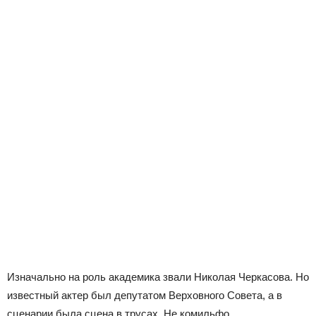
Изначально на роль академика звали Николая Черкасова. Но
известный актер был депутатом Верховного Совета, а в
сценарии была сцена в трусах. Не комильфо.