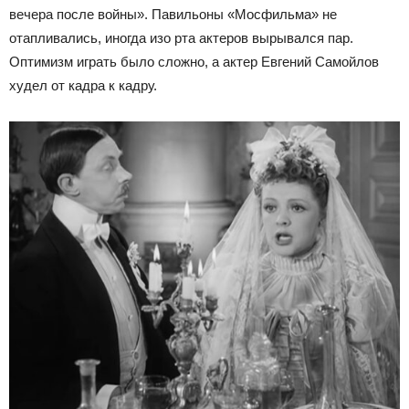
вечера после войны». Павильоны «Мосфильма» не
отапливались, иногда изо рта актеров вырывался пар.
Оптимизм играть было сложно, а актер Евгений Самойлов
худел от кадра к кадру.