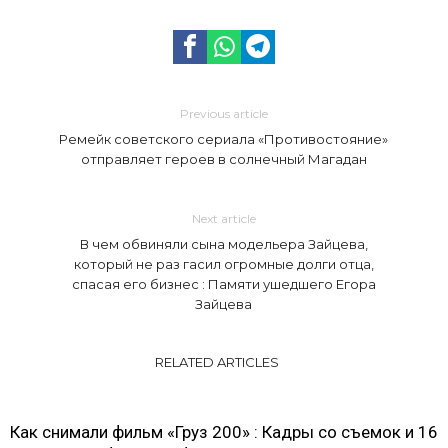
Previous article
Ремейк советского сериала «Противостояние»
отправляет героев в солнечный Магадан
Next article
В чем обвиняли сына модельера Зайцева,
который не раз гасил огромные долги отца,
спасая его бизнес : Памяти ушедшего Егора
Зайцева
RELATED ARTICLES
Как снимали фильм «Груз 200» : Кадры со съемок и 16