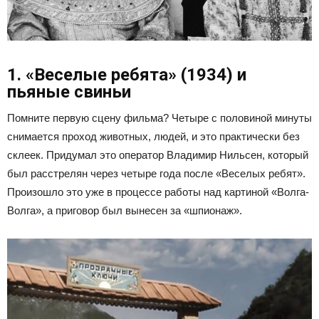
1. «Веселые ребята» (1934) и
пьяные свиньи
Помните первую сцену фильма? Четыре с половиной минуты
снимается проход животных, людей, и это практически без
склеек. Придумал это оператор Владимир Нильсен, который
был расстрелян через четыре года после «Веселых ребят».
Произошло это уже в процессе работы над картиной «Волга-
Волга», а приговор был вынесен за «шпионаж».