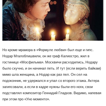
Но кроме мрамора в «Формуле любви» был еще и гипс.
Нодар Мгалоблишвили, он же граф Калиостро, жил в
гостинице «Мосфильма». Москвичи расходились, Нодару
было скучно, и он начинал петь. И тут (если верить байкам)
мимо шла женщина, а Нодар как раз пел. Он сел на
подоконник, не удержался и упал со второго этажа. Актера
загипсовали, а если в кадре нужны были его ноги, свои
подставлял композитор Геннадий Гладков. Видимо, напевая
при этом про «Уно моменто».