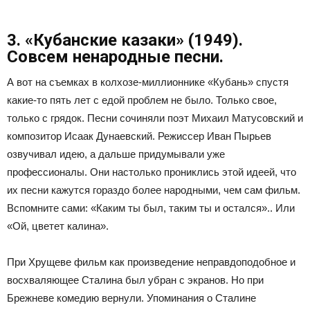
3. «Кубанские казаки» (1949).
Совсем ненародные песни.
А вот на съемках в колхозе-миллионнике «Кубань» спустя
какие-то пять лет с едой проблем не было. Только свое,
только с грядок. Песни сочиняли поэт Михаил Матусовский и
композитор Исаак Дунаевский. Режиссер Иван Пырьев
озвучивал идею, а дальше придумывали уже
профессионалы. Они настолько прониклись этой идеей, что
их песни кажутся гораздо более народными, чем сам фильм.
Вспомните сами: «Каким ты был, таким ты и остался».. Или
«Ой, цветет калина».
При Хрущеве фильм как произведение неправдоподобное и
восхваляющее Сталина был убран с экранов. Но при
Брежневе комедию вернули. Упоминания о Сталине