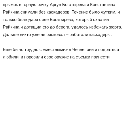
прыжок в горную речку Аргун Богатырева и Константина
Райкина снимали без каскадеров. Течение было жутким, и
только благодаря силе Богатырева, который схватил
Райкина и дотащил его до берега, удалось избежать жертв.
Дальше никто уже не рисковал – работали каскадеры.
Еще было трудно с «местными» в Чечне: они и подраться
любили, и норовили свое оружие на съемки принести.