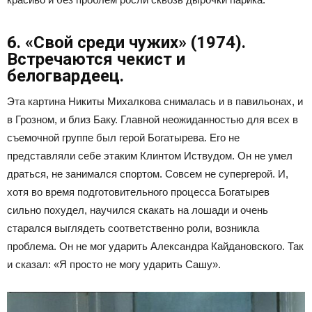
6. «Свой среди чужих» (1974).
Встречаются чекист и
белогвардеец.
Эта картина Никиты Михалкова снималась и в павильонах, и
в Грозном, и близ Баку. Главной неожиданностью для всех в
съемочной группе был герой Богатырева. Его не
представляли себе этаким Клинтом Иствудом. Он не умел
драться, не занимался спортом. Совсем не супергерой. И,
хотя во время подготовительного процесса Богатырев
сильно похудел, научился скакать на лошади и очень
старался выглядеть соответственно роли, возникла
проблема. Он не мог ударить Александра Кайдановского. Так
и сказал: «Я просто не могу ударить Сашу».