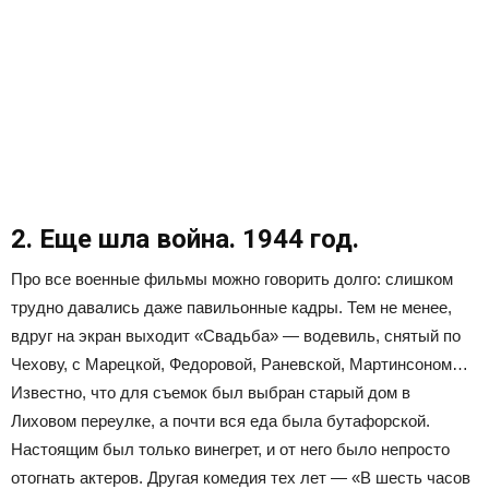
2. Еще шла война. 1944 год.
Про все военные фильмы можно говорить долго: слишком
трудно давались даже павильонные кадры. Тем не менее,
вдруг на экран выходит «Свадьба» — водевиль, снятый по
Чехову, с Марецкой, Федоровой, Раневской, Мартинсоном…
Известно, что для съемок был выбран старый дом в
Лиховом переулке, а почти вся еда была бутафорской.
Настоящим был только винегрет, и от него было непросто
отогнать актеров. Другая комедия тех лет — «В шесть часов