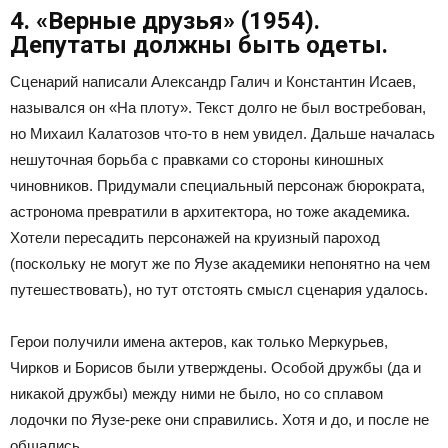
4. «Верные друзья» (1954).
Депутаты должны быть одеты.
Сценарий написали Александр Галич и Константин Исаев,
назывался он «На плоту». Текст долго не был востребован,
но Михаил Калатозов что-то в нем увидел. Дальше началась
нешуточная борьба с правками со стороны киношных
чиновников. Придумали специальный персонаж бюрократа,
астронома превратили в архитектора, но тоже академика.
Хотели пересадить персонажей на круизный пароход
(поскольку не могут же по Яузе академики непонятно на чем
путешествовать), но тут отстоять смысл сценария удалось.
Герои получили имена актеров, как только Меркурьев,
Чирков и Борисов были утверждены. Особой дружбы (да и
никакой дружбы) между ними не было, но со сплавом
лодочки по Яузе-реке они справились. Хотя и до, и после не
общались.