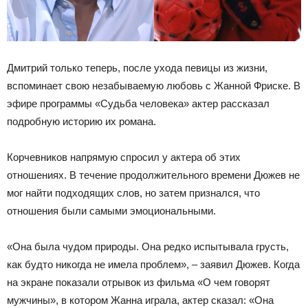
Дмитрий только теперь, после ухода певицы из жизни,
вспоминает свою незабываемую любовь с Жанной Фриске. В
эфире программы «Судьба человека» актер рассказал
подробную историю их романа.
Корчевников напрямую спросил у актера об этих
отношениях. В течение продолжительного времени Дюжев не
мог найти подходящих слов, но затем признался, что
отношения были самыми эмоциональными.
«Она была чудом природы. Она редко испытывала грусть,
как будто никогда не имела проблем», – заявил Дюжев. Когда
на экране показали отрывок из фильма «О чем говорят
мужчины», в котором Жанна играла, актер сказал: «Она