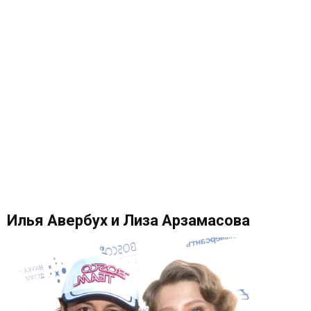
Илья Авербух и Лиза Арзамасова