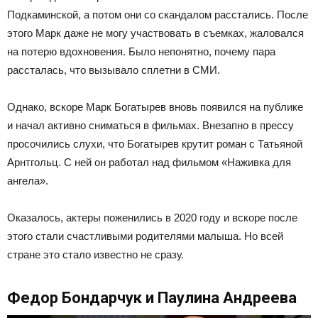
Подкаминской, а потом они со скандалом расстались. После
этого Марк даже не могу участвовать в съемках, жаловался
на потерю вдохновения. Было непонятно, почему пара
рассталась, что вызывало сплетни в СМИ.
Однако, вскоре Марк Богатырев вновь появился на публике
и начал активно сниматься в фильмах. Внезапно в прессу
просочились слухи, что Богатырев крутит роман с Татьяной
Арнтгольц. С ней он работал над фильмом «Наживка для
ангела».
Оказалось, актеры поженились в 2020 году и вскоре после
этого стали счастливыми родителями малыша. Но всей
стране это стало известно не сразу.
Федор Бондарчук и Паулина Андреева