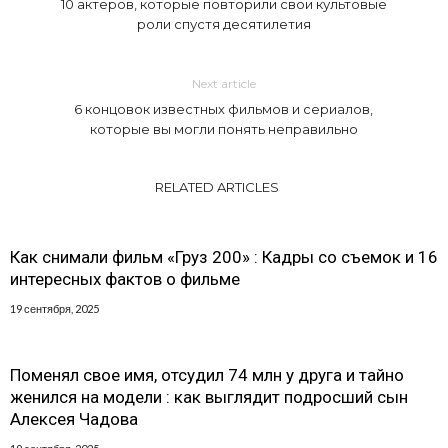
10 актеров, которые повторили свои культовые
роли спустя десятилетия
Next article
6 концовок известных фильмов и сериалов,
которые вы могли понять неправильно
RELATED ARTICLES
Как снимали фильм «Груз 200» : Кадры со съемок и 16
интересных фактов о фильме
19 сентября, 2025
Поменял свое имя, отсудил 74 млн у друга и тайно
женился на модели : как выглядит подросший сын
Алексея Чадова