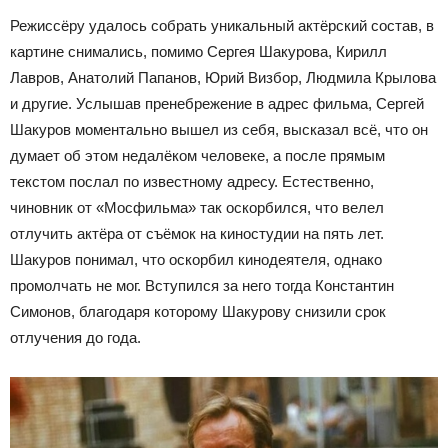
Режиссёру удалось собрать уникальный актёрский состав, в
картине снимались, помимо Сергея Шакурова, Кирилл
Лавров, Анатолий Папанов, Юрий Визбор, Людмила Крылова
и другие. Услышав пренебрежение в адрес фильма, Сергей
Шакуров моментально вышел из себя, высказал всё, что он
думает об этом недалёком человеке, а после прямым
текстом послал по известному адресу. Естественно,
чиновник от «Мосфильма» так оскорбился, что велел
отлучить актёра от съёмок на киностудии на пять лет.
Шакуров понимал, что оскорбил кинодеятеля, однако
промолчать не мог. Вступился за него тогда Константин
Симонов, благодаря которому Шакурову снизили срок
отлучения до года.