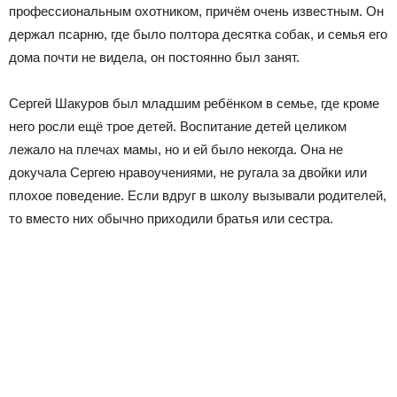
профессиональным охотником, причём очень известным. Он
держал псарню, где было полтора десятка собак, и семья его
дома почти не видела, он постоянно был занят.
Сергей Шакуров был младшим ребёнком в семье, где кроме
него росли ещё трое детей. Воспитание детей целиком
лежало на плечах мамы, но и ей было некогда. Она не
докучала Сергею нравоучениями, не ругала за двойки или
плохое поведение. Если вдруг в школу вызывали родителей,
то вместо них обычно приходили братья или сестра.