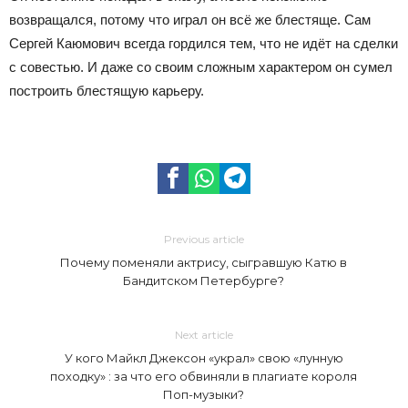
возвращался, потому что играл он всё же блестяще. Сам
Сергей Каюмович всегда гордился тем, что не идёт на сделки
с совестью. И даже со своим сложным характером он сумел
построить блестящую карьеру.
Previous article
Почему поменяли актрису, сыгравшую Катю в
Бандитском Петербурге?
Next article
У кого Майкл Джексон «украл» свою «лунную
походку» : за что его обвиняли в плагиате короля
Поп-музыки?