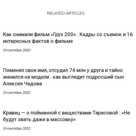
RELATED ARTICLES
Как снимали фильм «Груз 200» : Кадры со съемок и 16
интересных фактов о фильме
19 сентября, 2025
Поменял свое имя, отсудил 74 млн у друга и тайно
женился на модели : как выглядит подросший сын
Алексея Чадова
19 сентября, 2025
Кравец — о пойманной с веществами Тарасовой : «Не
будут звать даже в массовку»
19 сентября, 2025