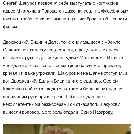
Сергей Шакуров позволил себе выступать с критикой в
адрес Мкртчяна и Попова, он даже написал на «Мосфильм»
письмо, требуя срочно заменить режиссёров, чтобы спасти
фильм.
Дворжецкий, Вицин и Даль, тоже снимавшиеся в «Земле
Санникова», коллегу поддержали, в результате их всех
вызвали к руководству киностудии «Мосфильм». Их всех
убеждали отказаться от своих требований, уговаривали,
кричали и даже угрожали. Шакуров ни на шаг не отступил, а
вот Дворжецкий, Даль и Вицин в итоге сдались. Сергей
Каюмович счёл это предательством и больше никогда не
подавал им руки при встрече. Работать дальше с
некомпетентными режиссёрами он отказался. Шакурову
вынесли выговор, а его роль отдали Юрию Назарову.