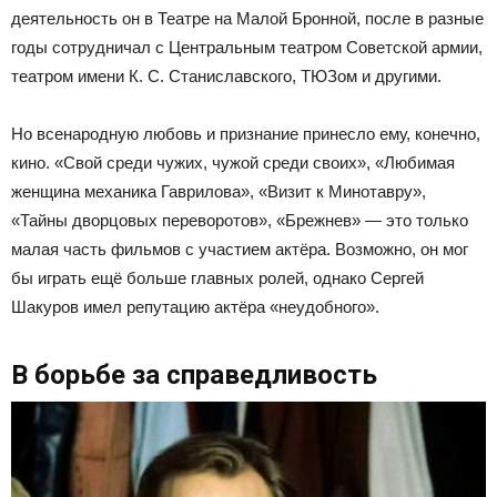
деятельность он в Театре на Малой Бронной, после в разные
годы сотрудничал с Центральным театром Советской армии,
театром имени К. С. Станиславского, ТЮЗом и другими.
Но всенародную любовь и признание принесло ему, конечно,
кино. «Свой среди чужих, чужой среди своих», «Любимая
женщина механика Гаврилова», «Визит к Минотавру»,
«Тайны дворцовых переворотов», «Брежнев» — это только
малая часть фильмов с участием актёра. Возможно, он мог
бы играть ещё больше главных ролей, однако Сергей
Шакуров имел репутацию актёра «неудобного».
В борьбе за справедливость