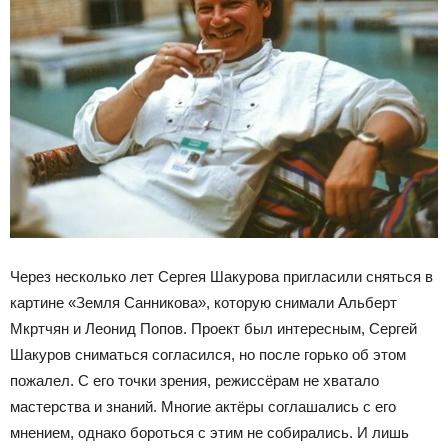
Через несколько лет Сергея Шакурова пригласили сняться в
картине «Земля Санникова», которую снимали Альберт
Мкртчян и Леонид Попов. Проект был интересным, Сергей
Шакуров сниматься согласился, но после горько об этом
пожалел. С его точки зрения, режиссёрам не хватало
мастерства и знаний. Многие актёры соглашались с его
мнением, однако бороться с этим не собирались. И лишь