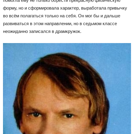
помогла ему не только обрести прекрасную физическую
форму, но и сформировала характер, выработала привычку
во всём полагаться только на себя. Он мог бы и дальше
развиваться в этом направлении, но в седьмом классе
неожиданно записался в драмкружок.