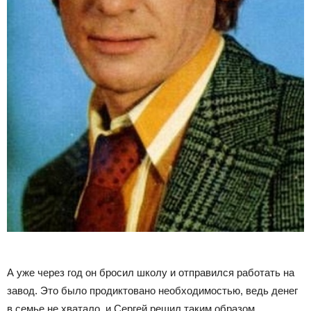
А уже через год он бросил школу и отправился работать на
завод. Это было продиктовано необходимостью, ведь денег
в семье не хватало, и Сергей решил таким образом