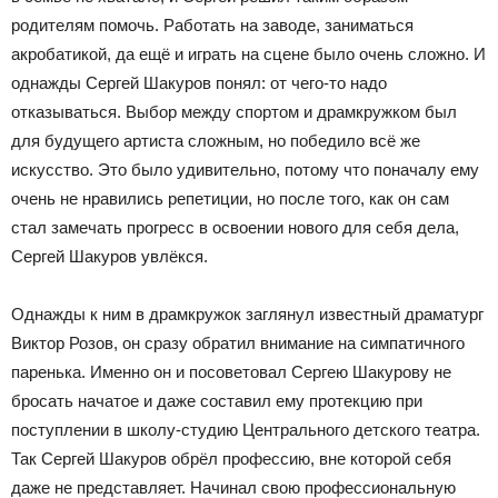
родителям помочь. Работать на заводе, заниматься
акробатикой, да ещё и играть на сцене было очень сложно. И
однажды Сергей Шакуров понял: от чего-то надо
отказываться. Выбор между спортом и драмкружком был
для будущего артиста сложным, но победило всё же
искусство. Это было удивительно, потому что поначалу ему
очень не нравились репетиции, но после того, как он сам
стал замечать прогресс в освоении нового для себя дела,
Сергей Шакуров увлёкся.
Однажды к ним в драмкружок заглянул известный драматург
Виктор Розов, он сразу обратил внимание на симпатичного
паренька. Именно он и посоветовал Сергею Шакурову не
бросать начатое и даже составил ему протекцию при
поступлении в школу-студию Центрального детского театра.
Так Сергей Шакуров обрёл профессию, вне которой себя
даже не представляет. Начинал свою профессиональную