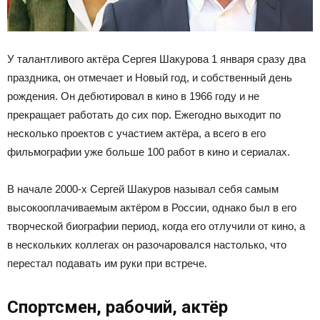
У талантливого актёра Сергея Шакурова 1 января сразу два
праздника, он отмечает и Новый год, и собственный день
рождения. Он дебютировал в кино в 1966 году и не
прекращает работать до сих пор. Ежегодно выходит по
несколько проектов с участием актёра, а всего в его
фильмографии уже больше 100 работ в кино и сериалах.
В начале 2000-х Сергей Шакуров называл себя самым
высокооплачиваемым актёром в России, однако был в его
творческой биографии период, когда его отлучили от кино, а
в нескольких коллегах он разочаровался настолько, что
перестал подавать им руки при встрече.
Спортсмен, рабочий, актёр