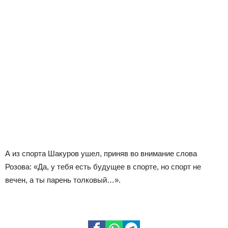
А из спорта Шакуров ушел, приняв во внимание слова
Розова: «Да, у тебя есть будущее в спорте, но спорт не
вечен, а ты парень толковый…».