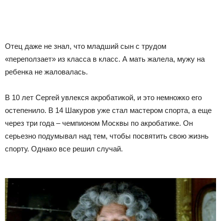
Отец даже не знал, что младший сын с трудом
«переползает» из класса в класс. А мать жалела, мужу на
ребенка не жаловалась.
В 10 лет Сергей увлекся акробатикой, и это немножко его
остепенило. В 14 Шакуров уже стал мастером спорта, а еще
через три года – чемпионом Москвы по акробатике. Он
серьезно подумывал над тем, чтобы посвятить свою жизнь
спорту. Однако все решил случай.