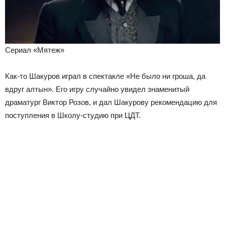
Сериал «Мятеж»
Как-то Шакуров играл в спектакле «Не было ни гроша, да
вдруг алтын». Его игру случайно увидел знаменитый
драматург Виктор Розов, и дал Шакурову рекомендацию для
поступления в Школу-студию при ЦДТ.