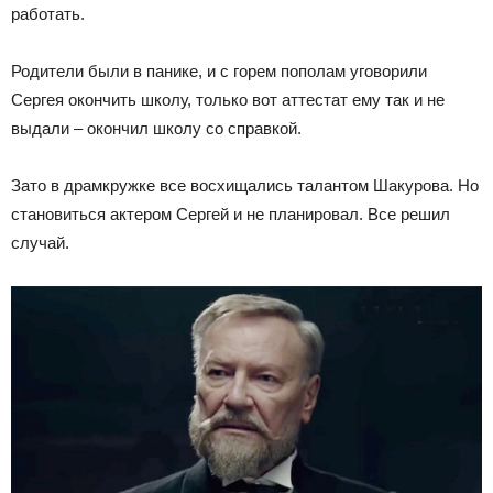
работать.
Родители были в панике, и с горем пополам уговорили
Сергея окончить школу, только вот аттестат ему так и не
выдали – окончил школу со справкой.
Зато в драмкружке все восхищались талантом Шакурова. Но
становиться актером Сергей и не планировал. Все решил
случай.