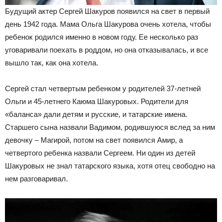
Будущий актер Сергей Шакуров появился на свет в первый
день 1942 года. Мама Ольга Шакурова очень хотела, чтобы
ребенок родился именно в новом году. Ее несколько раз
уговаривали поехать в роддом, но она отказывалась, и все
вышло так, как она хотела.
Сергей стал четвертым ребенком у родителей 37-летней
Ольги и 45-летнего Каюма Шакуровых. Родители для
«баланса» дали детям и русские, и татарские имена.
Старшего сына назвали Вадимом, родившуюся вслед за ним
девочку – Магирой, потом на свет появился Амир, а
четвертого ребенка назвали Сергеем. Ни один из детей
Шакуровых не знал татарского языка, хотя отец свободно на
нем разговаривал.