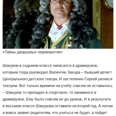
«Тайны дворцовых переворотов»
Шакуров в седьмом классе записался в драмкружок,
которым тогда руководил Валентин Захода – бывший артист
Центрального детского театра. И постепенно Сергей увлекся
театром. Вот только времени на учебу совсем не оставалось
– Шакуров то пропадал в спортзале, то занимался в
драмкружке. Ему было совсем не до уроков. И в результате
в восьмом классе Шакурова оставили на второй год. А потом
и вовсе заявил родителям, что учиться не будет, а пойдет