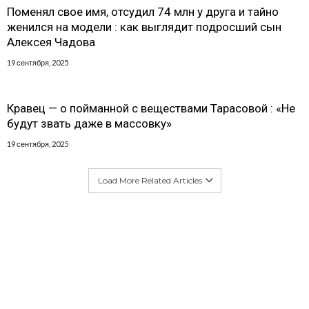
Поменял свое имя, отсудил 74 млн у друга и тайно
женился на модели : как выглядит подросший сын
Алексея Чадова
19 сентября, 2025
Кравец — о пойманной с веществами Тарасовой : «Не
будут звать даже в массовку»
19 сентября, 2025
Load More Related Articles