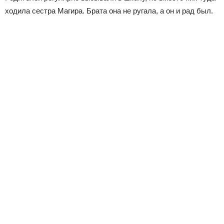
ходила сестра Магира. Брата она не ругала, а он и рад был.