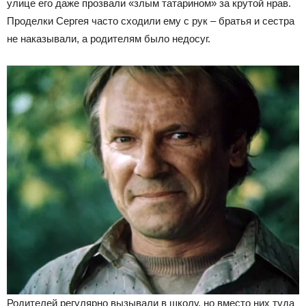
улице его даже прозвали «злым татарином» за крутой нрав.
Проделки Сергея часто сходили ему с рук – братья и сестра
не наказывали, а родителям было недосуг.
Родителей регулярно вызывали в школу, но вместо них туда