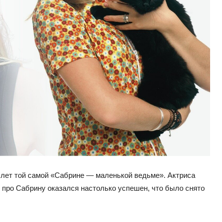
 лет той самой «Сабрине — маленькой ведьме». Актриса
л про Сабрину оказался настолько успешен, что было снято