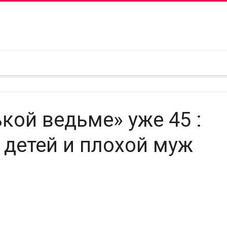
кой ведьме» уже 45 :
 детей и плохой муж