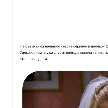
На съемках финального сезона сериала в далеком 
Уилкерсоном, а уже спустя полгода вышла за него з
стал последним.