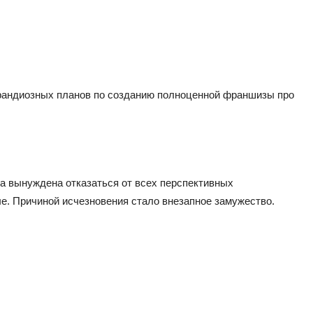
грандиозных планов по созданию полноценной франшизы про
а вынуждена отказаться от всех перспективных
е. Причиной исчезновения стало внезапное замужество.