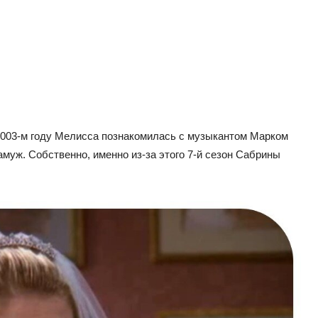
2003-м году Мелисса познакомилась с музыкантом Марком
амуж. Собственно, именно из-за этого 7-й сезон Сабрины