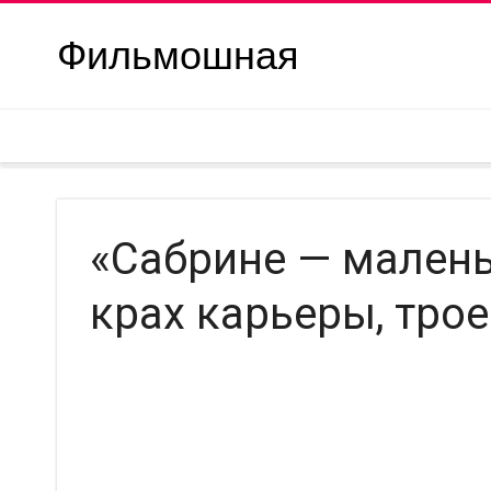
Фильмошная
«Сабрине — малень
крах карьеры, трое