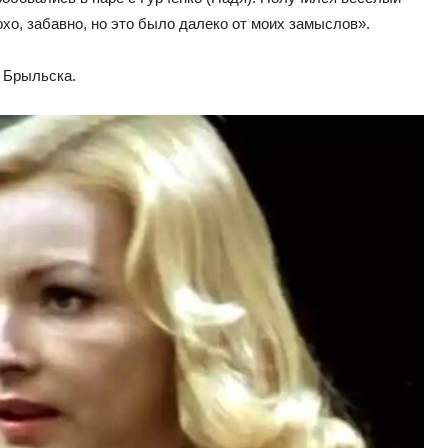
о, забавно, но это было далеко от моих замыслов».
 Брыльска.