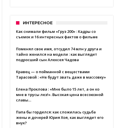
ИНТЕРЕСНОЕ
Как снимали фильм «Груз 200» : Кадры со
съемок и 16 интересных фактов о фильме
Поменял свое имя, отсудил 74 млн у друга и
тайно женился на модели : как выглядит
подросший сын Алексея Чадова
Кравец — о пойманной с веществами
Тарасовой : «Не будут звать даже в массовку»
Елена Проклова : «Мне было 15 лет, а он ко
мне в трусы лез!». Высокая цена всесоюзной
славы…
Папа бы гордился: как сложилась судьба
жены и дочерей Юрия Хоя, как выглядит его
внук?