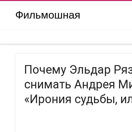
Фильмошная
Почему Эльдар Ря
снимать Андрея М
«Ирония судьбы, и