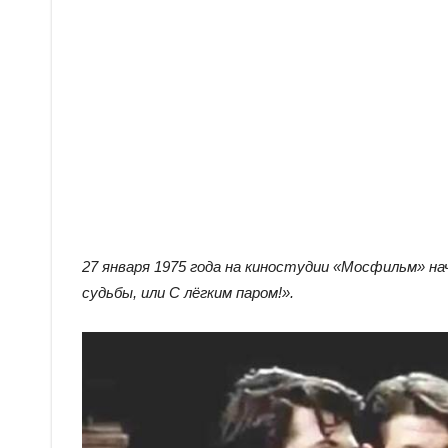
27 января 1975 года на киностудии «Мосфильм» н
судьбы, или С лёгким паром!».