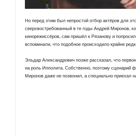
Но перед этим был непростой отбор актёров для это
сверхвостребованный в те годы Андрей Миронов, к
кинорежиссёров, сам пришёл к Рязанову и попросил
вспоминали, что подобное происходило крайне редк
Эльдар Александрович позже рассказал, что перво
на роль Ипполита. Собственно, поэтому сценарий ф
Миронов даже не позвонил, а специально приехал н