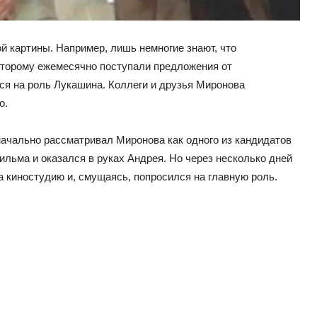
й картины. Например, лишь немногие знают, что
оторому ежемесячно поступали предложения от
ся на роль Лукашина. Коллеги и друзья Миронова
о.
начально рассматривал Миронова как одного из кандидатов
ильма и оказался в руках Андрея. Но через несколько дней
а киностудию и, смущаясь, попросился на главную роль.