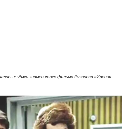
ачались съёмки знаменитого фильма Рязанова «Ирония