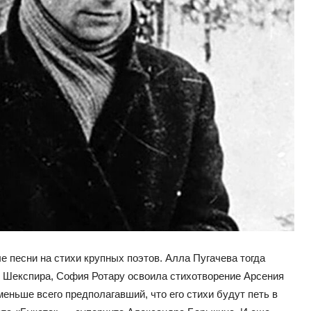
е песни на стихи крупных поэтов. Алла Пугачева тогда
 Шекспира, София Ротару освоила стихотворение Арсения
меньше всего предполагавший, что его стихи будут петь в