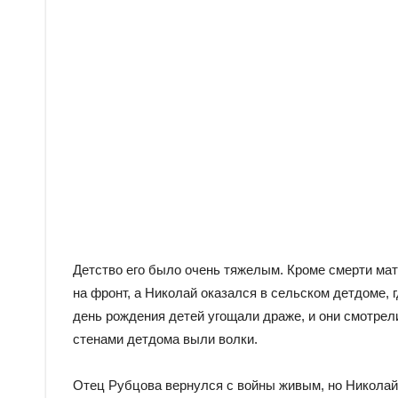
Детство его было очень тяжелым. Кроме смерти мате
на фронт, а Николай оказался в сельском детдоме, 
день рождения детей угощали драже, и они смотрели
стенами детдома выли волки.
Отец Рубцова вернулся с войны живым, но Николай у