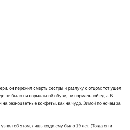
ри, он пережил смерть сестры и разлуку с отцом: тот ушел
где не было ни нормальной обуви, ни нормальной еды. В
 на разноцветные конфеты, как на чудо. Зимой по ночам за
знал об этом, лишь когда ему было 19 лет. (Тогда он и