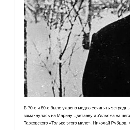
В 70-е и 80-е было ужасно модно сочинять эстрадны
замахнулась на Марину Цветаеву и Уильяма нашего
Тарковского «Только этого мало». Николай Рубцов, 