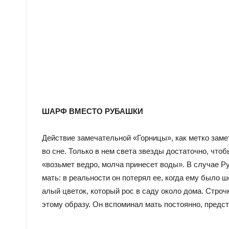
ШАРФ ВМЕСТО РУБАШКИ
Действие замечательной «Горницы», как метко заме
во сне. Только в нем света звезды достаточно, чтоб
«возьмет ведро, молча принесет воды». В случае 
мать: в реальности он потерял ее, когда ему было 
алый цветок, который рос в саду около дома. Стро
этому образу. Он вспоминал мать постоянно, предста