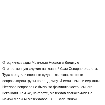
Отец кинозвезды Мстислав Неелов в Великую
Отечественную служил на главной базе Северного флота.
Туда заходили военные суда союзников, которые
сопровождали грузы по ленд-лизу. И если к имени сержанта
Неелова вопросов не было, то фамилию часто немного
искажали. Там же, на флоте, Мстислав познакомился с
мамой Марины Мстиславовны — Валентиной.