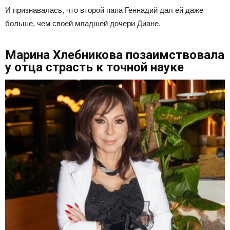
И признавалась, что второй папа Геннадий дал ей даже
больше, чем своей младшей дочери Диане.
Марина Хлебникова позаимствовала
у отца страсть к точной науке