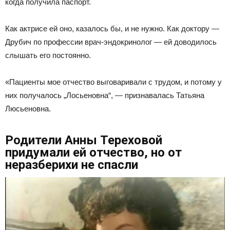
когда получила паспорт.
Как актрисе ей оно, казалось бы, и не нужно. Как доктору —
Друбич по профессии врач-эндокринолог — ей доводилось
слышать его постоянно.
«Пациенты мое отчество выговаривали с трудом, и потому у
них получалось „Лосьеновна“, — признавалась Татьяна
Люсьеновна.
Родители Анны Тереховой
придумали ей отчество, но от
неразберихи не спасли