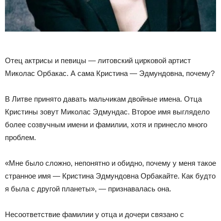
Отец актрисы и певицы — литовский цирковой артист
Миколас Орбакас. А сама Кристина — Эдмундовна, почему?
В Литве принято давать мальчикам двойные имена. Отца
Кристины зовут Миколас Эдмундас. Второе имя выглядело
более созвучным имени и фамилии, хотя и принесло много
проблем.
«Мне было сложно, непонятно и обидно, почему у меня такое
странное имя — Кристина Эдмундовна Орбакайте. Как будто
я была с другой планеты», — признавалась она.
Несоответствие фамилии у отца и дочери связано с