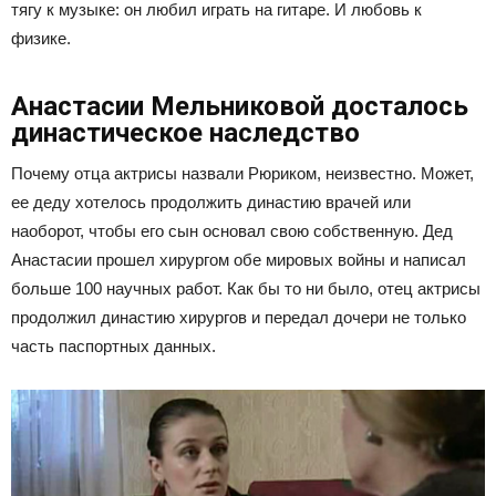
тягу к музыке: он любил играть на гитаре. И любовь к
физике.
Анастасии Мельниковой досталось
династическое наследство
Почему отца актрисы назвали Рюриком, неизвестно. Может,
ее деду хотелось продолжить династию врачей или
наоборот, чтобы его сын основал свою собственную. Дед
Анастасии прошел хирургом обе мировых войны и написал
больше 100 научных работ. Как бы то ни было, отец актрисы
продолжил династию хирургов и передал дочери не только
часть паспортных данных.