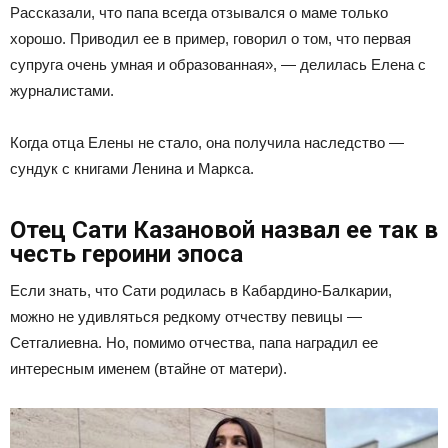
Рассказали, что папа всегда отзывался о маме только
хорошо. Приводил ее в пример, говорил о том, что первая
супруга очень умная и образованная», — делилась Елена с
журналистами.
Когда отца Елены не стало, она получила наследство —
сундук с книгами Ленина и Маркса.
Отец Сати Казановой назвал ее так в
честь героини эпоса
Если знать, что Сати родилась в Кабардино-Балкарии,
можно не удивляться редкому отчеству певицы —
Сетгалиевна. Но, помимо отчества, папа наградил ее
интересным именем (втайне от матери).