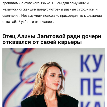
правилами литовского языка. В нем для замужних и
незамужних женщин предусмотрены разные суффиксы и
окончания. Незамужним положено присоединять к фамилии
отца -айт-/-ут/-ют и окончание .
Отец Алины Загитовой ради дочери
отказался от своей карьеры