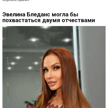
Эвелина Бледанс могла бы
похвастаться двумя отчествами