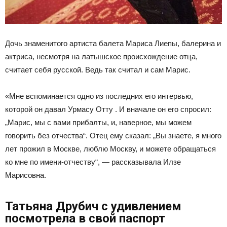
Дочь знаменитого артиста балета Мариса Лиепы, балерина и
актриса, несмотря на латышское происхождение отца,
считает себя русской. Ведь так считал и сам Марис.
«Мне вспоминается одно из последних его интервью,
которой он давал Урмасу Отту . И вначале он его спросил:
„Марис, мы с вами прибалты, и, наверное, мы можем
говорить без отчества“. Отец ему сказал: „Вы знаете, я много
лет прожил в Москве, люблю Москву, и можете обращаться
ко мне по имени-отчеству“, — рассказывала Илзе
Марисовна.
Татьяна Друбич с удивлением
посмотрела в свой паспорт