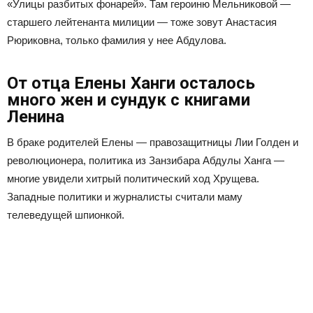
«Улицы разбитых фонарей». Там героиню Мельниковой —
старшего лейтенанта милиции — тоже зовут Анастасия
Рюриковна, только фамилия у нее Абдулова.
От отца Елены Ханги осталось
много жен и сундук с книгами
Ленина
В браке родителей Елены — правозащитницы Лии Голден и
революционера, политика из Занзибара Абдулы Ханга —
многие увидели хитрый политический ход Хрущева.
Западные политики и журналисты считали маму
телеведущей шпионкой.