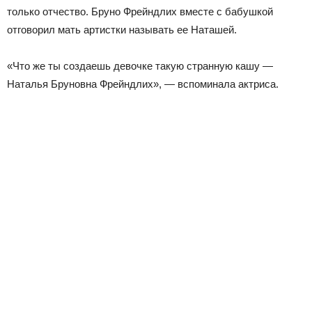
только отчество. Бруно Фрейндлих вместе с бабушкой
отговорил мать артистки называть ее Наташей.
«Что же ты создаешь девочке такую странную кашу —
Наталья Бруновна Фрейндлих», — вспоминала актриса.