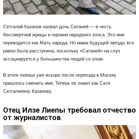
Сетгалий Казанов назвал дочь Сатаней — в честь
бессмертной жрицы и героини народного эпоса. Это имя
переводится как Мать народа. Но мама будущей звезды все
равно была расстроена, поскольку «Сатаней» на слух
ассоциируется у большинства людей со злом.
В итоге певице уже вскоре после переезда в Москву
пришлось сменить имя. Теперь ее знают как Сати
Сетгалиевну Казанову.
Отец Илзе Лиепы требовал отчество
от журналистов