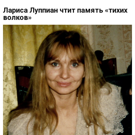
Лариса Луппиан чтит память «тихих
волков»