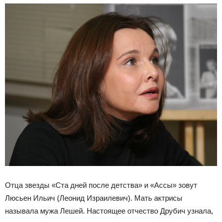
Отца звезды «Ста дней после детства» и «Ассы» зовут
Люсьен Ильич (Леонид Израилевич). Мать актрисы
называла мужа Лешей. Настоящее отчество Друбич узнала,