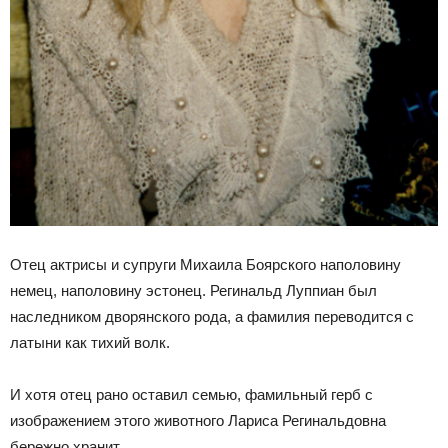
Отец актрисы и супруги Михаила Боярского наполовину
немец, наполовину эстонец. Регинальд Луппиан был
наследником дворянского рода, а фамилия переводится с
латыни как тихий волк.
И хотя отец рано оставил семью, фамильный герб с
изображением этого животного Лариса Регинальдовна
бережно хранит.