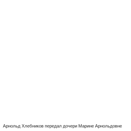
Арнольд Хлебников передал дочери Марине Арнольдовне