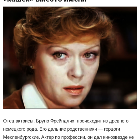
Отец актрисы, Бруно Фрейндлих, происходит из древнего
немецкого рода. Его дальние родственники — герцоги
Мекленбургские. Актер по профессии, он дал кинозвезде не