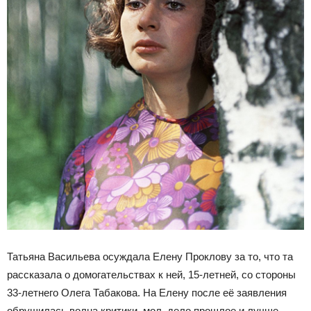
Татьяна Васильева осуждала Елену Проклову за то, что та
рассказала о домогательствах к ней, 15-летней, со стороны
33-летнего Олега Табакова. На Елену после её заявления
обрушилась волна критики, мол, дело прошлое и лучше