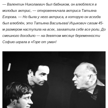
— Валентин Николаевич был бабником, он влюблялся в
молодых актрис, — откровенничала актриса Татьяна
Егорова. — Но была у него актриса, в которую он всегда
был влюблён, это Татьяна Васильева! Ицыкович своим 45-
м размером наступила на всех, захватила себе все роли. До
смешного доходило — на девятом месяце беременности
Софию играла в «Горе от ума»!