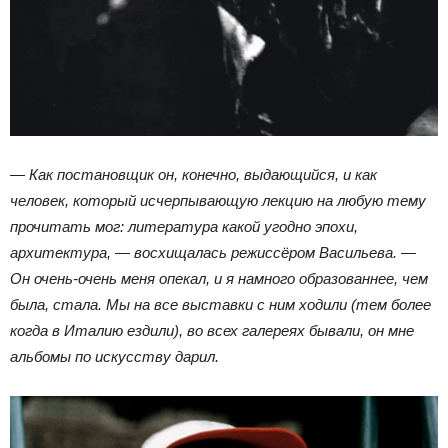
— Как постановщик он, конечно, выдающийся, и как
человек, который исчерпывающую лекцию на любую тему
прочитать мог: литература какой угодно эпохи,
архитектура, — восхищалась режиссёром Васильева. —
Он очень-очень меня опекал, и я намного образованнее, чем
была, стала. Мы на все выставки с ним ходили (тем более
когда в Италию ездили), во всех галереях бывали, он мне
альбомы по искусству дарил.