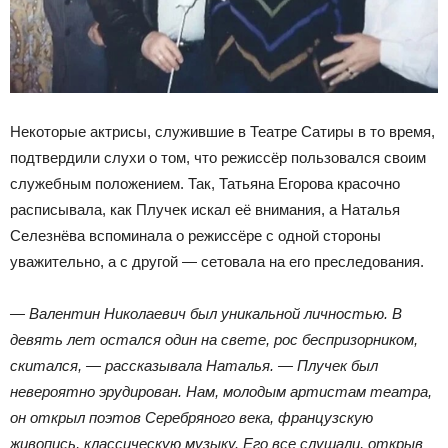
Некоторые актрисы, служившие в Театре Сатиры в то время,
подтвердили слухи о том, что режиссёр пользовался своим
служебным положением. Так, Татьяна Егорова красочно
расписывала, как Плучек искал её внимания, а Наталья
Селезнёва вспоминала о режиссёре с одной стороны
уважительно, а с другой — сетовала на его преследования.
— Валентин Николаевич был уникальной личностью. В
девять лет остался один на свете, рос беспризорником,
скитался, — рассказывала Наталья. — Плучек был
невероятно эрудирован. Нам, молодым артистам театра,
он открыл поэтов Серебряного века, французскую
живопись, классическую музыку. Его все слушали, открыв