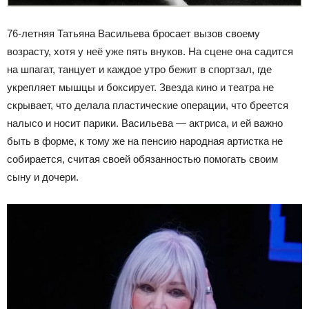
76-летняя Татьяна Васильева бросает вызов своему
возрасту, хотя у неё уже пять внуков. На сцене она садится
на шпагат, танцует и каждое утро бежит в спортзал, где
укрепляет мышцы и боксирует. Звезда кино и театра не
скрывает, что делала пластические операции, что бреется
налысо и носит парики. Васильева — актриса, и ей важно
быть в форме, к тому же на пенсию народная артистка не
собирается, считая своей обязанностью помогать своим
сыну и дочери.