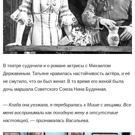
В театре судачили и о романе актрисы с Михаилом
Державиным. Татьяне нравилась настойчивость актёра, и её
не смутило, что он был женат. В то время его женой была
дочь маршала Советского Союза Нина Буденная.
— Когда она уезжала, я перебиралась к Мише с вещами. Все
меня воспринимали как походную жену в отсутствие
настоящей, — признавалась Васильева.