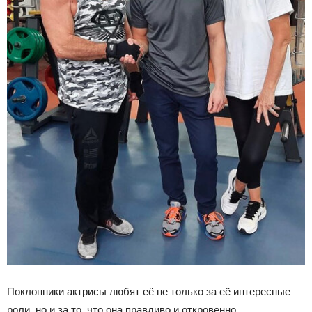
Поклонники актрисы любят её не только за её интересные
роли, но и за то, что она правдиво и откровенно