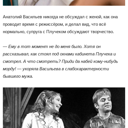
Анатолий Васильев никогда не обсуждал с женой, как она
проводит время с режиссёром, и делал вид, что всё
нормально, супруга с Плучеком обсуждают творчество.
— Ему в тот момент не до меня было. Хотя он
рассказывал, как стоял под окнами кабинета Плучека и
смотрел. А что смотреть? Приди да набей кому-нибудь
морду! — укоряла Васильева в слабохарактерности
бывшего мужа.