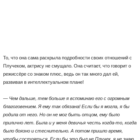
То, что она сама раскрыла подробности своих отношений с
Плучеком, актрису не смущало. Она считает, что говорит о
режиссёре со знаком плюс, ведь он так много дал ей,
развивая в интеллектуальном плане!
— Чем дальше, тем больше я вспоминаю его с огромным
благоговением. Я ему так обязана! Если бы я могла, я бы
родила от него. Но он не мог быть отцом, ему было
прилично лет. Была и у меня девичья честь когда-то, когда
было боязно и стеснительно. А потом пришло время,
чтобы состояться. Если бы это был не Плучек, я не знаю,