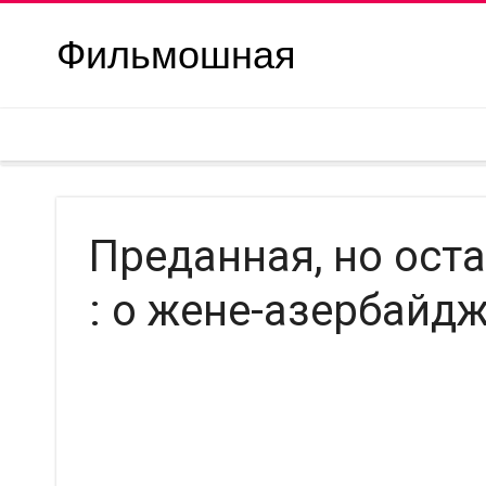
Фильмошная
Преданная, но ост
: о жене-азербайд