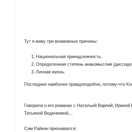
Тут я вижу три возможные причины:
Национальная принадлежность.
Определенная степень инакомыслия (диссиден
Личная жизнь.
Последнее наиболее правдоподобно, потому-что Ко
Говорили о его романах с Натальей Варлей, Ириной
Татьяной Веденеевой…
Сам Райкин признавался: