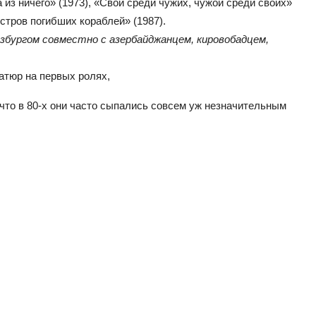
из ничего» (1973), «Свой среди чужих, чужой среди своих»
стров погибших кораблей» (1987).
бургом совместно с азербайджанцем, кировобадцем,
атюр на первых ролях,
, что в 80-х они часто сыпались совсем уж незначительным