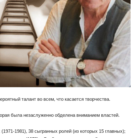
роятный талант во всем, что касается творчества.
торая была незаслуженно обделена вниманием властей.
(1971-1981), 38 сыгранных ролей (из которых 15 главных);