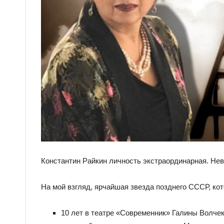
Константин Райкин личность экстраординарная. Неве
На мой взгляд, ярчайшая звезда позднего СССР, ко
10 лет в театре «Современник» Галины Волчек 