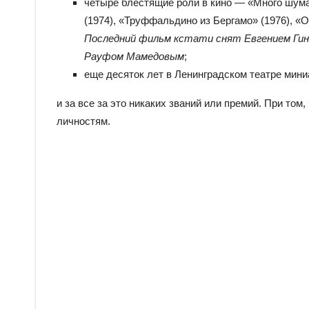
четыре блестящие роли в кино — «Много шума 
(1974), «Труффальдино из Бергамо» (1976), «О
Последний фильм кстати снят Евгением Гинз
Рауфом Мамедовым
;
еще десяток лет в Ленинградском театре мини
и за все за это никаких званий или премий. При том
личностям.