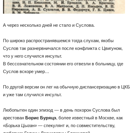
А через несколько дней не стало и Суслова.
По широко распространявшемся тогда слухам, якобы
Суслов так разнервничался после конфликта с Цвигуном,
что у него случился инсульт.
В бессознательном состоянии его отвезли в больницу, где
Суслов вскоре умер…
По другой версии он лег на обычную диспансеризацию в ЦКБ
и уже там случился инсульт.
Любопытен один эпизод — в день похорон Суслова был
арестован
Борис Буряцэ
, более известный в Москве, как
«Борька Цыган»
— спекулянт и, по совместительству,