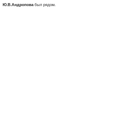
Ю.В.Андропова
был рядом.