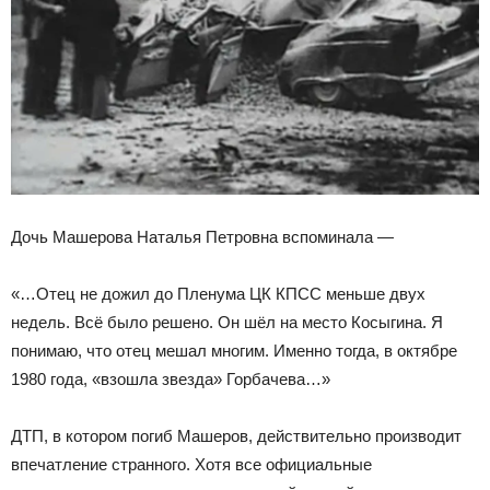
Дочь Машерова Наталья Петровна вспоминала —
«…Отец не дожил до Пленума ЦК КПСС меньше двух
недель. Всё было решено. Он шёл на место Косыгина. Я
понимаю, что отец мешал многим. Именно тогда, в октябре
1980 года, «взошла звезда» Горбачева…»
ДТП, в котором погиб Машеров, действительно производит
впечатление странного. Хотя все официальные