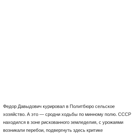
Федор Давыдович курировал в Политбюро сельское
хозяйство. А это — сродни ходьбы по минному полю. СССР
находился в зоне рискованного земледелия, с урожаями
возникали перебои, подвергнуть здесь критике