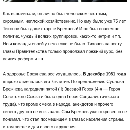
Как вспоминали, он лично был человеком честным,
скромным, неплохой хозяйственник. Но ему было уже 75 лет,
Тихонов был даже старше Брежнева! И он был совсем не
политик, чуждый всяких группировок, каких-то интриг и т.п.
Но и команды своей у него тоже не было. Тихонов на посту
главы Правительства только продолжал прежний курс, без
всяких реформ и т.п.
А здоровье Брежнева все ухудшалось.
В декабре 1981 года
широко отмечалось его 75-летие. По предложению Суслова
Брежнева наградили пятой (!!) Звездой Героя (4-я — Героя
Советского Союза и была одна Героя Социалистического
труда), что кроме смеха в народе, анекдотов и прочего
ничего другого не вызывало. Сам Брежнев уже откровенно не
понимал, что стал посмешищем в глазах населения страны,
в том числе и для своего окружения.