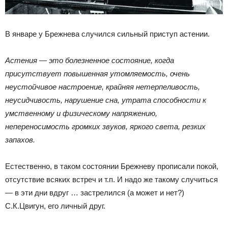
В январе у Брежнева случился сильный приступ астении.
Астения — это болезненное состояние, когда
присутствует повышенная утомляемость, очень
неустойчивое настроение, крайняя нетерпеливость,
неусидчивость, нарушение сна, утрата способности к
умственному и физическому напряжению,
непереносимость громких звуков, яркого света, резких
запахов.
Естественно, в таком состоянии Брежневу прописали покой,
отсутствие всяких встреч и т.п. И надо же такому случиться
— в эти дни вдруг … застрелился (а может и нет?)
С.К.Цвигун, его личный друг.