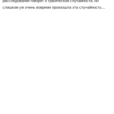
расследования говорят о трагической случайности, но
слишком уж очень вовремя произошла эта случайность…