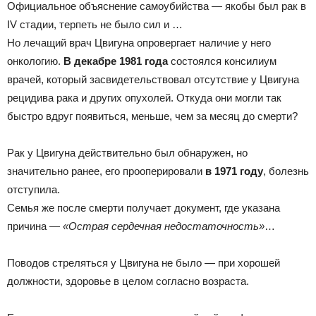
Официальное объяснение самоубийства — якобы был рак в
IV стадии, терпеть не было сил и …
Но лечащий врач Цвигуна опровергает наличие у него
онкологию.
В декабре 1981 года
состоялся консилиум
врачей, который засвидетельствовал отсутствие у Цвигуна
рецидива рака и других опухолей. Откуда они могли так
быстро вдруг появиться, меньше, чем за месяц до смерти?
Рак у Цвигуна действительно был обнаружен, но
значительно ранее, его прооперировали
в 1971 году
, болезнь
отступила.
Семья же после смерти получает документ, где указана
причина —
«Острая сердечная недостаточность»
…
Поводов стреляться у Цвигуна не было — при хорошей
должности, здоровье в целом согласно возраста.