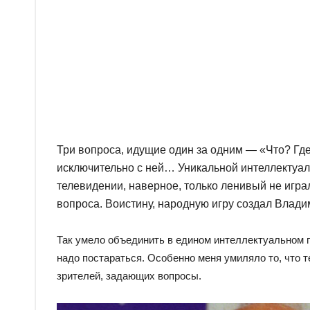
Три вопроса, идущие один за одним — «Что? Гд
исключительно с ней… Уникальной интеллектуаль
телевидении, наверное, только ленивый не играл
вопроса. Воистину, народную игру создал Влад
Так умело объединить в едином интеллектуальном
надо постараться. Особенно меня умиляло то, что те
зрителей, задающих вопросы.