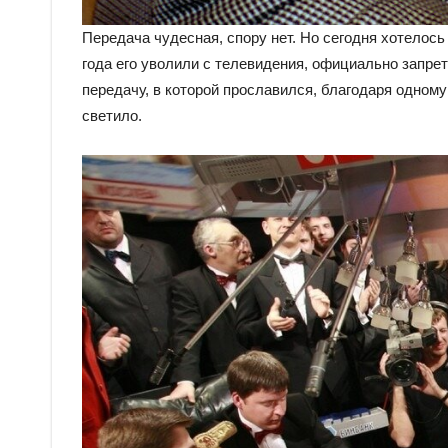
Передача чудесная, спору нет. Но сегодня хотелос
года его уволили с телевидения, официально запрет
передачу, в которой прославился, благодаря одному 
светило.