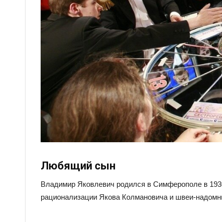
Любящий сын
Владимир Яковлевич родился в Симферополе в 1930
рационализации Якова Колмановича и швеи-надом