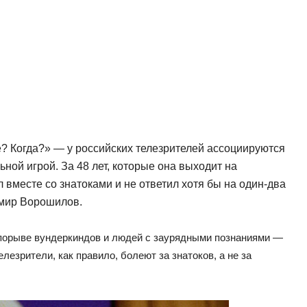
е? Когда?» — у российских телезрителей ассоциируются
ной игрой. За 48 лет, которые она выходит на
 вместе со знатоками и не ответил хотя бы на один-два
имир Ворошилов.
 порыве вундеркиндов и людей с заурядными познаниями —
лезрители, как правило, болеют за знатоков, а не за