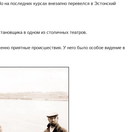
о на последних курсах внезапно перевелся в Эстонский
тановщика в одном из столичных театров.
бенно приятные происшествия. У него было особое видение в