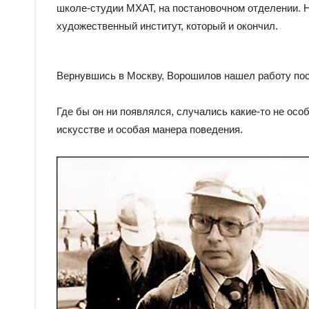
школе-студии МХАТ, на постановочном отделении. Н
художественный институт, который и окончил.
Вернувшись в Москву, Ворошилов нашел работу пос
Где бы он ни появлялся, случались какие-то не осо
искусстве и особая манера поведения.