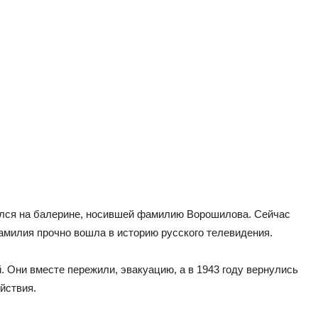
ился на балерине, носившей фамилию Ворошилова. Сейчас
фамилия прочно вошла в историю русского телевидения.
. Они вместе пережили, эвакуацию, а в 1943 году вернулись
йствия.