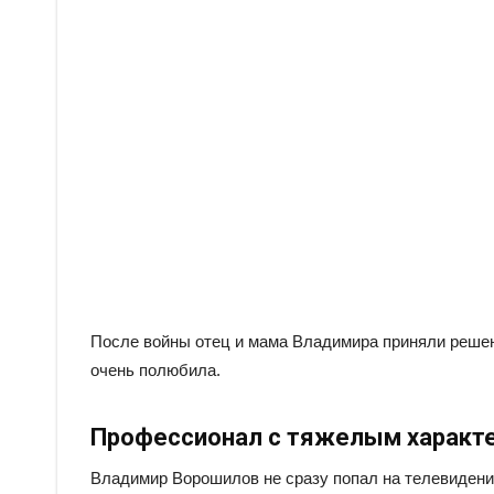
После войны отец и мама Владимира приняли решен
очень полюбила.
Профессионал с тяжелым характ
Владимир Ворошилов не сразу попал на телевидение