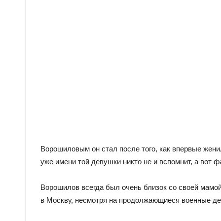
Ворошиловым он стал после того, как впервые жен
уже имени той девушки никто не и вспомнит, а вот 
Ворошилов всегда был очень близок со своей мамой
в Москву, несмотря на продолжающиеся военные де