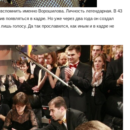
ь вспомнить именно Ворошилова. Личность легендарная. В 43
ив появляться в кадре. Но уже через два года он создал
лишь голосу. Да так прославился, как иным и в кадре не