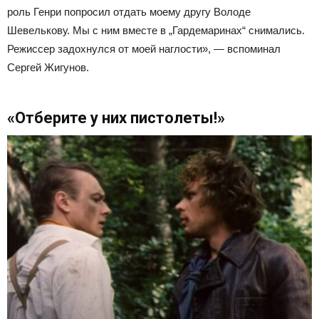
роль Генри попросил отдать моему другу Володе
Шевелькову. Мы с ним вместе в „Гардемаринах“ снимались.
Режиссер задохнулся от моей наглости», — вспоминал
Сергей Жигунов.
«Отберите у них пистолеты!»