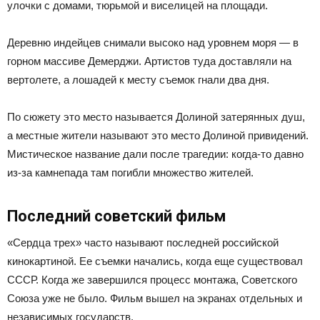
улочки с домами, тюрьмой и виселицей на площади.
Деревню индейцев снимали высоко над уровнем моря — в
горном массиве Демерджи. Артистов туда доставляли на
вертолете, а лошадей к месту съемок гнали два дня.
По сюжету это место называется Долиной затерянных душ,
а местные жители называют это место Долиной привидений.
Мистическое название дали после трагедии: когда-то давно
из-за камнепада там погибли множество жителей.
Последний советский фильм
«Сердца трех» часто называют последней российской
кинокартиной. Ее съемки начались, когда еще существовал
СССР. Когда же завершился процесс монтажа, Советского
Союза уже не было. Фильм вышел на экранах отдельных и
независимых государств.