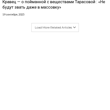
Кравец — о пойманной с веществами Тарасовой : «Не
будут звать даже в массовку»
19 сентября, 2025
Load More Related Articles