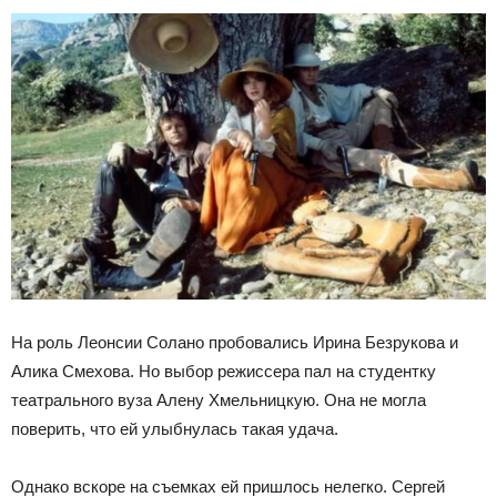
На роль Леонсии Солано пробовались Ирина Безрукова и
Алика Смехова. Но выбор режиссера пал на студентку
театрального вуза Алену Хмельницкую. Она не могла
поверить, что ей улыбнулась такая удача.
Однако вскоре на съемках ей пришлось нелегко. Сергей