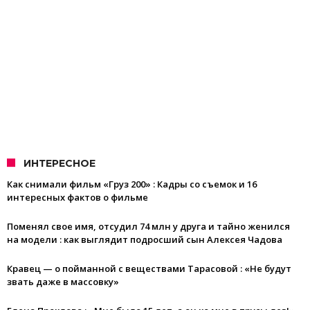
ИНТЕРЕСНОЕ
Как снимали фильм «Груз 200» : Кадры со съемок и 16
интересных фактов о фильме
Поменял свое имя, отсудил 74 млн у друга и тайно женился
на модели : как выглядит подросший сын Алексея Чадова
Кравец — о пойманной с веществами Тарасовой : «Не будут
звать даже в массовку»