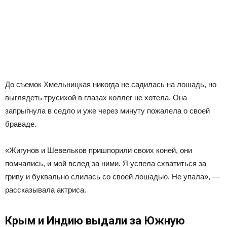
До съемок Хмельницкая никогда не садилась на лошадь, но
выглядеть трусихой в глазах коллег не хотела. Она
запрыгнула в седло и уже через минуту пожалела о своей
браваде.
«Жигунов и Шевельков пришпорили своих коней, они
помчались, и мой вслед за ними. Я успела схватиться за
гриву и буквально слилась со своей лошадью. Не упала», —
рассказывала актриса.
Крым и Индию выдали за Южную