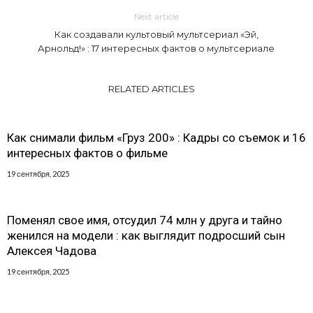
Next article
Как создавали культовый мультсериал «Эй,
Арнольд!» : 17 интересных фактов о мультсериале
RELATED ARTICLES
Как снимали фильм «Груз 200» : Кадры со съемок и 16
интересных фактов о фильме
19 сентября, 2025
Поменял свое имя, отсудил 74 млн у друга и тайно
женился на модели : как выглядит подросший сын
Алексея Чадова
19 сентября, 2025