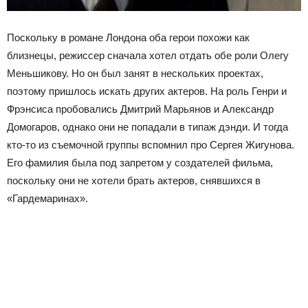
Поскольку в романе Лондона оба герои похожи как
близнецы, режиссер сначала хотел отдать обе роли Олегу
Меньшикову. Но он был занят в нескольких проектах,
поэтому пришлось искать других актеров. На роль Генри и
Фрэнсиса пробовались Дмитрий Марьянов и Александр
Домогаров, однако они не попадали в типаж дэнди. И тогда
кто-то из съемочной группы вспомнил про Сергея Жигунова.
Его фамилия была под запретом у создателей фильма,
поскольку они не хотели брать актеров, снявшихся в
«Гардемаринах».