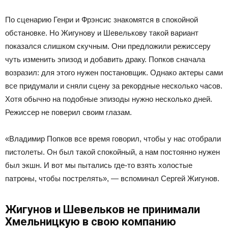
По сценарию Генри и Фрэнсис знакомятся в спокойной
обстановке. Но Жигунову и Шевелькову такой вариант
показался слишком скучным. Они предложили режиссеру
чуть изменить эпизод и добавить драку. Попков сначала
возразил: для этого нужен постановщик. Однако актеры сами
все придумали и сняли сцену за рекордные несколько часов.
Хотя обычно на подобные эпизоды нужно несколько дней.
Режиссер не поверил своим глазам.
«Владимир Попков все время говорил, чтобы у нас отобрали
пистолеты. Он был такой спокойный, а нам постоянно нужен
был экшн. И вот мы пытались где-то взять холостые
патроны, чтобы пострелять», — вспоминал Сергей Жигунов.
Жигунов и Шевельков не принимали
Хмельницкую в свою компанию