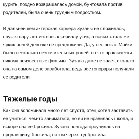
курить, поздно возвращалась домой, бунтовала против
родителей, была очень трудным подростком.
В дальнейшем актерская карьера Зузаны не сложилась,
спустя пару лет интерес к сериалу утих, а новых столь же
ярких ролей девочке не предложили. Да, у нее после Майки
было несколько незначительных ролей, но это практически
никому неизвестные фильмы. Зузана даже не знает, сколько
она на самом деле заработала, ведь все гонорары получали
ее родители.
Тяжелые годы
Как она вспоминала много лет спустя, отец хотел заставить
ее учиться, чем-то заниматься, но ей не нравилась школа, и
вскоре она ее бросила. Зузана полгода проучилась на
продавщицу, бросила, потом через год бросила