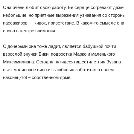
Она очень любит свою работу. Ее сердце согревают даже
небольшие, но приятные выражения узнавания со стороны
пассажиров — кивок, приветствие. В каком-то смысле она
снова в центре внимания.
С дочерьми она тоже ладит, является бабушкой почти
взрослой внучки Вики, подростка Марко и маленького
Максимилиана. Сегодня пятидесятишестилетняя Зузана
пьет малиновое вино и с любовью заботится о своем –
наконец-то! – собственном доме.