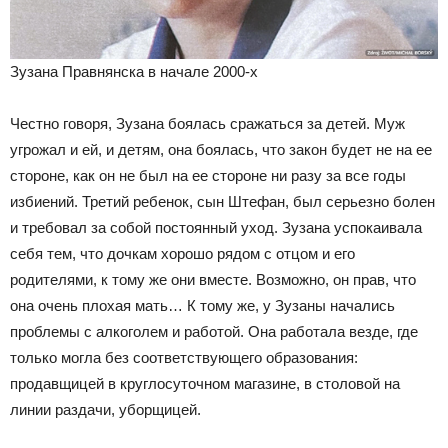
Зузана Правнянска в начале 2000-х
Честно говоря, Зузана боялась сражаться за детей. Муж
угрожал и ей, и детям, она боялась, что закон будет не на ее
стороне, как он не был на ее стороне ни разу за все годы
избиений. Третий ребенок, сын Штефан, был серьезно болен
и требовал за собой постоянный уход. Зузана успокаивала
себя тем, что дочкам хорошо рядом с отцом и его
родителями, к тому же они вместе. Возможно, он прав, что
она очень плохая мать… К тому же, у Зузаны начались
проблемы с алкоголем и работой. Она работала везде, где
только могла без соответствующего образования:
продавщицей в круглосуточном магазине, в столовой на
линии раздачи, уборщицей.