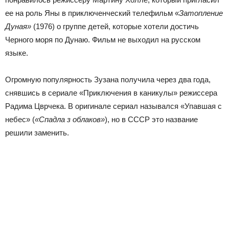
ее на роль Яны в приключенческий телефильм «
Затопление
Дуная»
(1976) о группе детей, которые хотели достичь
Черного моря по Дунаю. Фильм не выходил на русском
языке.
Огромную популярность Зузана получила через два года,
снявшись в сериале «Приключения в каникулы» режиссера
Радима Цврчека. В оригинале сериал назывался «Упавшая с
небес» (
«Спадла з облаков»
), но в СССР это название
решили заменить.