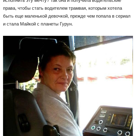
исполнить эту мечту? Так она и получила водительские
права, чтобы стать водителем трамвая, которым хотела
быть еще маленькой девочкой, прежде чем попала в сериал
и стала Майкой с планеты Гурун.