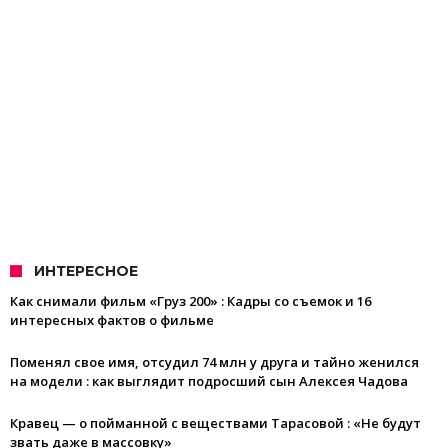
ИНТЕРЕСНОЕ
Как снимали фильм «Груз 200» : Кадры со съемок и 16
интересных фактов о фильме
Поменял свое имя, отсудил 74 млн у друга и тайно женился
на модели : как выглядит подросший сын Алексея Чадова
Кравец — о пойманной с веществами Тарасовой : «Не будут
звать даже в массовку»