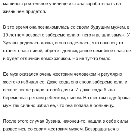
машиностроительное училище и стала зарабатывать на
жизнь чем придется.
В это время она познакомилась со своим будущим мужем, в
19-летнем возрасте забеременела от него и вышла замуж. У
Зузаны родилась дочка, и она надеялась, что наконец-то
станет счастливой, обретет долгожданное семейное счастье
и будет отличной домохозяйкой. Но не тут-то было.
Ее муж оказался очень жестоким человеком и регулярно
жестоко избивал ее. Даже когда она снова забеременела, и
вскоре после родов второй дочки. И даже когда была
беременна третьим ребенком, сыном. На шестом году брака
муж так сильно избил ее, что она попала в больницу.
После этого случая Зузана, наконец-то, нашла в себе силы
развестись со своим жестоким мужем. Возвращаться в