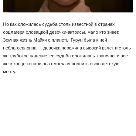
Но как сложилась судьба столь известной в странах
соцлагеря словацкой девочки-актрисы, мало кто знает.
Земная жизнь Майки с планеты Гурун была к ней
неблагосклонна — девочка пережила высокий взлет и столь
же глубокое падение, ее судьба сложилась трагично, и все
же в конце концов она смогла исполнить свою детскую
мечту.