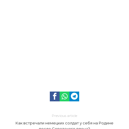
Previous article
Как встречали немецких солдат у себя на Родине
после Советского плена?