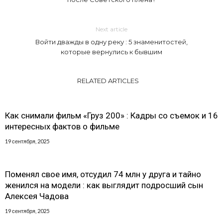
Next article
Войти дважды в одну реку : 5 знаменитостей,
которые вернулись к бывшим
RELATED ARTICLES
Как снимали фильм «Груз 200» : Кадры со съемок и 16
интересных фактов о фильме
19 сентября, 2025
Поменял свое имя, отсудил 74 млн у друга и тайно
женился на модели : как выглядит подросший сын
Алексея Чадова
19 сентября, 2025