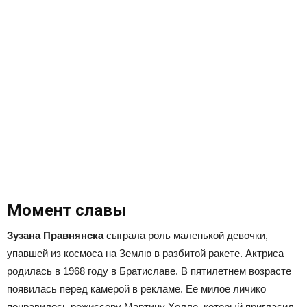
Момент славы
Зузана Правнянска
сыграла роль маленькой девочки,
упавшей из космоса на Землю в разбитой ракете. Актриса
родилась в 1968 году в Братиславе. В пятилетнем возрасте
появилась перед камерой в рекламе. Ее милое личико
понравилось режиссеру Мартину Холле, который пригласил