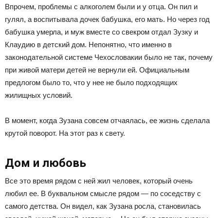
Впрочем, проблемы с алкоголем были и у отца. Он пил и
гулял, а воспитывала дочек бабушка, его мать. Но через год
бабушка умерла, и муж вместе со свекром отдал Зузку и
Клаудию в детский дом. Непонятно, что именно в
законодательной системе Чехословакии было не так, почему
при живой матери детей не вернули ей. Официальным
предлогом было то, что у нее не было подходящих
жилищных условий.
В момент, когда Зузана совсем отчаялась, ее жизнь сделала
крутой поворот. На этот раз к свету.
Дом и любовь
Все это время рядом с ней жил человек, который очень
любил ее. В буквальном смысле рядом — по соседству с
самого детства. Он видел, как Зузана росла, становилась