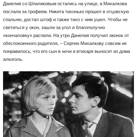
Данелия со Шпаликовым остались на улице, а Михалкова
послали за трофеем. Никита тихонько прошел в отцовскую
спальню, достал штоф и также тихо с ним ушел. Чтобы не
светиться у окон, зашли за угол и благополучно
«кончаловку» распили. На утро Данелия получил звонок от
обеспокоенного родителя, – Сергею Михалкову совсем не
понравилось, что его сын в ночи и втихаря выносит из дома
алкоголь.