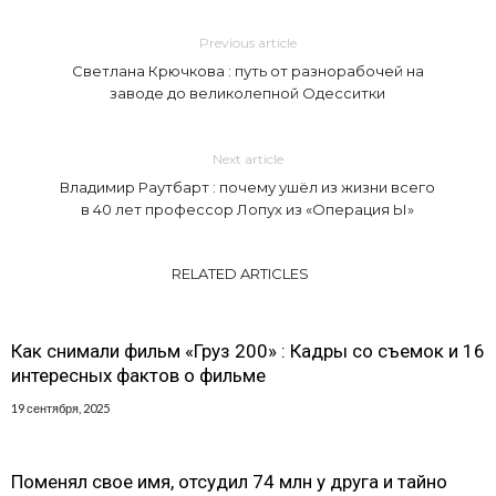
Previous article
Светлана Крючкова : путь от разнорабочей на
заводе до великолепной Одесситки
Next article
Владимир Раутбарт : почему ушёл из жизни всего
в 40 лет профессор Лопух из «Операция Ы»
RELATED ARTICLES
Как снимали фильм «Груз 200» : Кадры со съемок и 16
интересных фактов о фильме
19 сентября, 2025
Поменял свое имя, отсудил 74 млн у друга и тайно