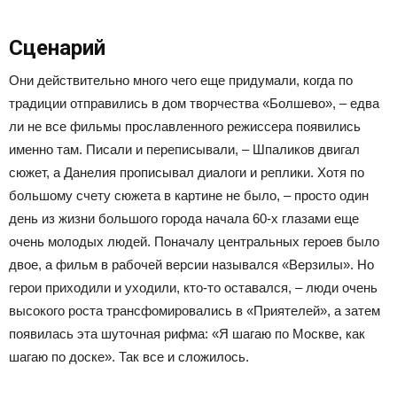
Сценарий
Они действительно много чего еще придумали, когда по
традиции отправились в дом творчества «Болшево», – едва
ли не все фильмы прославленного режиссера появились
именно там. Писали и переписывали, – Шпаликов двигал
сюжет, а Данелия прописывал диалоги и реплики. Хотя по
большому счету сюжета в картине не было, – просто один
день из жизни большого города начала 60-х глазами еще
очень молодых людей. Поначалу центральных героев было
двое, а фильм в рабочей версии назывался «Верзилы». Но
герои приходили и уходили, кто-то оставался, – люди очень
высокого роста трансфомировались в «Приятелей», а затем
появилась эта шуточная рифма: «Я шагаю по Москве, как
шагаю по доске». Так все и сложилось.