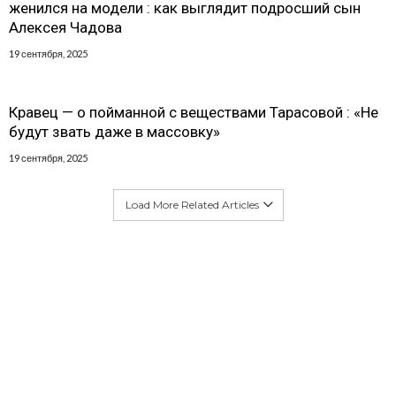
женился на модели : как выглядит подросший сын
Алексея Чадова
19 сентября, 2025
Кравец — о пойманной с веществами Тарасовой : «Не
будут звать даже в массовку»
19 сентября, 2025
Load More Related Articles