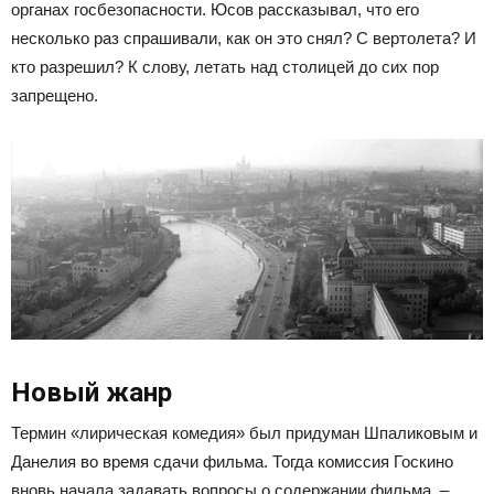
органах госбезопасности. Юсов рассказывал, что его
несколько раз спрашивали, как он это снял? С вертолета? И
кто разрешил? К слову, летать над столицей до сих пор
запрещено.
Новый жанр
Термин «лирическая комедия» был придуман Шпаликовым и
Данелия во время сдачи фильма. Тогда комиссия Госкино
вновь начала задавать вопросы о содержании фильма, –