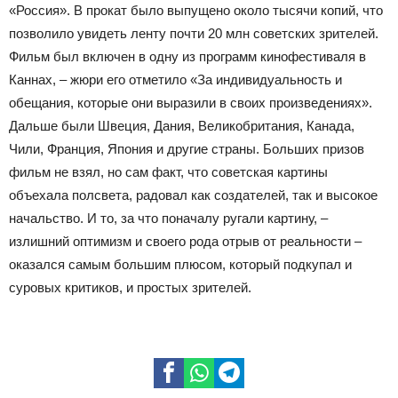
«Россия». В прокат было выпущено около тысячи копий, что
позволило увидеть ленту почти 20 млн советских зрителей.
Фильм был включен в одну из программ кинофестиваля в
Каннах, – жюри его отметило «За индивидуальность и
обещания, которые они выразили в своих произведениях».
Дальше были Швеция, Дания, Великобритания, Канада,
Чили, Франция, Япония и другие страны. Больших призов
фильм не взял, но сам факт, что советская картины
объехала полсвета, радовал как создателей, так и высокое
начальство. И то, за что поначалу ругали картину, –
излишний оптимизм и своего рода отрыв от реальности –
оказался самым большим плюсом, который подкупал и
суровых критиков, и простых зрителей.