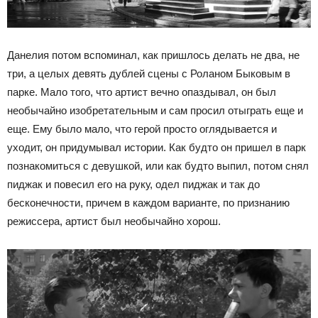
Данелия потом вспоминал, как пришлось делать не два, не
три, а целых девять дублей сцены с Роланом Быковым в
парке. Мало того, что артист вечно опаздывал, он был
необычайно изобретательным и сам просил отыграть еще и
еще. Ему было мало, что герой просто оглядывается и
уходит, он придумывал истории. Как будто он пришел в парк
познакомиться с девушкой, или как будто выпил, потом снял
пиджак и повесил его на руку, одел пиджак и так до
бесконечности, причем в каждом варианте, по признанию
режиссера, артист был необычайно хорош.