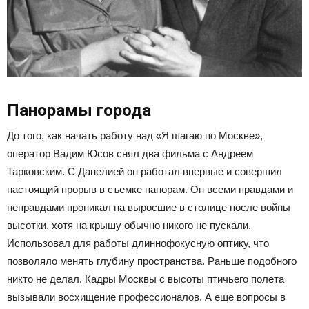
Панорамы города
До того, как начать работу над «Я шагаю по Москве»,
оператор Вадим Юсов снял два фильма с Андреем
Тарковским. С Данелией он работал впервые и совершил
настоящий прорыв в съемке панорам. Он всеми правдами и
неправдами проникал на выросшие в столице после войны
высотки, хотя на крышу обычно никого не пускали.
Использовал для работы длиннофокусную оптику, что
позволяло менять глубину пространства. Раньше подобного
никто не делал. Кадры Москвы с высоты птичьего полета
вызывали восхищение профессионалов. А еще вопросы в