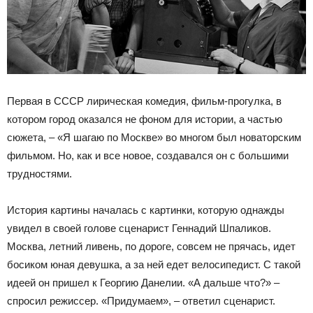
Первая в СССР лирическая комедия, фильм-прогулка, в
котором город оказался не фоном для истории, а частью
сюжета, – «Я шагаю по Москве» во многом был новаторским
фильмом. Но, как и все новое, создавался он с большими
трудностями.
История картины началась с картинки, которую однажды
увидел в своей голове сценарист Геннадий Шпаликов.
Москва, летний ливень, по дороге, совсем не прячась, идет
босиком юная девушка, а за ней едет велосипедист. С такой
идеей он пришел к Георгию Данелии. «А дальше что?» –
спросил режиссер. «Придумаем», – ответил сценарист.