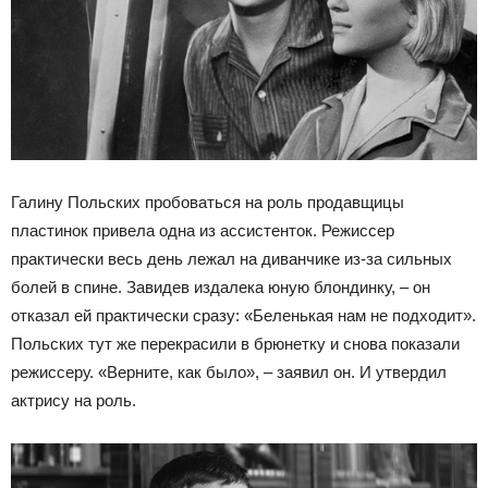
Галину Польских пробоваться на роль продавщицы
пластинок привела одна из ассистенток. Режиссер
практически весь день лежал на диванчике из-за сильных
болей в спине. Завидев издалека юную блондинку, – он
отказал ей практически сразу: «Беленькая нам не подходит».
Польских тут же перекрасили в брюнетку и снова показали
режиссеру. «Верните, как было», – заявил он. И утвердил
актрису на роль.