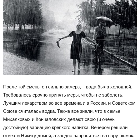
После той смены он сильно замерз, – вода была холодной.
Требовалось срочно принять меры, чтобы не заболеть.
Лучшим лекарством во все времена и в России, и Советском
Союзе считалась водка. Также все знали, что в семье
Михалковых и Кончаловских делают свою (и очень
достойную) вариацию крепкого напитка. Вечером решили
отвезти Никиту домой, а заодно напроситься на пару рюмок.