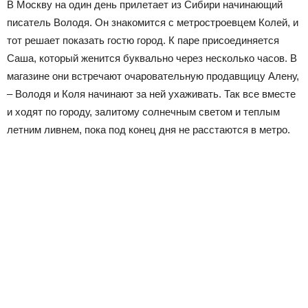
В Москву на один день прилетает из Сибири начинающий
писатель Володя. Он знакомится с метростроевцем Колей, и
тот решает показать гостю город. К паре присоединяется
Саша, который женится буквально через несколько часов. В
магазине они встречают очаровательную продавщицу Алену,
– Володя и Коля начинают за ней ухаживать. Так все вместе
и ходят по городу, залитому солнечным светом и теплым
летним ливнем, пока под конец дня не расстаются в метро.