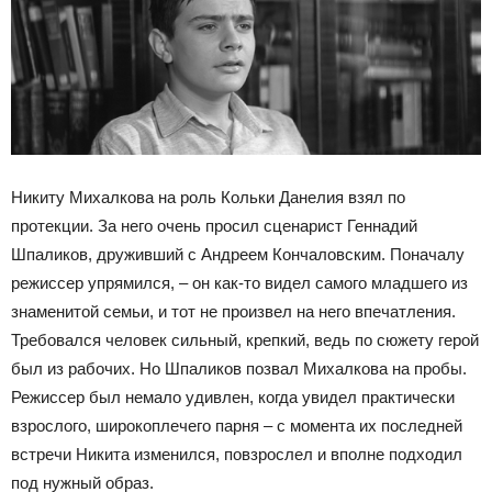
Никиту Михалкова на роль Кольки Данелия взял по
протекции. За него очень просил сценарист Геннадий
Шпаликов, друживший с Андреем Кончаловским. Поначалу
режиссер упрямился, – он как-то видел самого младшего из
знаменитой семьи, и тот не произвел на него впечатления.
Требовался человек сильный, крепкий, ведь по сюжету герой
был из рабочих. Но Шпаликов позвал Михалкова на пробы.
Режиссер был немало удивлен, когда увидел практически
взрослого, широкоплечего парня – с момента их последней
встречи Никита изменился, повзрослел и вполне подходил
под нужный образ.