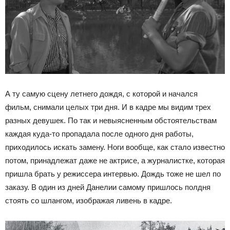
А ту самую сцену летнего дождя, с которой и начался
фильм, снимали целых три дня. И в кадре мы видим трех
разных девушек. По так и невыясненным обстоятельствам
каждая куда-то пропадала после одного дня работы,
приходилось искать замену. Ноги вообще, как стало известно
потом, принадлежат даже не актрисе, а журналистке, которая
пришла брать у режиссера интервью. Дождь тоже не шел по
заказу. В один из дней Данелии самому пришлось полдня
стоять со шлангом, изображая ливень в кадре.