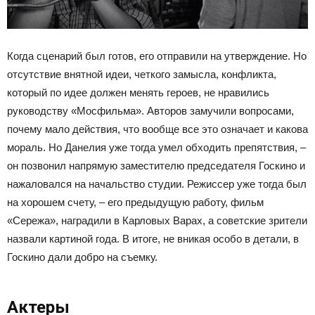
Когда сценарий был готов, его отправили на утверждение. Но
отсутствие внятной идеи, четкого замысла, конфликта,
который по идее должен менять героев, не нравились
руководству «Мосфильма». Авторов замучили вопросами,
почему мало действия, что вообще все это означает и какова
мораль. Но Данелия уже тогда умел обходить препятствия, –
он позвонил напрямую заместителю председателя Госкино и
нажаловался на начальство студии. Режиссер уже тогда был
на хорошем счету, – его предыдущую работу, фильм
«Сережа», наградили в Карловых Варах, а советские зрители
назвали картиной года. В итоге, не вникая особо в детали, в
Госкино дали добро на съемку.
Актеры