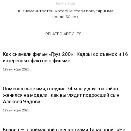
Next article
10 знаменитостей, которые стали популярными
после 30 лет
RELATED ARTICLES
Как снимали фильм «Груз 200» : Кадры со съемок и 16
интересных фактов о фильме
19 сентября, 2025
Поменял свое имя, отсудил 74 млн у друга и тайно
женился на модели : как выглядит подросший сын
Алексея Чадова
19 сентября, 2025
Кравец — о пойманной с веществами Тарасовой : «Не