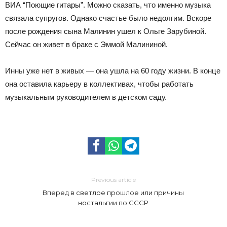
ВИА “Поющие гитары”. Можно сказать, что именно музыка
связала супругов. Однако счастье было недолгим. Вскоре
после рождения сына Малинин ушел к Ольге Зарубиной.
Сейчас он живет в браке с Эммой Малининой.
Инны уже нет в живых — она ушла на 60 году жизни. В конце
она оставила карьеру в коллективах, чтобы работать
музыкальным руководителем в детском саду.
Previous article
Вперед в светлое прошлое или причины
ностальгии по СССР