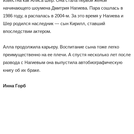
известна как Алиса Шер. Она стала первой женой
начинающего шоумена Дмитрия Нагиева. Пара сошлась в
1986 году, а распалась в 2004-м. За это время у Нагиева и
Шер родился наследник — сын Кирилл, ставший
впоследствии актером.
Алла продолжила карьеру. Воспитание сына тоже легко
преимущественно на ее плечи. А спустя несколько лет после
развода с Нагиевым она выпустила автобиографическую
книгу об их браке.
Инна Горб