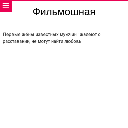
Фильмошная
Первые жёны известных мужчин : жалеют о
расставании, не могут найти любовь