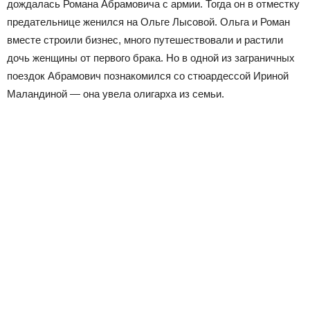
дождалась Романа Абрамовича с армии. Тогда он в отместку
предательнице женился на Ольге Лысовой. Ольга и Роман
вместе строили бизнес, много путешествовали и растили
дочь женщины от первого брака. Но в одной из заграничных
поездок Абрамович познакомился со стюардессой Ириной
Маландиной — она увела олигарха из семьи.