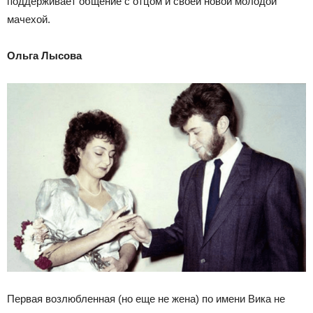
поддерживает общение с отцом и своей новой молодой
мачехой.
Ольга Лысова
Первая возлюбленная (но еще не жена) по имени Вика не