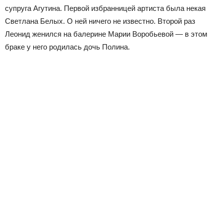
супруга Агутина. Первой избранницей артиста была некая
Светлана Белых. О ней ничего не известно. Второй раз
Леонид женился на балерине Марии Воробьевой — в этом
браке у него родилась дочь Полина.