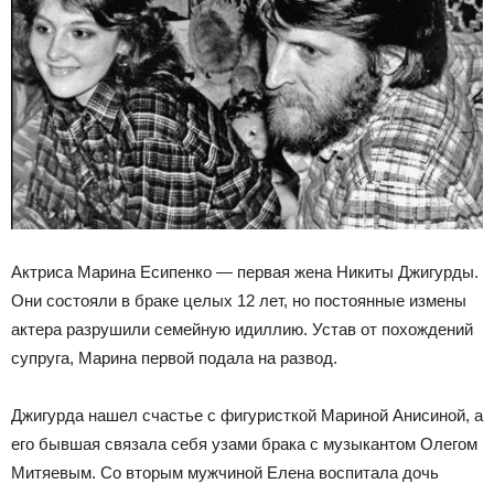
Актриса Марина Есипенко — первая жена Никиты Джигурды.
Они состояли в браке целых 12 лет, но постоянные измены
актера разрушили семейную идиллию. Устав от похождений
супруга, Марина первой подала на развод.
Джигурда нашел счастье с фигуристкой Мариной Анисиной, а
его бывшая связала себя узами брака с музыкантом Олегом
Митяевым. Со вторым мужчиной Елена воспитала дочь