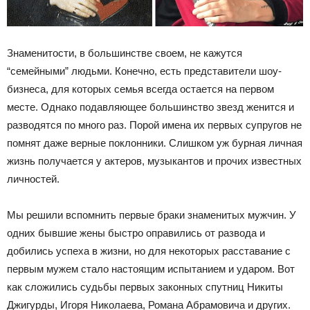
Знаменитости, в большинстве своем, не кажутся
“семейными” людьми. Конечно, есть представители шоу-
бизнеса, для которых семья всегда остается на первом
месте. Однако подавляющее большинство звезд женится и
разводятся по много раз. Порой имена их первых супругов не
помнят даже верные поклонники. Слишком уж бурная личная
жизнь получается у актеров, музыкантов и прочих известных
личностей.
Мы решили вспомнить первые браки знаменитых мужчин. У
одних бывшие жены быстро оправились от развода и
добились успеха в жизни, но для некоторых расставание с
первым мужем стало настоящим испытанием и ударом. Вот
как сложились судьбы первых законных спутниц Никиты
Джигурды, Игоря Николаева, Романа Абрамовича и других.