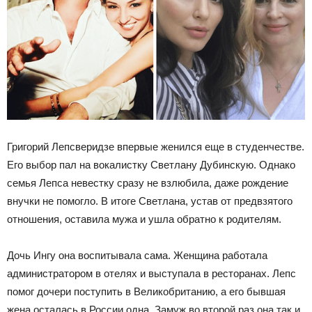
Григорий Лепсверидзе впервые женился еще в студенчестве.
Его выбор пал на вокалистку Светлану Дубинскую. Однако
семья Лепса невестку сразу не взлюбила, даже рождение
внучки не помогло. В итоге Светлана, устав от предвзятого
отношения, оставила мужа и ушла обратно к родителям.
Дочь Ингу она воспитывала сама. Женщина работала
администратором в отелях и выступала в ресторанах. Лепс
помог дочери поступить в Великобританию, а его бывшая
жена осталась в России одна. Замуж во второй раз она так и