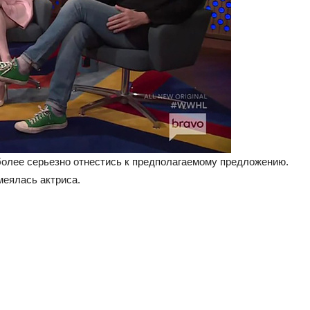
более серьезно отнестись к предполагаемому предложению.
меялась актриса.