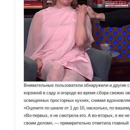
Внимательные пользователи обнаружили и другие сх
корзиной в саду и огороде во время сбора свежих 
освещенных просторных кухнях, снимая вдохновляю
«Оцените по шкале от 1 до 10, насколько, по ваше
«Во-первых, я не смотрела его. А во-вторых, я же 
своим делом», — примирительно отметила главный 