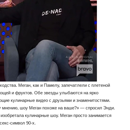
одства. Меган, как и Памелу, запечатлели с плетеной
овощей и фруктов. Обе звезды улыбаются на ярко
щие кулинарные видео с друзьями и знаменитостями.
му мнению, шоу Меган похоже на ваше?» — спросил Энди.
не изобретала кулинарные шоу. Меган просто занимается
секс-символ 90-х.