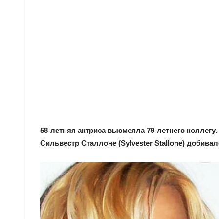
58-летняя актриса высмеяла 79-летнего коллегу
Сильвестр Сталлоне (Sylvester Stallone) добива