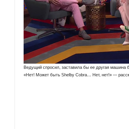
Ведущий спросил, заставила бы ее другая машина 
«Нет! Может быть Shelby Cobra… Нет, нет!» — расс