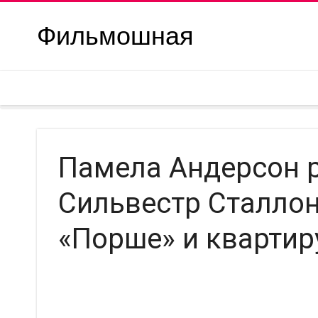
Фильмошная
Памела Андерсон р
Сильвестр Сталло
«Порше» и квартиру