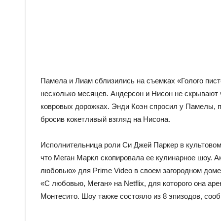
Памела и Лиам сблизились на съемках «Голого пист
несколько месяцев. Андерсон и Нисон не скрывают 
ковровых дорожках. Энди Коэн спросил у Памелы, п
бросив кокетливый взгляд на Нисона.
Исполнительница роли Си Джей Паркер в культовом
что Меган Маркл скопировала ее кулинарное шоу. А
любовью» для Prime Video в своем загородном доме
«С любовью, Меган» на Netflix, для которого она а
Монтесито. Шоу также состояло из 8 эпизодов, сообщ