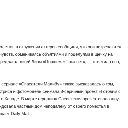
олета», в окружении актеров сообщили, что они встречаются
чувств, обмениваясь объятиями и поцелуями в щечку на
редлагал ли ей Лиам «Порше». «Пока нет», — ответила она,
 сериале «Спасатели Малибу» также высказалась о том,
ктриса и фотомодель снимала 8-серийный проект «Готовим с
 в Канаде. В марте герцогиня Сассекская презентовала шоу
рендовала частный дом неподалеку от своего поместья в
ает Daily Mail.