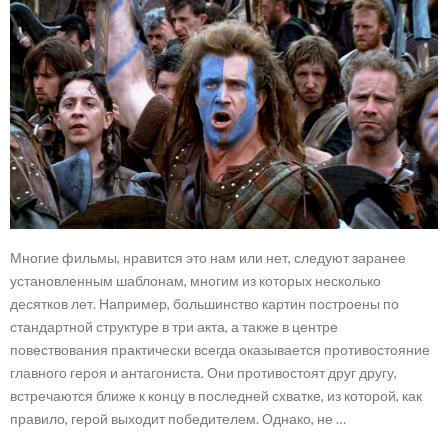
Многие фильмы, нравится это нам или нет, следуют заранее
установленным шаблонам, многим из которых несколько
десятков лет. Например, большинство картин построены по
стандартной структуре в три акта, а также в центре
повествования практически всегда оказывается противостояние
главного героя и антагониста. Они противостоят друг другу,
встречаются ближе к концу в последней схватке, из которой, как
правило, герой выходит победителем. Однако, не …