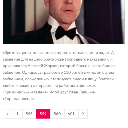
«Зритель ценит только тех актеров, которых знает и видит. А
забвение для нашего брата хуже Господнего наказания», —
признавался Алексей Жарков, который больше всего боялся
забвения. Однако, сыграв более 130 ролей в кино, он с этим
забвением, к сожалению, столкнулся лицом к лицу. Зрители
любят и помнят актера его по работам в фильмах
«Криминальный талант», «Мой друг Иван Лапшин»,
«Торпедоносцы», …
1
558
559
560
601