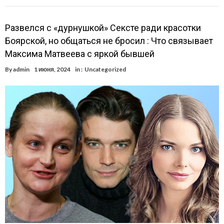
Развелся с «дурнушкой» Сексте ради красотки
Боярской, но общаться не бросил : Что связывает
Максима Матвеева с яркой бывшей
By
admin
1 июня, 2024
in :
Uncategorized