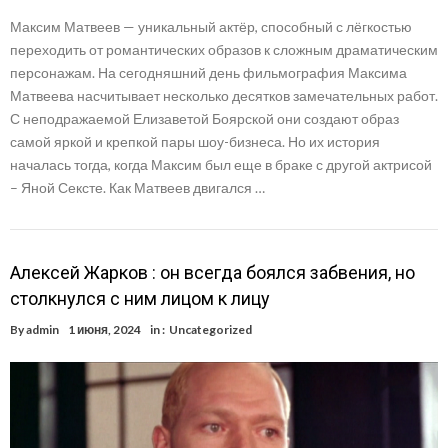
Максим Матвеев — уникальный актёр, способный с лёгкостью
переходить от романтических образов к сложным драматическим
персонажам. На сегодняшний день фильмография Максима
Матвеева насчитывает несколько десятков замечательных работ.
С неподражаемой Елизаветой Боярской они создают образ
самой яркой и крепкой пары шоу-бизнеса. Но их история
началась тогда, когда Максим был еще в браке с другой актрисой
– Яной Сексте. Как Матвеев двигался …
Алексей Жарков : он всегда боялся забвения, но
столкнулся с ним лицом к лицу
By
admin
1 июня, 2024
in :
Uncategorized