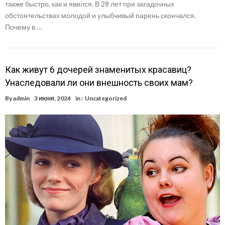
также быстро, как и явился. В 28 лет при загадочных
обстоятельствах молодой и улыбчивый парень скончался.
Почему в …
Как живут 6 дочерей знаменитых красавиц?
Унаследовали ли они внешность своих мам?
By
admin
3 июня, 2024
in :
Uncategorized