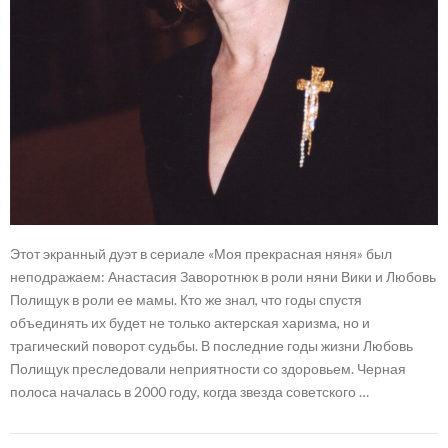
Этот экранный дуэт в сериале «Моя прекрасная няня» был
неподражаем: Анастасия Заворотнюк в роли няни Вики и Любовь
Полищук в роли ее мамы. Кто же знал, что годы спустя
объединять их будет не только актерская харизма, но и
трагический поворот судьбы. В последние годы жизни Любовь
Полищук преследовали неприятности со здоровьем. Черная
полоса началась в 2000 году, когда звезда советского …