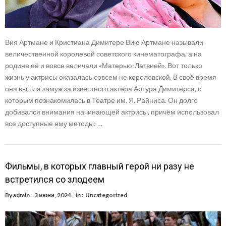
Вия Артмане и Кристиана Димитере Вию Артмане называли
величественной королевой советского кинематографа, а на
родине её и вовсе величали «Матерью-Латвией». Вот только
жизнь у актрисы оказалась совсем не королевской. В своё время
она вышла замуж за известного актёра Артура Димитерса, с
которым познакомилась в Театре им. Я. Райниса. Он долго
добивался внимания начинающей актрисы, причём использовал
все доступные ему методы: …
Фильмы, в которых главный герой ни разу не
встретился со злодеем
By
admin
3 июня, 2024
in :
Uncategorized