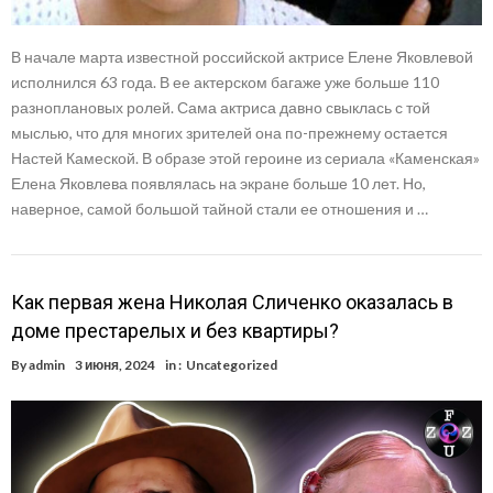
В начале марта известной российской актрисе Елене Яковлевой
исполнился 63 года. В ее актерском багаже уже больше 110
разноплановых ролей. Сама актриса давно свыклась с той
мыслью, что для многих зрителей она по-прежнему остается
Настей Камеской. В образе этой героине из сериала «Каменская»
Елена Яковлева появлялась на экране больше 10 лет. Но,
наверное, самой большой тайной стали ее отношения и …
Как первая жена Николая Сличенко оказалась в
доме престарелых и без квартиры?
By
admin
3 июня, 2024
in :
Uncategorized