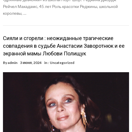
Рейчел Макадамс, 45 лет Роль красотки Реджины, школьной
королевы, …
Сияли и сгорели : неожиданные трагические
совпадения в судьбе Анастасии Заворотнюк и ее
экранной мамы Любови Полищук
By
admin
3 июня, 2024
in :
Uncategorized