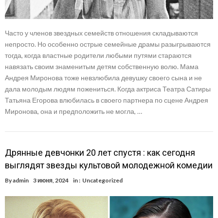
Часто у членов звездных семейств отношения складываются
непросто. Но особенно острые семейные драмы разыгрываются
тогда, когда властные родители любыми путями стараются
навязать своим знаменитым детям собственную волю. Мама
Андрея Миронова тоже невзлюбила девушку своего сына и не
дала молодым людям пожениться. Когда актриса Театра Сатиры
Татьяна Егорова влюбилась в своего партнера по сцене Андрея
Миронова, она и предположить не могла, …
Дрянные девчонки 20 лет спустя : как сегодня
выглядят звезды культовой молодежной комедии
By
admin
3 июня, 2024
in :
Uncategorized