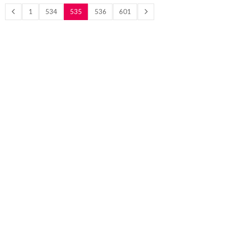
1
534
535
536
601