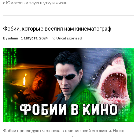
с Юматовым злую шутку и жизнь …
Фобии, которые вселил нам кинематограф
By
admin
1 августа, 2024
in :
Uncategorized
Фобии преследуют человека в течение всей его жизни. На их