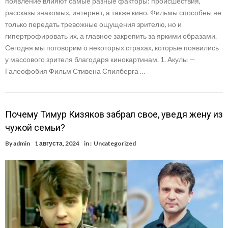
появление влияют самые разные факторы: происшествия,
рассказы знакомых, интернет, а также кино. Фильмы способны не
только передать тревожные ощущения зрителю, но и
гипертрофировать их, а главное закрепить за яркими образами.
Сегодня мы поговорим о некоторых страхах, которые появились
у массового зрителя благодаря кинокартинам. 1. Акулы —
Галеофобия Фильм Стивена Спилберга …
Почему Тимур Кизяков забрал свое, уведя жену из
чужой семьи?
By
admin
1 августа, 2024
in :
Uncategorized