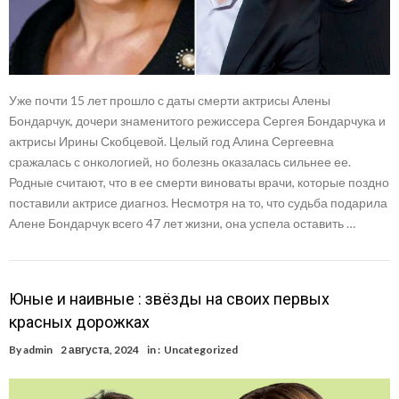
Уже почти 15 лет прошло с даты смерти актрисы Алены
Бондарчук, дочери знаменитого режиссера Сергея Бондарчука и
актрисы Ирины Скобцевой. Целый год Алина Сергеевна
сражалась с онкологией, но болезнь оказалась сильнее ее.
Родные считают, что в ее смерти виноваты врачи, которые поздно
поставили актрисе диагноз. Несмотря на то, что судьба подарила
Алене Бондарчук всего 47 лет жизни, она успела оставить …
Юные и наивные : звёзды на своих первых
красных дорожках
By
admin
2 августа, 2024
in :
Uncategorized