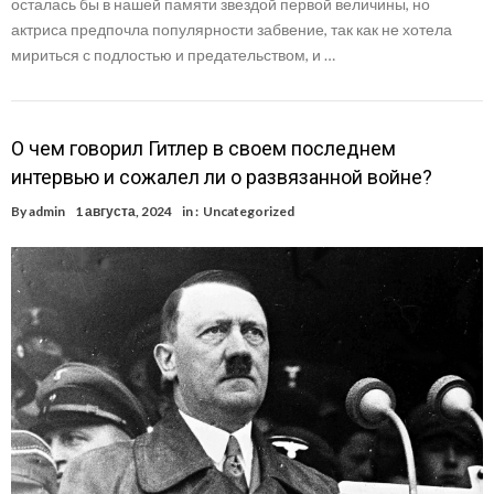
осталась бы в нашей памяти звездой первой величины, но
актриса предпочла популярности забвение, так как не хотела
мириться с подлостью и предательством, и …
О чем говорил Гитлер в своем последнем
интервью и сожалел ли о развязанной войне?
By
admin
1 августа, 2024
in :
Uncategorized