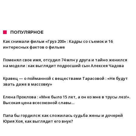
ПОПУЛЯРНОЕ
Как снимали фильм «Груз 200» : Кадры со съемок и 16
интересных фактов о фильме
Поменял свое имя, отсудил 74 млн у друга и тайно женился
на модели : как выглядит подросший сын Алексея Чадова
Кравец — о пойманной с веществами Тарасовой : «Не будут
звать даже в массовку»
Елена Проклова : «Мне было 15 лет, а он ко мне в трусы лез!».
Высокая цена всесоюзной славы…
Папа бы гордился: как сложилась судьба жены и дочерей
Юрия Хоя, как выглядит его внук?