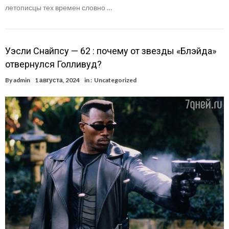
летописцы тех времен словно …
Уэсли Снайпсу — 62 : почему от звезды «Блэйда»
отвернулся Голливуд?
By
admin
1 августа, 2024
in :
Uncategorized