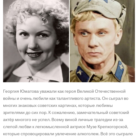
Георгия Юматова уважали как героя Великой Отечественной
войны и очень любили как талантливого артиста. Он сыграл во
многих знаковых советских картинах, которые любимы
зрителями до сих пор. К сожалению, замечательный советский
актёр многого не успел. Всему виной личные трагедии из-за
слепой любви к легкомысленной актрисе Музе Крепкогорской,
которые спровоцировали увлечение алкоголем. Всё это сыграло