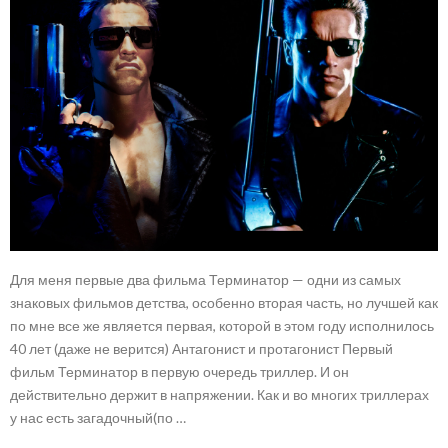
Для меня первые два фильма Терминатор — одни из самых
знаковых фильмов детства, особенно вторая часть, но лучшей как
по мне все же является первая, которой в этом году исполнилось
40 лет (даже не верится) Антагонист и протагонист Первый
фильм Терминатор в первую очередь триллер. И он
действительно держит в напряжении. Как и во многих триллерах
у нас есть загадочный(по …