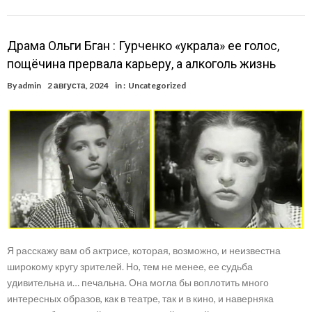
Драма Ольги Бган : Гурченко «украла» ее голос,
пощёчина прервала карьеру, а алкоголь жизнь
By
admin
2 августа, 2024
in :
Uncategorized
Я расскажу вам об актрисе, которая, возможно, и неизвестна
широкому кругу зрителей. Но, тем не менее, ее судьба
удивительна и… печальна. Она могла бы воплотить много
интересных образов, как в театре, так и в кино, и наверняка