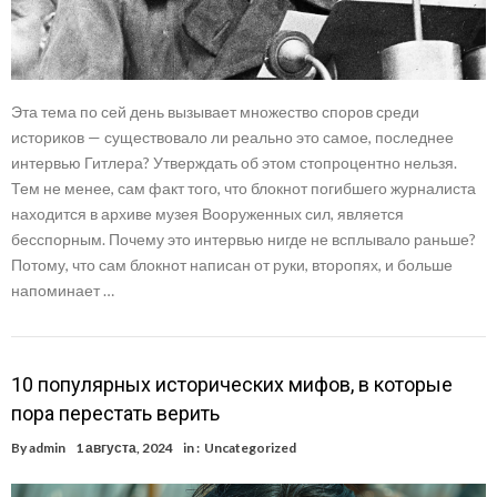
Эта тема по сей день вызывает множество споров среди
историков — существовало ли реально это самое, последнее
интервью Гитлера? Утверждать об этом стопроцентно нельзя.
Тем не менее, сам факт того, что блокнот погибшего журналиста
находится в архиве музея Вооруженных сил, является
бесспорным. Почему это интервью нигде не всплывало раньше?
Потому, что сам блокнот написан от руки, второпях, и больше
напоминает …
10 популярных исторических мифов, в которые
пора перестать верить
By
admin
1 августа, 2024
in :
Uncategorized