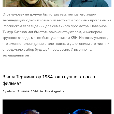
Этот человек не должен был стать тем, кем мы его знаем:
телеведущим одной из самых известных и любимых программ на
Российском телевидении для семейного просмотра. Наверное,
Тимур Кизяков мог бы стать авиаконструктором, инженером
крупного завода, может быть участником КВН. Но так случилось,
что именно телевидение стало главным увлечением его жизни и
определило выбор будущей профессии. И именно на
телевидении он …
В чем Терминатор 1984 года лучше второго
фильма?
By
admin
31 июля, 2024
in :
Uncategorized