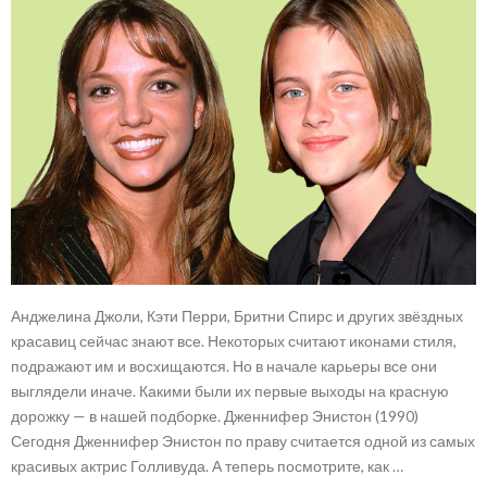
Анджелина Джоли, Кэти Перри, Бритни Спирс и других звёздных
красавиц сейчас знают все. Некоторых считают иконами стиля,
подражают им и восхищаются. Но в начале карьеры все они
выглядели иначе. Какими были их первые выходы на красную
дорожку — в нашей подборке. Дженнифер Энистон (1990)
Сегодня Дженнифер Энистон по праву считается одной из самых
красивых актрис Голливуда. А теперь посмотрите, как …