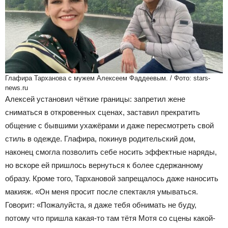
Глафира Тарханова с мужем Алексеем Фаддеевым. / Фото: stars-
news.ru
Алексей установил чёткие границы: запретил жене
сниматься в откровенных сценах, заставил прекратить
общение с бывшими ухажёрами и даже пересмотреть свой
стиль в одежде. Глафира, покинув родительский дом,
наконец смогла позволить себе носить эффектные наряды,
но вскоре ей пришлось вернуться к более сдержанному
образу. Кроме того, Тархановой запрещалось даже наносить
макияж. «Он меня просит после спектакля умываться.
Говорит: «Пожалуйста, я даже тебя обнимать не буду,
потому что пришла какая-то там тётя Мотя со сцены какой-