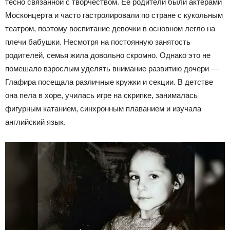
тесно связанной с творчеством. Её родители были актёрами
Москонцерта и часто гастролировали по стране с кукольным
театром, поэтому воспитание девочки в основном легло на
плечи бабушки. Несмотря на постоянную занятость
родителей, семья жила довольно скромно. Однако это не
помешало взрослым уделять внимание развитию дочери —
Глафира посещала различные кружки и секции. В детстве
она пела в хоре, училась игре на скрипке, занималась
фигурным катанием, синхронным плаванием и изучала
английский язык.