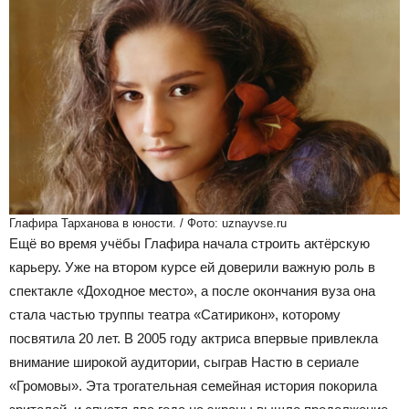
Глафира Тарханова в юности. / Фото: uznayvse.ru
Ещё во время учёбы Глафира начала строить актёрскую
карьеру. Уже на втором курсе ей доверили важную роль в
спектакле «Доходное место», а после окончания вуза она
стала частью труппы театра «Сатирикон», которому
посвятила 20 лет. В 2005 году актриса впервые привлекла
внимание широкой аудитории, сыграв Настю в сериале
«Громовы». Эта трогательная семейная история покорила