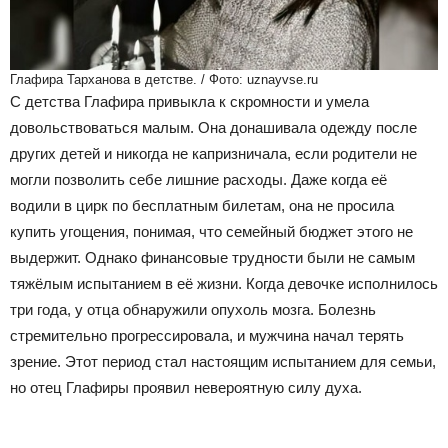
Глафира Тарханова в детстве. / Фото: uznayvse.ru
С детства Глафира привыкла к скромности и умела
довольствоваться малым. Она донашивала одежду после
других детей и никогда не капризничала, если родители не
могли позволить себе лишние расходы. Даже когда её
водили в цирк по бесплатным билетам, она не просила
купить угощения, понимая, что семейный бюджет этого не
выдержит. Однако финансовые трудности были не самым
тяжёлым испытанием в её жизни. Когда девочке исполнилось
три года, у отца обнаружили опухоль мозга. Болезнь
стремительно прогрессировала, и мужчина начал терять
зрение. Этот период стал настоящим испытанием для семьи,
но отец Глафиры проявил невероятную силу духа.