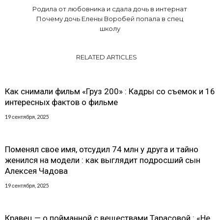
Родила от любовника и сдала дочь в интернат
Почему дочь Елены Воробей попала в спец
школу
RELATED ARTICLES
Как снимали фильм «Груз 200» : Кадры со съемок и 16
интересных фактов о фильме
19 сентября, 2025
Поменял свое имя, отсудил 74 млн у друга и тайно
женился на модели : как выглядит подросший сын
Алексея Чадова
19 сентября, 2025
Кравец — о пойманной с веществами Тарасовой : «Не