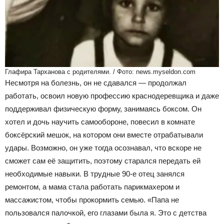
Глафира Тарханова с родителями. / Фото: news.myseldon.com
Несмотря на болезнь, он не сдавался — продолжал
работать, освоил новую профессию краснодеревщика и даже
поддерживал физическую форму, занимаясь боксом. Он
хотел и дочь научить самообороне, повесил в комнате
боксёрский мешок, на котором они вместе отрабатывали
удары. Возможно, он уже тогда осознавал, что вскоре не
сможет сам её защитить, поэтому старался передать ей
необходимые навыки. В трудные 90-е отец занялся
ремонтом, а мама стала работать парикмахером и
массажистом, чтобы прокормить семью. «Папа не
пользовался палочкой, его глазами была я. Это с детства