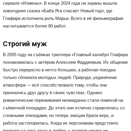
сериале «Измены». В конце 2024 года на экраны вышла
новогодняя сказка «Баба Яга спасает Новый год», где
Глафира исполнила роль Марьи. Всего в её фильмографии
насчитывается более 80 работ.
Строгий муж
В 2005 году на съёмках триллера «Главный калибр» Глафира
познакомилась с актёром Алексеем Фаддеевым. Их общение
быстро переросло в нечто большее, а рабочая поездка
только сблизила молодых людей. Природа, уединённая
атмосфера — всё способствовало тому, чтобы они
признались друг другу в своих чувствах. Однако
романтические переживания неожиданно стали помехой на
съёмочной площадке. До этого они отлично справлялись со
сложными эпизодами, но теперь эмоции брали верх, и
работа застопорилась. Когда их персонажам предстояло
признаться друг другу в любви, у актеров ничего не