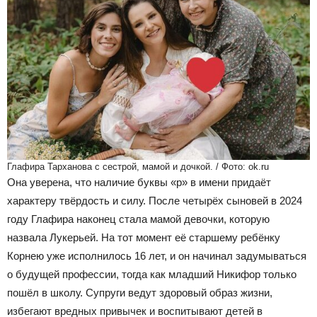
Глафира Тарханова с сестрой, мамой и дочкой. / Фото: ok.ru
Она уверена, что наличие буквы «р» в имени придаёт
характеру твёрдость и силу. После четырёх сыновей в 2024
году Глафира наконец стала мамой девочки, которую
назвала Лукерьей. На тот момент её старшему ребёнку
Корнею уже исполнилось 16 лет, и он начинал задумываться
о будущей профессии, тогда как младший Никифор только
пошёл в школу. Супруги ведут здоровый образ жизни,
избегают вредных привычек и воспитывают детей в