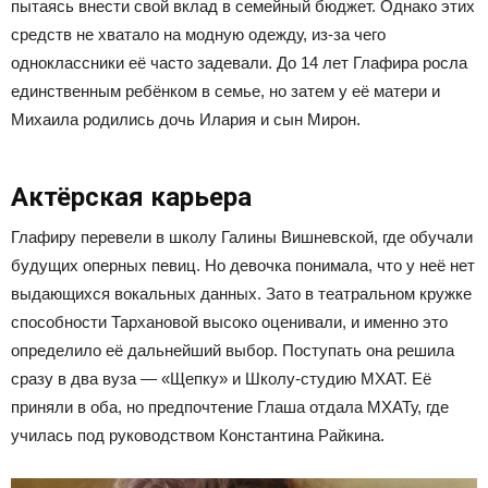
пытаясь внести свой вклад в семейный бюджет. Однако этих
средств не хватало на модную одежду, из-за чего
одноклассники её часто задевали. До 14 лет Глафира росла
единственным ребёнком в семье, но затем у её матери и
Михаила родились дочь Илария и сын Мирон.
Актёрская карьера
Глафиру перевели в школу Галины Вишневской, где обучали
будущих оперных певиц. Но девочка понимала, что у неё нет
выдающихся вокальных данных. Зато в театральном кружке
способности Тархановой высоко оценивали, и именно это
определило её дальнейший выбор. Поступать она решила
сразу в два вуза — «Щепку» и Школу-студию МХАТ. Её
приняли в оба, но предпочтение Глаша отдала МХАТу, где
училась под руководством Константина Райкина.