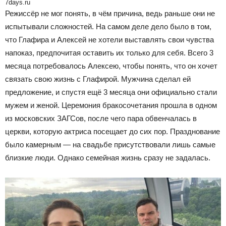
7days.ru
Режиссёр не мог понять, в чём причина, ведь раньше они не
испытывали сложностей. На самом деле дело было в том,
что Глафира и Алексей не хотели выставлять свои чувства
напоказ, предпочитая оставить их только для себя. Всего 3
месяца потребовалось Алексею, чтобы понять, что он хочет
связать свою жизнь с Глафирой. Мужчина сделал ей
предложение, и спустя ещё 3 месяца они официально стали
мужем и женой. Церемония бракосочетания прошла в одном
из московских ЗАГСов, после чего пара обвенчалась в
церкви, которую актриса посещает до сих пор. Празднование
было камерным — на свадьбе присутствовали лишь самые
близкие люди. Однако семейная жизнь сразу не задалась.