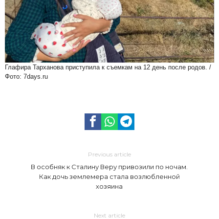
Глафира Тарханова приступила к съемкам на 12 день после родов. /
Фото: 7days.ru
Previous article
В особняк к Сталину Веру привозили по ночам.
Как дочь землемера стала возлюбленной
хозяина
Next article