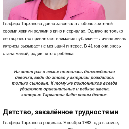
Глафира Тарханова давно завоевала любовь зрителей
своими яркими ролями в кино и сериалах. Однако не только
её творчество привлекает внимание публики — личная жизнь
актрисы вызывает не меньший интерес. В 41 год она вновь
стала мамой, родив пятого ребёнка.
На этот раз в семье появилась долгожданная
девочка, ведь до этого у актрисы рождались
только сыновья. К тому же поклонников всегда
удивляют оригинальные и редкие имена,
которые Тарханова даёт своим детям.
Детство, закалённое трудностями
Глафира Тарханова родилась 9 ноября 1983 года в семье,