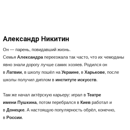
Александр Никитин
Он — парень, повидавший жизнь.
Семья
Александра
переезжала так часто, что их чемоданы
явно знали дорогу лучше самих хозяев. Родился он
в
Латвии
, в школу пошёл на
Украине
, в
Харькове
, после
школы получил диплом в
институте искусств
.
Там же начал актёрскую карьеру: играл в
Театре
имени
Пушкина
, потом перебрался в
Киев
работал и
в
Донецке
. А настоящую популярность обрёл, конечно,
в
России
.