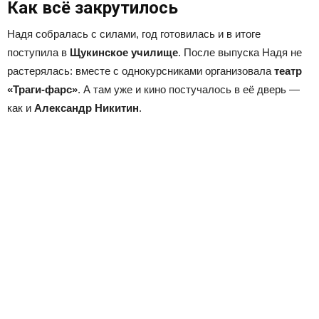
Как всё закрутилось
Надя собралась с силами, год готовилась и в итоге
поступила в
Щукинское
училище
. После выпуска Надя не
растерялась: вместе с однокурсниками организовала
театр
«Траги-фарс»
. А там уже и кино постучалось в её дверь —
как и
Александр Никитин
.