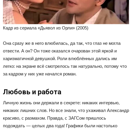
Кадр из сериала «Дьявол из Орли» (2005)
Она сразу же в него влюбилась, да так, что глаз не могла
отвести. А он? Он тоже оказался очарован этой яркой и
харизматичной девушкой. Роли влюблённых дались им
легко: на экране всё смотрелось так натурально, потому что
за кадром у них уже начался роман.
Любовь и работа
Личную жизнь они держали в секрете: никаких интервью,
никаких лишних слов. Но все знали, что ухаживал Александр
красиво, с размахом. Правда, с ЗАГСом пришлось
подождать — целых два года! Графики были настолько