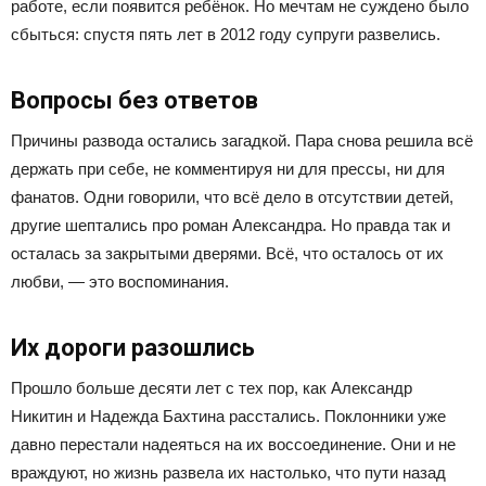
работе, если появится ребёнок. Но мечтам не суждено было
сбыться: спустя пять лет в 2012 году супруги развелись.
Вопросы без ответов
Причины развода остались загадкой. Пара снова решила всё
держать при себе, не комментируя ни для прессы, ни для
фанатов. Одни говорили, что всё дело в отсутствии детей,
другие шептались про роман Александра. Но правда так и
осталась за закрытыми дверями. Всё, что осталось от их
любви, — это воспоминания.
Их дороги разошлись
Прошло больше десяти лет с тех пор, как Александр
Никитин и Надежда Бахтина расстались. Поклонники уже
давно перестали надеяться на их воссоединение. Они и не
враждуют, но жизнь развела их настолько, что пути назад