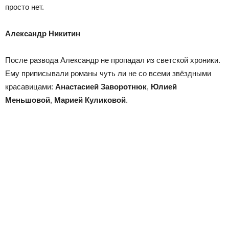
просто нет.
Александр Никитин
После развода Александр не пропадал из светской хроники.
Ему приписывали романы чуть ли не со всеми звёздными
красавицами:
Анастасией Заворотнюк
,
Юлией
Меньшовой
,
Марией Куликовой
.