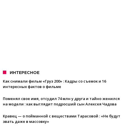
ИНТЕРЕСНОЕ
Как снимали фильм «Груз 200» : Кадры со съемок и 16
интересных фактов о фильме
Поменял свое имя, отсудил 74 млн у друга и тайно женился
на модели : как выглядит подросший сын Алексея Чадова
Кравец — о пойманной с веществами Тарасовой : «Не будут
звать даже в массовку»