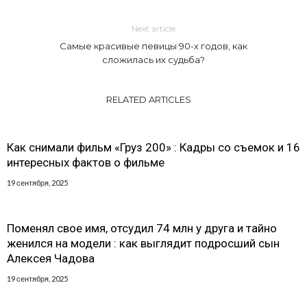
Next article
Самые красивые певицы 90-х годов, как
сложилась их судьба?
RELATED ARTICLES
Как снимали фильм «Груз 200» : Кадры со съемок и 16
интересных фактов о фильме
19 сентября, 2025
Поменял свое имя, отсудил 74 млн у друга и тайно
женился на модели : как выглядит подросший сын
Алексея Чадова
19 сентября, 2025