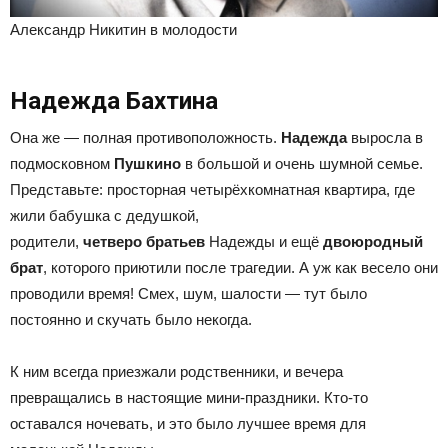
Александр Никитин в молодости
Надежда Бахтина
Она же — полная противоположность.
Надежда
выросла в
подмосковном
Пушкино
в большой и очень шумной семье.
Представьте: просторная четырёхкомнатная квартира, где
жили бабушка с дедушкой,
родители,
четверо
братьев
Надежды и ещё
двоюродный
брат
, которого приютили после трагедии. А уж как весело они
проводили время! Смех, шум, шалости — тут было
постоянно и скучать было некогда.
К ним всегда приезжали родственники, и вечера
превращались в настоящие мини-праздники. Кто-то
оставался ночевать, и это было лучшее время для