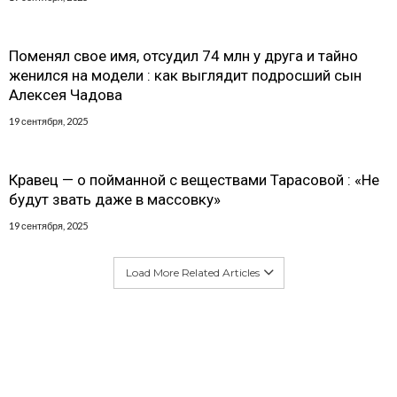
Поменял свое имя, отсудил 74 млн у друга и тайно
женился на модели : как выглядит подросший сын
Алексея Чадова
19 сентября, 2025
Кравец — о пойманной с веществами Тарасовой : «Не
будут звать даже в массовку»
19 сентября, 2025
Load More Related Articles