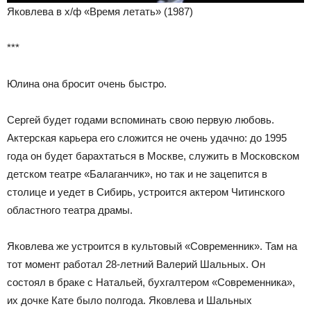
Яковлева в х/ф «Время летать» (1987)
***
Юлина она бросит очень быстро.
Сергей будет годами вспоминать свою первую любовь.
Актерская карьера его сложится не очень удачно: до 1995
года он будет барахтаться в Москве, служить в Московском
детском театре «Балаганчик», но так и не зацепится в
столице и уедет в Сибирь, устроится актером Читинского
областного театра драмы.
Яковлева же устроится в культовый «Современник». Там на
тот момент работал 28-летний Валерий Шальных. Он
состоял в браке с Натальей, бухгалтером «Современника»,
их дочке Кате было полгода. Яковлева и Шальных