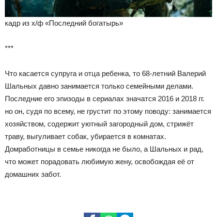
кадр из х/ф «Последний богатырь»
***
Что касается супруга и отца ребенка, то 68-летний Валерий
Шальных давно занимается только семейными делами.
Последние его эпизоды в сериалах значатся 2016 и 2018 гг.
но он, судя по всему, не грустит по этому поводу: занимается
хозяйством, содержит уютный загородный дом, стрижёт
траву, выгуливает собак, убирается в комнатах.
Домработницы в семье никогда не было, а Шальных и рад,
что может порадовать любимую жену, освобождая её от
домашних забот.