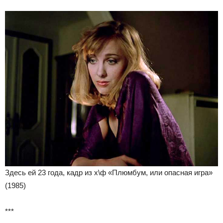
Здесь ей 23 года, кадр из х\ф «Плюмбум, или опасная игра»
(1985)
***