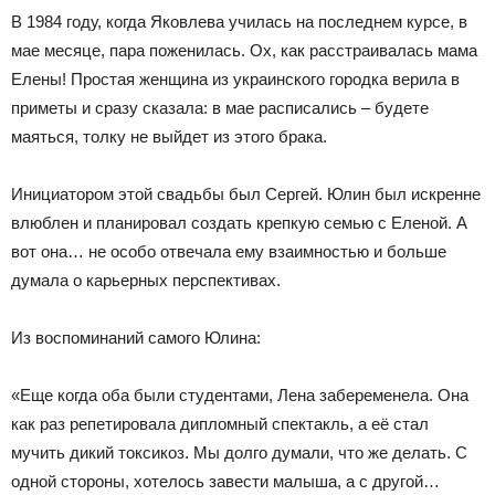
В 1984 году, когда Яковлева училась на последнем курсе, в
мае месяце, пара поженилась. Ох, как расстраивалась мама
Елены! Простая женщина из украинского городка верила в
приметы и сразу сказала: в мае расписались – будете
маяться, толку не выйдет из этого брака.
Инициатором этой свадьбы был Сергей. Юлин был искренне
влюблен и планировал создать крепкую семью с Еленой. А
вот она… не особо отвечала ему взаимностью и больше
думала о карьерных перспективах.
Из воспоминаний самого Юлина:
«Еще когда оба были студентами, Лена забеременела. Она
как раз репетировала дипломный спектакль, а её стал
мучить дикий токсикоз. Мы долго думали, что же делать. С
одной стороны, хотелось завести малыша, а с другой…