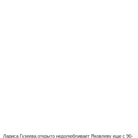
Лариса Гузеева открыто недолюбливает Яковлеву еще с 90-