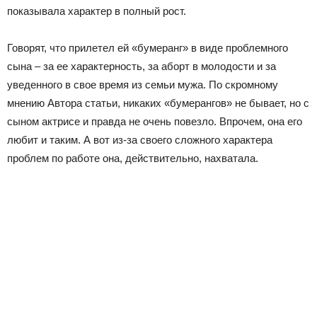
показывала характер в полный рост.
Говорят, что прилетел ей «бумеранг» в виде проблемного
сына – за ее характерность, за аборт в молодости и за
уведенного в свое время из семьи мужа. По скромному
мнению Автора статьи, никаких «бумерангов» не бывает, но с
сыном актрисе и правда не очень повезло. Впрочем, она его
любит и таким. А вот из-за своего сложного характера
проблем по работе она, действительно, нахватала.