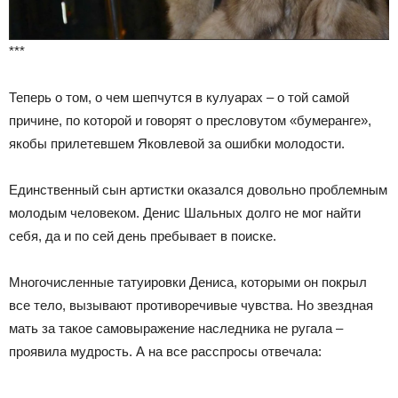
***
Теперь о том, о чем шепчутся в кулуарах – о той самой
причине, по которой и говорят о пресловутом «бумеранге»,
якобы прилетевшем Яковлевой за ошибки молодости.
Единственный сын артистки оказался довольно проблемным
молодым человеком. Денис Шальных долго не мог найти
себя, да и по сей день пребывает в поиске.
Многочисленные татуировки Дениса, которыми он покрыл
все тело, вызывают противоречивые чувства. Но звездная
мать за такое самовыражение наследника не ругала –
проявила мудрость. А на все расспросы отвечала: