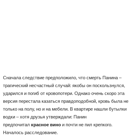
Сначала следствие предположило, что смерть Панина –
трагический несчастный случай: якобы он поскользнулся,
ударился и погиб от кровопотери. Однако очень скоро эта
версия перестала казаться правдоподобной, кровь была не
только на полу, но и на мебели. В квартире нашли бутылки
водки – хотя друзья утверждали: Панин
предпочитал
красное вино
и почти не пил крепкого.
Началось расследование.