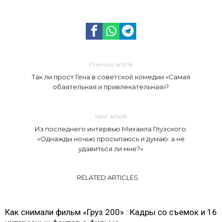
Previous article
Так ли прост Гена в советской комедии «Самая
обаятельная и привлекательная»?
Next article
Из последнего интервью Михаила Глузского:
«Однажды ночью просыпаюсь и думаю: а не
удавиться ли мне?»
RELATED ARTICLES
Как снимали фильм «Груз 200» : Кадры со съемок и 16