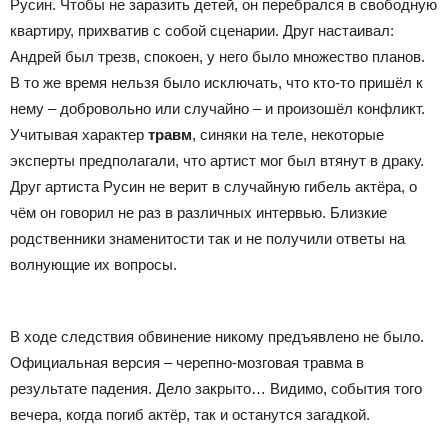
Русин. Чтобы не заразить детей, он перебрался в свободную
квартиру, прихватив с собой сценарии. Друг настаивал:
Андрей был трезв, спокоен, у него было множество планов.
В то же время нельзя было исключать, что кто-то пришёл к
нему – добровольно или случайно – и произошёл конфликт.
Учитывая характер
травм
, синяки на теле, некоторые
эксперты предполагали, что артист мог был втянут в драку.
Друг артиста Русин не верит в случайную гибель актёра, о
чём он говорил не раз в различных интервью. Близкие
родственники знаменитости так и не получили ответы на
волнующие их вопросы.
В ходе следствия обвинение никому предъявлено не было.
Официальная версия – черепно-мозговая травма в
результате падения. Дело закрыто… Видимо, события того
вечера, когда погиб актёр, так и останутся загадкой.