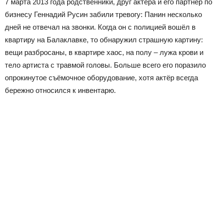
7 марта 2013 года родственники, друг актёра и его партнёр по
бизнесу Геннадий Русин забили тревогу: Панин несколько
дней не отвечал на звонки. Когда он с полицией вошёл в
квартиру на Балаклавке, то обнаружил страшную картину:
вещи разбросаны, в квартире хаос, на полу – лужа крови и
тело артиста с травмой головы. Больше всего его поразило
опрокинутое съёмочное оборудование, хотя актёр всегда
бережно относился к инвентарю.