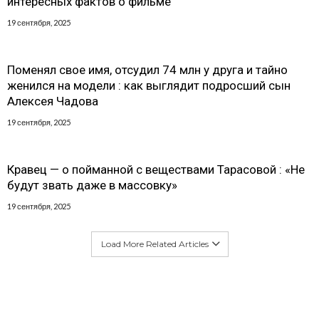
интересных фактов о фильме
19 сентября, 2025
Поменял свое имя, отсудил 74 млн у друга и тайно
женился на модели : как выглядит подросший сын
Алексея Чадова
19 сентября, 2025
Кравец — о пойманной с веществами Тарасовой : «Не
будут звать даже в массовку»
19 сентября, 2025
Load More Related Articles