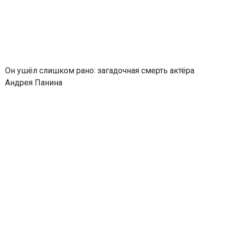
Он ушёл слишком рано: загадочная смерть актёра
Андрея Панина