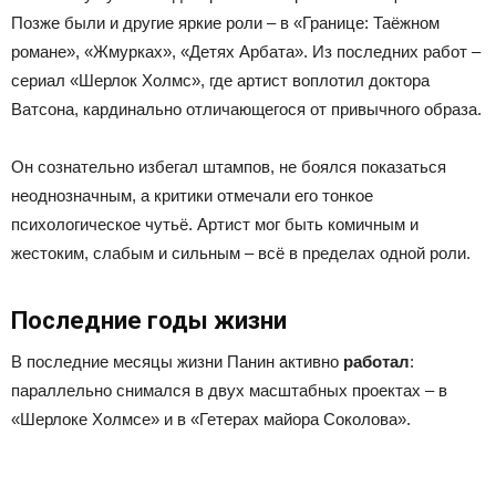
Позже были и другие яркие роли – в «Границе: Таёжном
романе», «Жмурках», «Детях Арбата». Из последних работ –
сериал «Шерлок Холмс», где артист воплотил доктора
Ватсона, кардинально отличающегося от привычного образа.
Он сознательно избегал штампов, не боялся показаться
неоднозначным, а критики отмечали его тонкое
психологическое чутьё. Артист мог быть комичным и
жестоким, слабым и сильным – всё в пределах одной роли.
Последние годы жизни
В последние месяцы жизни Панин активно
работал
:
параллельно снимался в двух масштабных проектах – в
«Шерлоке Холмсе» и в «Гетерах майора Соколова».