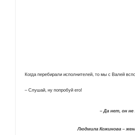
Когда перебирали исполнителей, то мы с Валей всп
– Слушай, ну попробуй его!
– Да нет, он 
Людмила Кожинова – жен