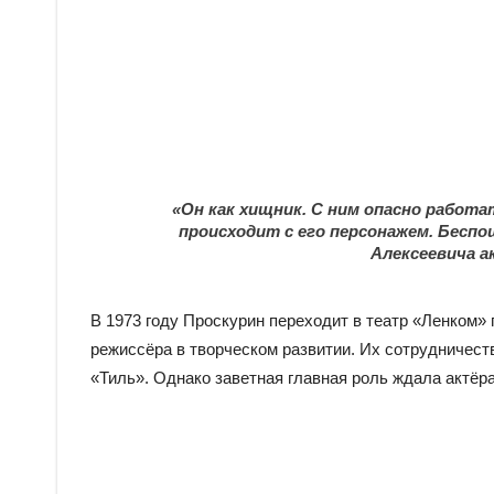
«Он как хищник. С ним опасно работат
происходит с его персонажем. Беспо
Алексеевича а
В 1973 году Проскурин переходит в театр «Ленком»
режиссёра в творческом развитии. Их сотрудничеств
«Тиль». Однако заветная главная роль ждала актёра 