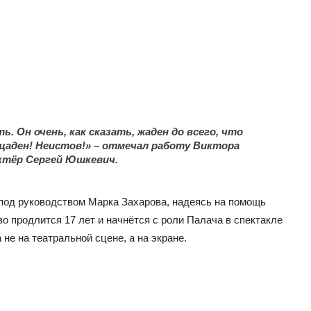
ь. Он очень, как сказать, жаден до всего, что
щаден! Неистов!» – отмечал работу Виктора
ктёр Сергей Юшкевич.
 под руководством Марка Захарова, надеясь на помощь
о продлится 17 лет и начнётся с роли Палача в спектакле
не на театральной сцене, а на экране.