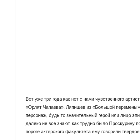
Вот уже три года как нет с нами чувственного артис
«Орлят Чапаева», Ляпишев из «Большой перемены»,
персонаж, будь то значительный герой или лицо эпи
далеко не все знают, как трудно было Проскурину по
пороге актёрского факультета ему говорили твёрдое 