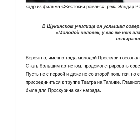
кадр из фильма «Жестокий романс», реж. Эльдар Ряз
В Щукинском училище он услышал совер
«Молодой человек, у вас же нет гл
невырази
Вероятно, именно тогда молодой Проскурин осознал, 
Стать большим артистом, продемонстрировать сове
Пусть не с первой и даже не со второй попытки, но
присоединиться к труппе Театра на Таганке. Главног
была для Проскурина как награда.