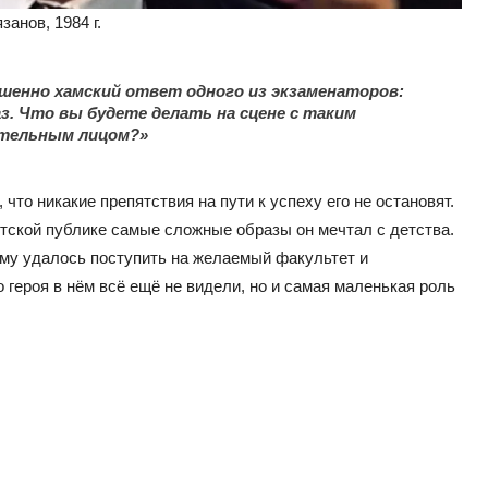
анов, 1984 г.
шенно хамский ответ одного из экзаменаторов:
аз. Что вы будете делать на сцене с таким
тельным лицом?»
что никакие препятствия на пути к успеху его не остановят.
тской публике самые сложные образы он мечтал с детства.
 ему удалось поступить на желаемый факультет и
о героя в нём всё ещё не видели, но и самая маленькая роль