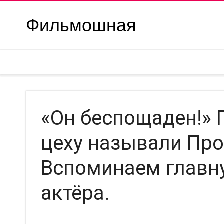
Фильмошная
«Он беспощаден!» 
цеху называли Пр
Вспоминаем главн
актёра.