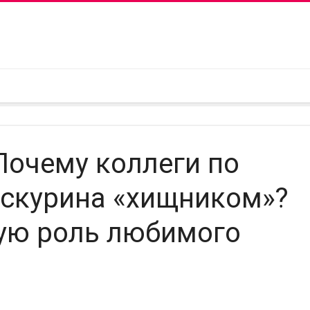
Почему коллеги по
оскурина «хищником»?
ую роль любимого