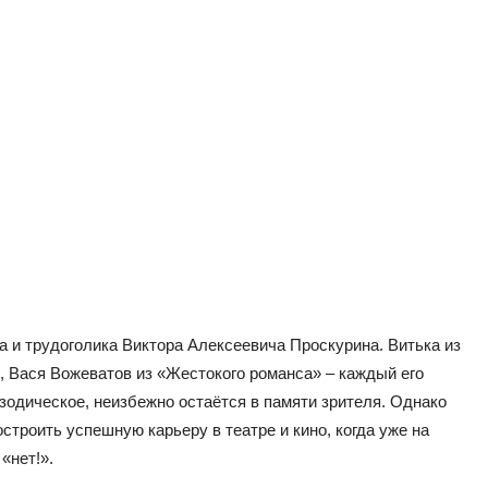
та и трудоголика Виктора Алексеевича Проскурина. Витька из
 Вася Вожеватов из «Жестокого романса» – каждый его
зодическое, неизбежно остаётся в памяти зрителя. Однако
строить успешную карьеру в театре и кино, когда уже на
«нет!».