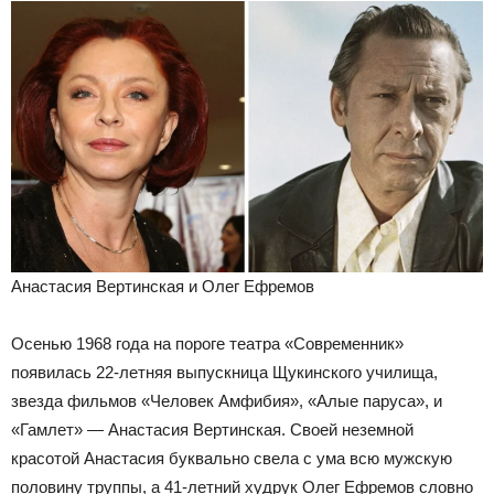
Анастасия Вертинская и Олег Ефремов
Осенью 1968 года на пороге театра «Современник»
появилась 22-летняя выпускница Щукинского училища,
звезда фильмов «Человек Амфибия», «Алые паруса», и
«Гамлет» — Анастасия Вертинская. Своей неземной
красотой Анастасия буквально свела с ума всю мужскую
половину труппы, а 41-летний худрук Олег Ефремов словно