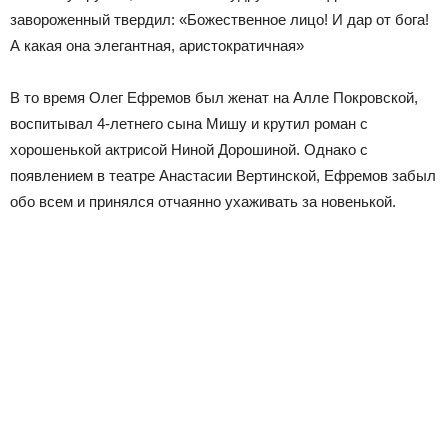
завороженный твердил: «Божественное лицо! И дар от бога!
А какая она элегантная, аристократичная»
В то время Олег Ефремов был женат на Алле Покровской,
воспитывал 4-летнего сына Мишу и крутил роман с
хорошенькой актрисой Ниной Дорошиной. Однако с
появлением в театре Анастасии Вертинской, Ефремов забыл
обо всем и принялся отчаянно ухаживать за новенькой.