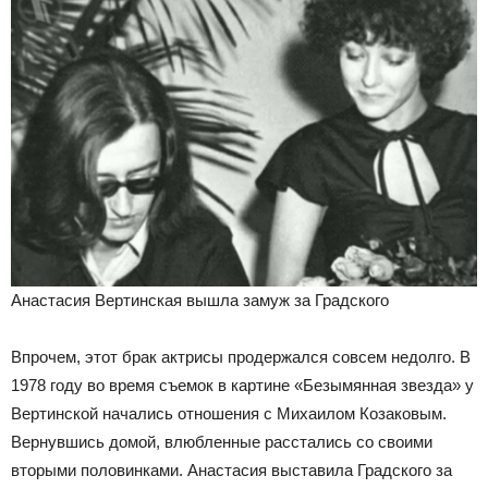
Анастасия Вертинская вышла замуж за Градского
Впрочем, этот брак актрисы продержался совсем недолго. В
1978 году во время съемок в картине «Безымянная звезда» у
Вертинской начались отношения с Михаилом Козаковым.
Вернувшись домой, влюбленные расстались со своими
вторыми половинками. Анастасия выставила Градского за