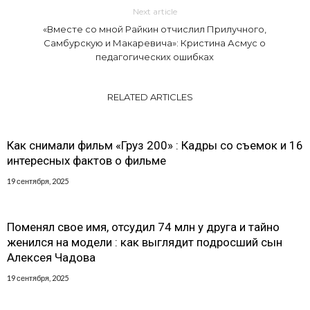
Next article
«Вместе со мной Райкин отчислил Прилучного,
Самбурскую и Макаревича»: Кристина Асмус о
педагогических ошибках
RELATED ARTICLES
Как снимали фильм «Груз 200» : Кадры со съемок и 16
интересных фактов о фильме
19 сентября, 2025
Поменял свое имя, отсудил 74 млн у друга и тайно
женился на модели : как выглядит подросший сын
Алексея Чадова
19 сентября, 2025