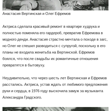
Анастасия Вертинская и Олег Ефремов
Актриса сделала красивый ремонт в квартире худрука и
полностью поменяла его гардероб, превратив Ефремова в
модного денди. Анастасия страстно мечтала о походе в загс,
но Олег не спешил разводиться с супругой, поскольку в его
планы не входила женитьба на Вертинской. Ефремов
боялся, что после свадьбы их романтичные отношения
превратятся в бытовуху.
Неудивительно, что через шесть лет Вертинская и Ефремов
расстались. Актриса, устав ждать от любимого предложения
руки и сердца, в 1976 году выскочила замуж за музыканта
Александра Градского.