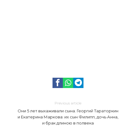
Previous article
Они 5 лет выхаживали сына. Георгий Тараторкин
и Екатерина Маркова: их сын Филипп, дочь Анна,
и брак длиною в полвека