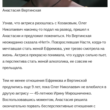
Анастасия Вертинская
Узнав, что актриса разошлась с Козаковым, Олег
Николаевич наконец-то подал на развод, пришел к
Анастасии и предложил пожениться. Но Вертинская
неожиданно сказала «Нет!». Повзрослевшая Настя, когда-то
мечтавшая стать женой Ефремова, уже трезво смотрела на
жизнь. Актриса прекрасно понимала, что худрук сильно пьет,
а перспектива стать женой алкоголика, ее совсем не
прельщала.
Тем не менее отношения Ефремова и Вертинской
продлились еще 9 лет, пока Олег Николаевич не влюбился в
другую актрису — 45-летнюю Ирину Мирошниченко.
Воспользовавшись моментом, Анастасия решила
окончательно порвать бесперспективные отношения с