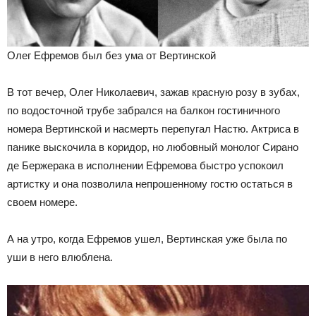
Олег Ефремов был без ума от Вертинской
В тот вечер, Олег Николаевич, зажав красную розу в зубах,
по водосточной трубе забрался на балкон гостиничного
номера Вертинской и насмерть перепугал Настю. Актриса в
панике выскочила в коридор, но любовный монолог Сирано
де Бержерака в исполнении Ефремова быстро успокоил
артистку и она позволила непрошенному гостю остаться в
своем номере.
А на утро, когда Ефремов ушел, Вертинская уже была по
уши в него влюблена.