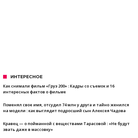
ИНТЕРЕСНОЕ
Как снимали фильм «Груз 200» : Кадры со съемок и 16
интересных фактов о фильме
Поменял свое имя, отсудил 74 млн у друга и тайно женился
на модели : как выглядит подросший сын Алексея Чадова
Кравец — о пойманной с веществами Тарасовой : «Не будут
звать даже в массовку»